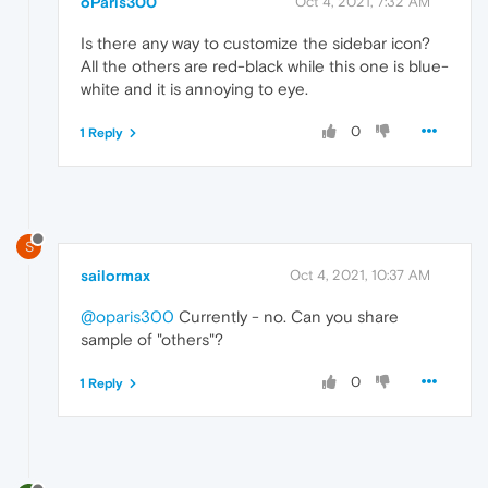
oParis300
Oct 4, 2021, 7:32 AM
Is there any way to customize the sidebar icon?
All the others are red-black while this one is blue-
white and it is annoying to eye.
0
1 Reply
S
sailormax
Oct 4, 2021, 10:37 AM
@oparis300
Currently - no. Can you share
sample of "others"?
0
1 Reply