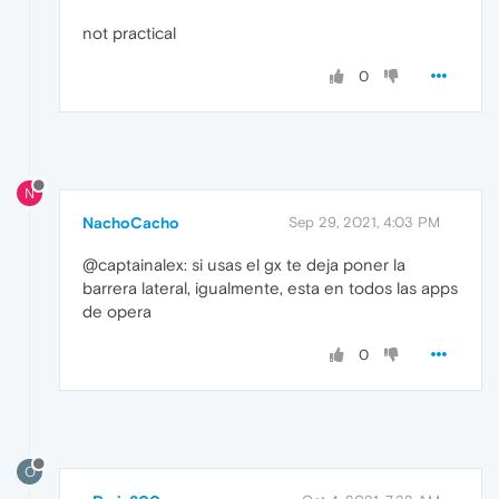
not practical
0
N
NachoCacho
Sep 29, 2021, 4:03 PM
@captainalex: si usas el gx te deja poner la
barrera lateral, igualmente, esta en todos las apps
de opera
0
O