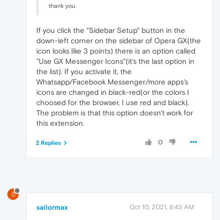
thank you.
If you click the "Sidebar Setup" button in the
down-left corner on the sidebar of Opera GX(the
icon looks like 3 points) there is an option called
"Use GX Messenger Icons"(it's the last option in
the list). If you activate it, the
Whatsapp/Facebook Messenger/more apps's
icons are changed in black-red(or the colors I
choosed for the browser, I use red and black).
The problem is that this option doesn't work for
this extension.
0
2 Replies
S
sailormax
Oct 10, 2021, 8:43 AM