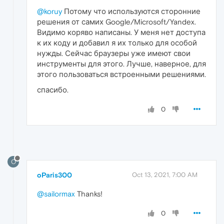
@koruy
Потому что используются сторонние
решения от самих Google/Microsoft/Yandex.
Видимо коряво написаны. У меня нет доступа
к их коду и добавил я их только для особой
нужды. Сейчас браузеры уже имеют свои
инструменты для этого. Лучше, наверное, для
этого пользоваться встроенными решениями.
спасибо.
0
O
oParis300
Oct 13, 2021, 7:00 AM
@sailormax
Thanks!
0