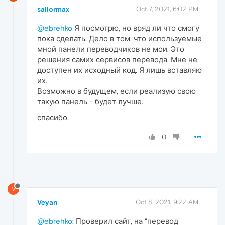
sailormax
Oct 7, 2021, 6:02 PM
@ebrehko
Я посмотрю, но вряд ли что смогу
пока сделать. Дело в том, что используемые
мной панели переводчиков не мои. Это
решения самих сервисов перевода. Мне не
доступен их исходный код. Я лишь вставляю
их.
Возможно в будущем, если реализую свою
такую панель - будет лучше.
спасибо.
0
V
Veyan
Oct 8, 2021, 9:22 AM
@ebrehko
: Проверил сайт, на "перевод