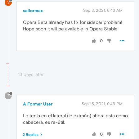
S
sailormax
Sep 3, 2021, 6:43 AM
Opera Beta already has fix for sidebar problem!
Hope soon it will be available in Opera Stable.
0
13 days later
?
A Former User
Sep 15, 2021, 9:46 PM
Lo tenia en el lateral (lo extraño) ahora esta como
cabecera, es re-útil.
0
2 Replies