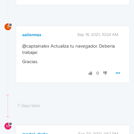
S
sailormax
Sep 16, 2021, 10:24 AM
@captainalex Actualiza tu navegador. Deberia
trabajar.
Gracias.
0
7 days later
M
Sep 23, 2021, 2:57 PM