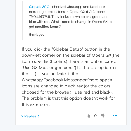
@oparis300
I checked whatsapp and facebook
messenger extensions in Opera GX (LVL3 (core:
79.0.4143.73)). They looks in own colors: green and
blue with red. What I need to change in Opera GX to
get modified icons?
thank you.
If you click the "Sidebar Setup" button in the
down-left corner on the sidebar of Opera GX(the
icon looks like 3 points) there is an option called
"Use GX Messenger Icons"(it's the last option in
the list). If you activate it, the
Whatsapp/Facebook Messenger/more apps's
icons are changed in black-red(or the colors I
choosed for the browser, I use red and black).
The problem is that this option doesn't work for
this extension.
0
2 Replies