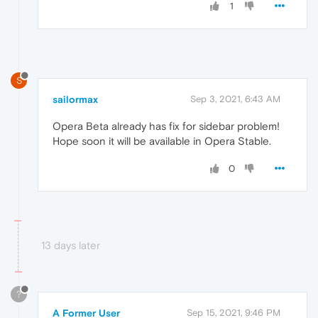
1
S
sailormax
Sep 3, 2021, 6:43 AM
Opera Beta already has fix for sidebar problem!
Hope soon it will be available in Opera Stable.
0
13 days later
?
A Former User
Sep 15, 2021, 9:46 PM