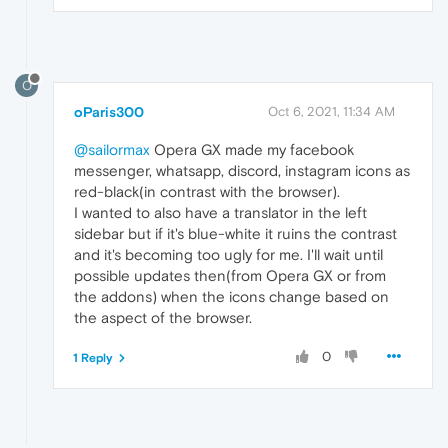
O
oParis300
Oct 6, 2021, 11:34 AM
@sailormax
Opera GX made my facebook
messenger, whatsapp, discord, instagram icons as
red-black(in contrast with the browser).
I wanted to also have a translator in the left
sidebar but if it's blue-white it ruins the contrast
and it's becoming too ugly for me. I'll wait until
possible updates then(from Opera GX or from
the addons) when the icons change based on
the aspect of the browser.
0
1 Reply