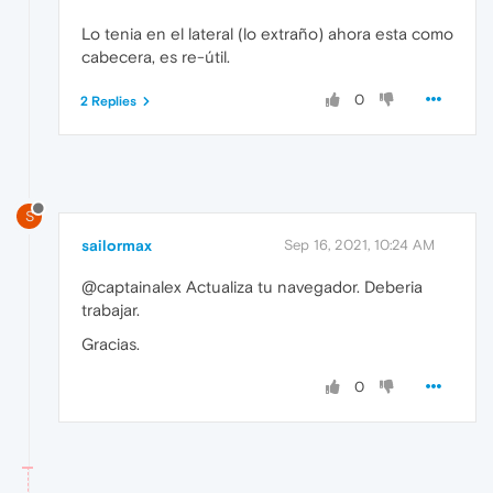
Lo tenia en el lateral (lo extraño) ahora esta como
cabecera, es re-útil.
0
2 Replies
S
sailormax
Sep 16, 2021, 10:24 AM
@captainalex Actualiza tu navegador. Deberia
trabajar.
Gracias.
0