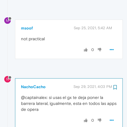
M
msoof
Sep 25, 2021, 5:42 AM
not practical
0
N
NachoCacho
Sep 29, 2021, 4:03 PM
@captainalex: si usas el gx te deja poner la
barrera lateral, igualmente, esta en todos las apps
de opera
0