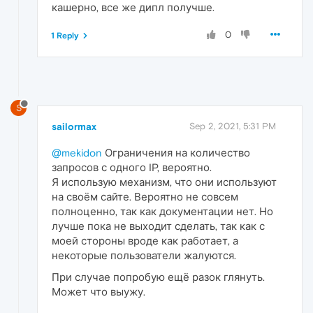
кашерно, все же дипл получше.
0
1 Reply
S
sailormax
Sep 2, 2021, 5:31 PM
@mekidon
Ограничения на количество
запросов с одного IP, вероятно.
Я использую механизм, что они используют
на своём сайте. Вероятно не совсем
полноценно, так как документации нет. Но
лучше пока не выходит сделать, так как с
моей стороны вроде как работает, а
некоторые пользователи жалуются.
При случае попробую ещё разок глянуть.
Может что выужу.