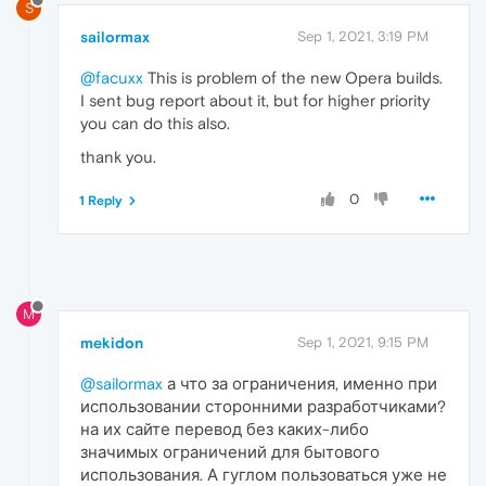
S
sailormax
Sep 1, 2021, 3:19 PM
@facuxx
This is problem of the new Opera builds.
I sent bug report about it, but for higher priority
you can do this also.
thank you.
0
1 Reply
M
mekidon
Sep 1, 2021, 9:15 PM
@sailormax
а что за ограничения, именно при
использовании сторонними разработчиками?
на их сайте перевод без каких-либо
значимых ограничений для бытового
использования. А гуглом пользоваться уже не