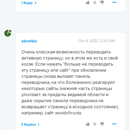
0
1 Reply
E
ebrehko
Oct 6, 2021, 2:33 AM
Очень классная возможность переводить
активную страницу, но в этом же есть и свой
косяк. Если нажать "больше не переводить
эту страницу или сайт" при обновлении
страницы снова вылазит панель
переводчика, на что болезненно реагируют
некоторые сайты (нижняя часть страницы
уползает за пределы видимой области и
даже скрытие панели переводчика не
возвращает страницу в исходное состояние),
например, сайт worldoftrucks.
0
2 Replies