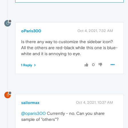
O
oParis300
Oct 4, 2021, 7:32 AM
Is there any way to customize the sidebar icon?
All the others are red-black while this one is blue-
white and it is annoying to eye.
0
1 Reply
S
sailormax
Oct 4, 2021, 10:37 AM
@oparis300
Currently - no. Can you share
sample of "others"?