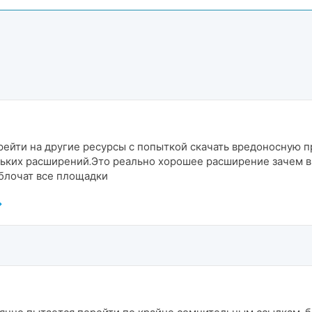
ейти на другие ресурсы с попыткой скачать вредоносную п
ьких расширений.Это реально хорошее расширение зачем вы
аблочат все площадки