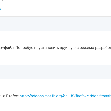
rx-файл
. Попробуете установить вручную в режиме разработ
га Firefox:
https://addons.mozilla.org/en-US/firefox/addon/transl