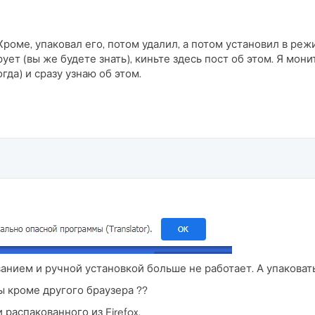
роме, упаковал его, потом удалил, а потом установил в реж
ует (вы же будете знать), киньте здесь пост об этом. Я мо
да) и сразу узнаю об этом.
анием и ручной установкой больше не работает. А упаковать
ы кроме другого браузера ??
 распакованного из Firefox.