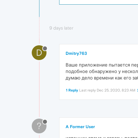
9 days later
D
Dmitry763
Ваше приложение пытается пер
подобное обнаружено у нескол
думаю дело времени как его з
1 Reply
Last reply
Dec 25, 2020, 8:23 AM
?
A Former User