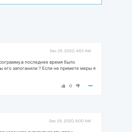
Dec 25, 2020, 4:53 AM
рограмму,в последнее время было
 его запоганили ? Если не примете меры я
0
Dec 25, 2020, 6:00 AM