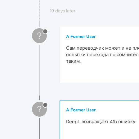
19 days later
?
A Former User
Сам переводчик может и не плох
попытки перехода по сомнитель
таким.
?
A Former User
DeepL возвращает 415 ошибку