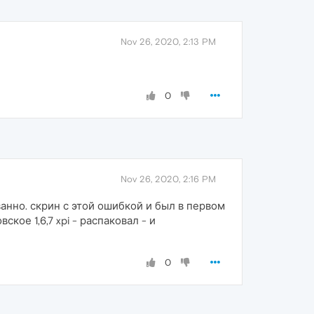
Nov 26, 2020, 2:13 PM
0
Nov 26, 2020, 2:16 PM
ванно. скрин с этой ошибкой и был в первом
кое 1,6,7 xpi - распаковал - и
0