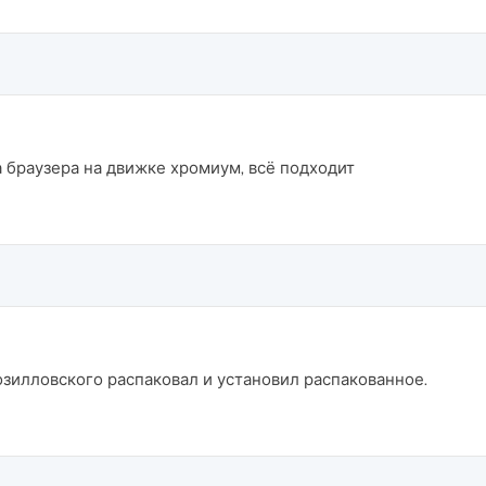
а браузера на движке хромиум, всё подходит
озилловского распаковал и установил распакованное.