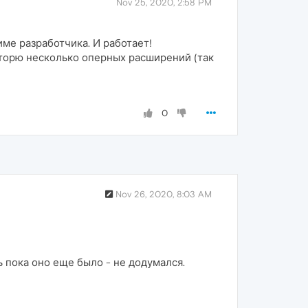
Nov 25, 2020, 2:58 PM
име разработчика. И работает!
ниторю несколько оперных расширений (так
0
Nov 26, 2020, 8:03 AM
 пока оно еще было - не додумался.