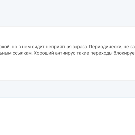
ой, но в нем сидит неприятная зараза. Периодически, не за
ным ссылкам. Хороший антиирус такие переходы блокирует,