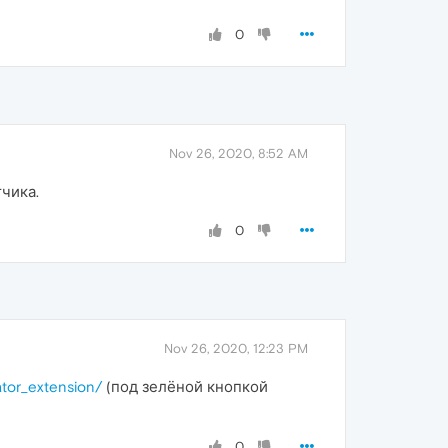
0
Nov 26, 2020, 8:52 AM
чика.
0
Nov 26, 2020, 12:23 PM
ator_extension/
(под зелёной кнопкой
0