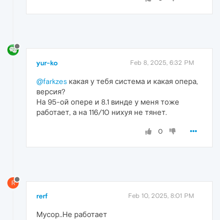
yur-ko
Feb 8, 2025, 6:32 PM
@farkzes
какая у тебя система и какая опера,
версия?
На 95-ой опере и 8.1 винде у меня тоже
работает, а на 116/10 нихуя не тянет.
0
R
rerf
Feb 10, 2025, 8:01 PM
Мусор..Не работает