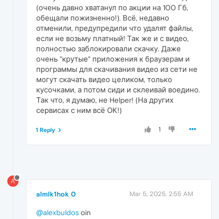
(очень давно хватанул по акции на 100 Гб,
обещали пожизненно!). Всё, недавно
отменили, предупредили что удалят файлы,
если не возьму платный! Так же и с видео,
полностью заблокировали скачку. Даже
очень "крутые" приложения к браузерам и
программы для скачивания видео из сети не
могут скачать видео целиком, только
кусочками, а потом сиди и склеивай воедино.
Так что, я думаю, не Helper! (На других
сервисах с ним всё ОК!)
1
1 Reply
A
almlk1hok 0
Mar 5, 2025, 2:55 AM
@alexbuldos
oin