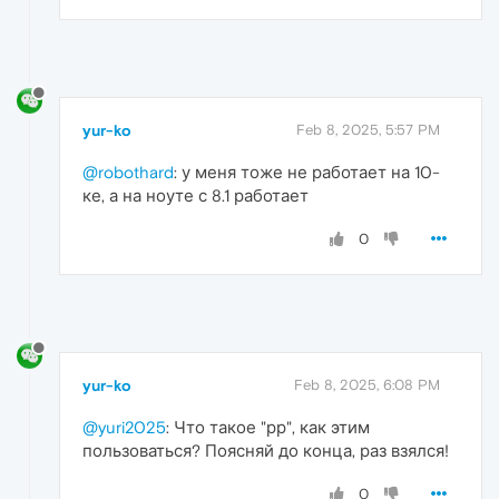
yur-ko
Feb 8, 2025, 5:57 PM
@robothard
: у меня тоже не работает на 10-
ке, а на ноуте с 8.1 работает
0
yur-ko
Feb 8, 2025, 6:08 PM
@yuri2025
: Что такое "рр", как этим
пользоваться? Поясняй до конца, раз взялся!
0