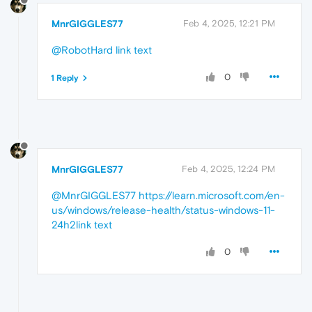
MnrGIGGLES77
Feb 4, 2025, 12:21 PM
@RobotHard
link text
0
1 Reply
MnrGIGGLES77
Feb 4, 2025, 12:24 PM
@MnrGIGGLES77
https://learn.microsoft.com/en-
us/windows/release-health/status-windows-11-
24h2
link text
0