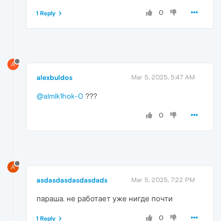
0
1 Reply
A
alexbuldos
Mar 5, 2025, 5:47 AM
@almlk1hok-0
???
0
A
asdasdasdasdasdads
Mar 5, 2025, 7:22 PM
параша. не работает уже нигде почти
0
1 Reply