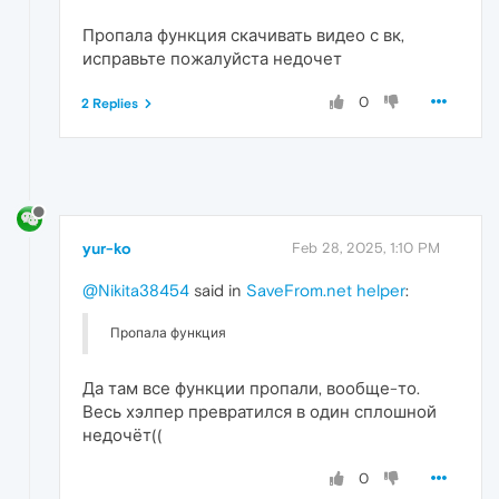
Пропала функция скачивать видео с вк,
исправьте пожалуйста недочет
0
2 Replies
yur-ko
Feb 28, 2025, 1:10 PM
@Nikita38454
said in
SaveFrom.net helper
:
Пропала функция
Да там все функции пропали, вообще-то.
Весь хэлпер превратился в один сплошной
недочёт((
0