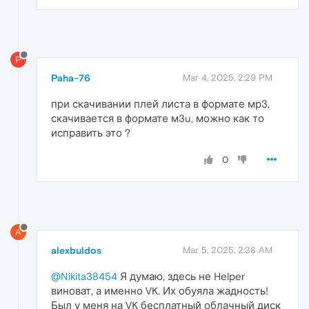
P
Paha-76
Mar 4, 2025, 2:29 PM
при скачивании плей листа в формате мр3,
скачивается в формате м3u, можно как то
исправить это ?
0
A
alexbuldos
Mar 5, 2025, 2:38 AM
@Nikita38454
Я думаю, здесь не Helper
виноват, а именно VK. Их обуяла жадность!
Был у меня на VK бесплатный облачный диск