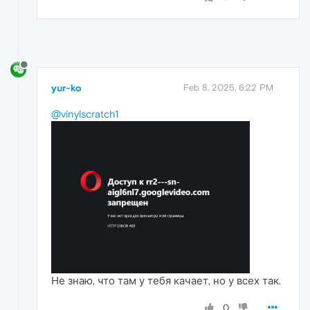
yur-ko
Feb 8, 2025, 6:22 PM
@vinylscratch1
Не знаю, что там у тебя качает, но у всех так.
0