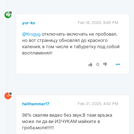
yur-ko
Feb 18, 2025, 9:45 PM
@Krogyg
отключать-включать не пробовал,
но вот страницу обновлял до красного
каления, в том числе и табуретку под собой
воспламенял!
0
H
hellhammer17
Feb 21, 2025, 4:42 PM
98% свалям видео без звук.В тази връзка
може ли да ви ИЗЧУКАМ майките в
гроба,моля!!!!!!