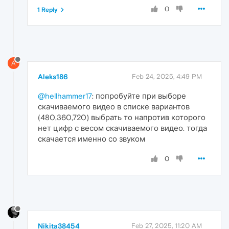
0
1 Reply
A
Aleks186
Feb 24, 2025, 4:49 PM
@hellhammer17
: попробуйте при выборе
скачиваемого видео в списке вариантов
(480,360,720) выбрать то напротив которого
нет цифр с весом скачиваемого видео. тогда
скачается именно со звуком
0
Nikita38454
Feb 27, 2025, 11:20 AM