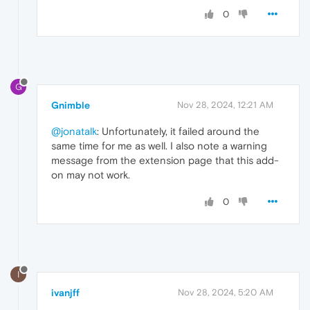
0
G
Gnimble
Nov 28, 2024, 12:21 AM
@jonatalk
: Unfortunately, it failed around the
same time for me as well. I also note a warning
message from the extension page that this add-
on may not work.
0
I
ivanjff
Nov 28, 2024, 5:20 AM