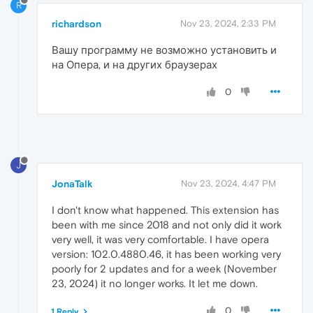
R
richardson
Nov 23, 2024, 2:33 PM
Вашу программу не возможно установить и
на Опера, и на других браузерах
0
J
JonaTalk
Nov 23, 2024, 4:47 PM
I don't know what happened. This extension has
been with me since 2018 and not only did it work
very well, it was very comfortable. I have opera
version: 102.0.4880.46, it has been working very
poorly for 2 updates and for a week (November
23, 2024) it no longer works. It let me down.
0
1 Reply