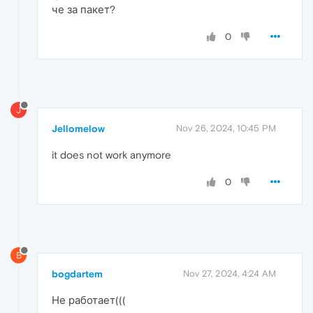
че за пакет?
0
J
Jellomelow
Nov 26, 2024, 10:45 PM
it does not work anymore
0
B
bogdartem
Nov 27, 2024, 4:24 AM
Не работает(((