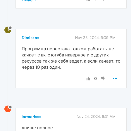
D
Dimiskas
Nov 23, 2024, 6:09 PM
Программа перестала толком работать. не
качает с вк, с ютуба наверное и с других
ресурсов так же себя ведет. а если качает. то
через 10 раз один.
0
L
larmarisss
Nov 24, 2024, 6:31 AM
днище полное