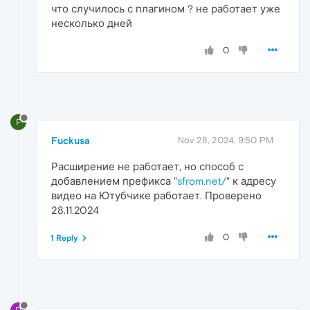
что случилось с плагином ? не работает уже
несколько дней
0
F
Fuckusa
Nov 28, 2024, 9:50 PM
Расширение не работает, но способ с
добавлением префикса "
sfrom.net/
" к адресу
видео на Ютубчике работает. Проверено
28.11.2024
0
1 Reply