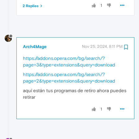
1
2 Replies
Arch4Mage
Nov 25, 2024, 8:11 PM
https://addons.opera.com/bg/search/?
page=3&type=extensions&query=download
https://addons.opera.com/bg/search/?
page=2&type=extensions&query=download
aquí están tus programas de retiro ahora puedes
retirar
1