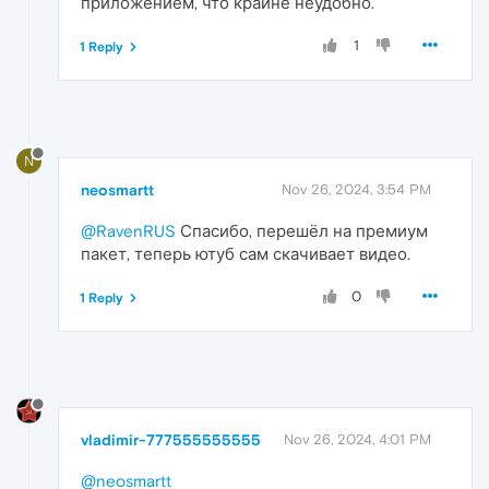
приложением, что крайне неудобно.
1
1 Reply
N
neosmartt
Nov 26, 2024, 3:54 PM
@RavenRUS
Спасибо, перешёл на премиум
пакет, теперь ютуб сам скачивает видео.
0
1 Reply
vladimir-777555555555
Nov 26, 2024, 4:01 PM
@neosmartt