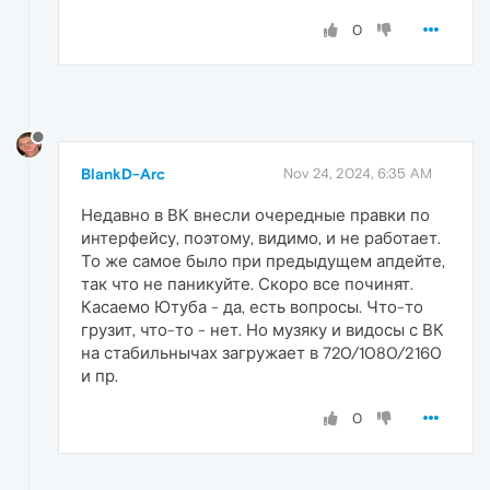
0
BlankD-Arc
Nov 24, 2024, 6:35 AM
Недавно в ВК внесли очередные правки по
интерфейсу, поэтому, видимо, и не работает.
То же самое было при предыдущем апдейте,
так что не паникуйте. Скоро все починят.
Касаемо Ютуба - да, есть вопросы. Что-то
грузит, что-то - нет. Но музяку и видосы с ВК
на стабильнычах загружает в 720/1080/2160
и пр.
0