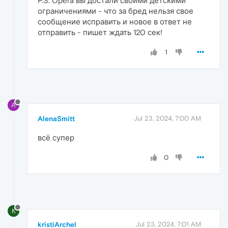
P.S. Opera вы достали своими детскими
ограничениями - что за бред нельзя свое
сообщение исправить и новое в ответ не
отправить - пишет ждать 120 сек!
1
A
AlenaSmitt
Jul 23, 2024, 7:00 AM
всё супер
0
K
kristiArchel
Jul 23, 2024, 7:01 AM