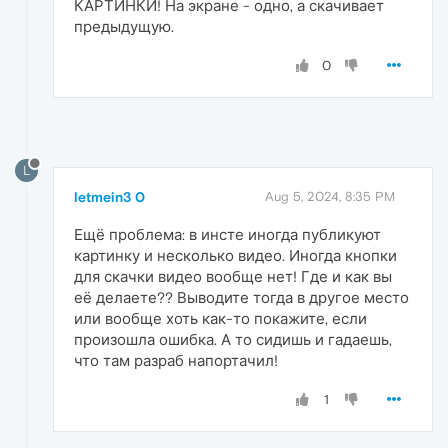
КАРТИНКИ! На экране - одно, а скачивает
предыдущую.
0
L
letmein3 0
Aug 5, 2024, 8:35 PM
Ещё проблема: в инсте иногда публикуют
картинку и несколько видео. Иногда кнопки
для скачки видео вообще нет! Где и как вы
её делаете?? Выводите тогда в другое место
или вообще хоть как-то покажите, если
произошла ошибка. А то сидишь и гадаешь,
что там разраб напортачил!
1