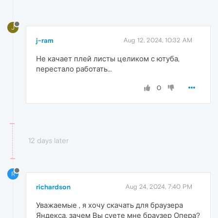
J
j-ram
Aug 12, 2024, 10:32 AM
Не качает плей листы целиком с ютуба,
перестало работать...
0
12 days later
R
richardson
Aug 24, 2024, 7:40 PM
Уважаемые , я хочу скачать для браузера
Яндекса, зачем Вы суете мне браузер Опера?