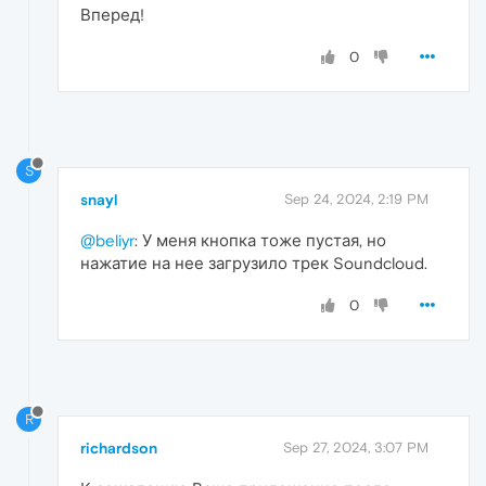
Вперед!
0
S
snayl
Sep 24, 2024, 2:19 PM
@beliyr
: У меня кнопка тоже пустая, но
нажатие на нее загрузило трек Soundcloud.
0
R
richardson
Sep 27, 2024, 3:07 PM