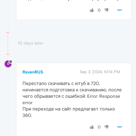
0
10 days later
R
RavenRUS
Sep 3, 2024, 10:14 PM
Перестало скачивать с ютуб в 720,
начинается подготовка к скачиванию, после
чего обрывается с ошибкой: Error: Response
error
При переходе на сайт предлагает только
360.
0