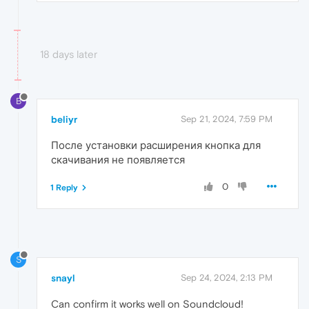
18 days later
B
beliyr
Sep 21, 2024, 7:59 PM
После установки расширения кнопка для
скачивания не появляется
0
1 Reply
S
snayl
Sep 24, 2024, 2:13 PM
Can confirm it works well on Soundcloud!