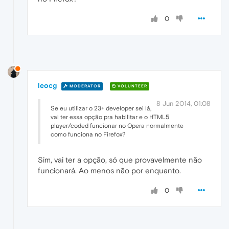
0
leocg
MODERATOR
VOLUNTEER
8 Jun 2014, 01:08
Se eu utilizar o 23+ developer sei lá,
vai ter essa opção pra habilitar e o HTML5
player/coded funcionar no Opera normalmente
como funciona no Firefox?
Sim, vai ter a opção, só que provavelmente não
funcionará. Ao menos não por enquanto.
0