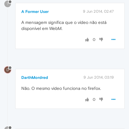
?
A Former User
9 Jun 2014, 02:47
A mensagem significa que o vídeo não está
disponível em WebM.
0
D
DarthMordred
9 Jun 2014, 03:19
Não. O mesmo video funciona no firefox.
0