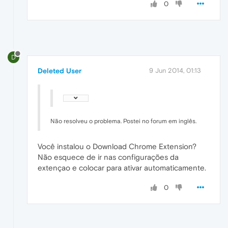
0
D
Deleted User
9 Jun 2014, 01:13
Não resolveu o problema. Postei no forum em inglês.
Você instalou o Download Chrome Extension?
Não esquece de ir nas configurações da
extençao e colocar para ativar automaticamente.
0