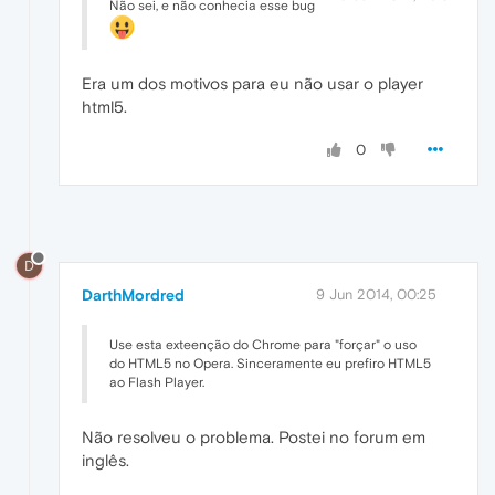
Não sei, e não conhecia esse bug
Era um dos motivos para eu não usar o player
html5.
0
D
DarthMordred
9 Jun 2014, 00:25
Use esta exteenção do Chrome para "forçar" o uso
do HTML5 no Opera. Sinceramente eu prefiro HTML5
ao Flash Player.
Não resolveu o problema. Postei no forum em
inglês.