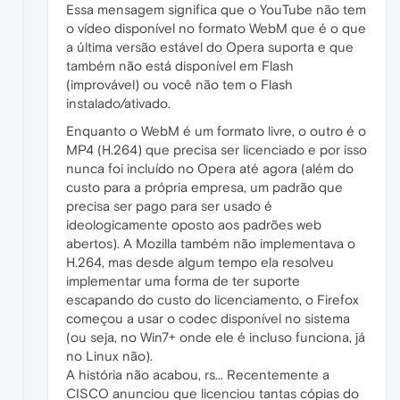
Essa mensagem significa que o YouTube não tem
o vídeo disponível no formato WebM que é o que
a última versão estável do Opera suporta e que
também não está disponível em Flash
(improvável) ou você não tem o Flash
instalado/ativado.
Enquanto o WebM é um formato livre, o outro é o
MP4 (H.264) que precisa ser licenciado e por isso
nunca foi incluído no Opera até agora (além do
custo para a própria empresa, um padrão que
precisa ser pago para ser usado é
ideologicamente oposto aos padrões web
abertos). A Mozilla também não implementava o
H.264, mas desde algum tempo ela resolveu
implementar uma forma de ter suporte
escapando do custo do licenciamento, o Firefox
começou a usar o codec disponível no sistema
(ou seja, no Win7+ onde ele é incluso funciona, já
no Linux não).
A história não acabou, rs... Recentemente a
CISCO anunciou que licenciou tantas cópias do