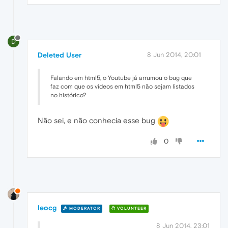
D
Deleted User
8 Jun 2014, 20:01
Falando em html5, o Youtube já arrumou o bug que
faz com que os vídeos em html5 não sejam listados
no histórico?
Não sei, e não conhecia esse bug
0
leocg
MODERATOR
VOLUNTEER
8 Jun 2014, 23:01