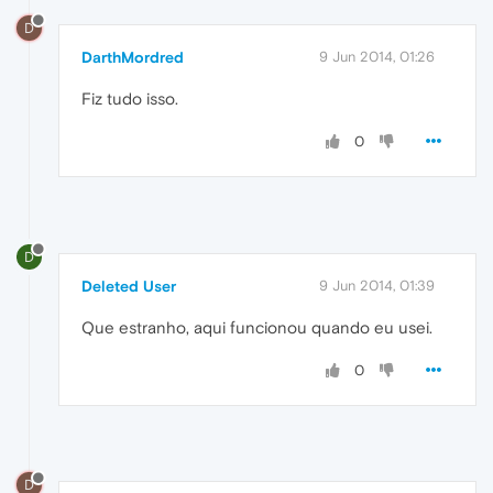
D
DarthMordred
9 Jun 2014, 01:26
Fiz tudo isso.
0
D
Deleted User
9 Jun 2014, 01:39
Que estranho, aqui funcionou quando eu usei.
0
D