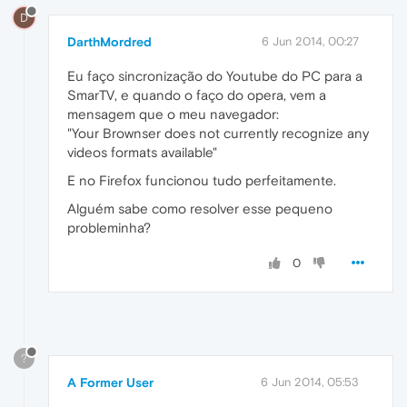
D
DarthMordred
6 Jun 2014, 00:27
Eu faço sincronização do Youtube do PC para a
SmarTV, e quando o faço do opera, vem a
mensagem que o meu navegador:
"Your Brownser does not currently recognize any
videos formats available"
E no Firefox funcionou tudo perfeitamente.
Alguém sabe como resolver esse pequeno
probleminha?
0
?
A Former User
6 Jun 2014, 05:53