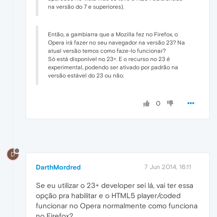
na versão do 7 e superiores).
Então, a gambiarra que a Mozilla fez no Firefox, o
Opera irá fazer no seu navegador na versão 23? Na
atual versão temos como faze-lo funcionar?
Só está disponível no 23+. E o recurso no 23 é
experimental, podendo ser ativado por padrão na
versão estável do 23 ou não.
0
D
DarthMordred
7 Jun 2014, 16:11
Se eu utilizar o 23+ developer sei lá, vai ter essa
opção pra habilitar e o HTML5 player/coded
funcionar no Opera normalmente como funciona
no Firefox?