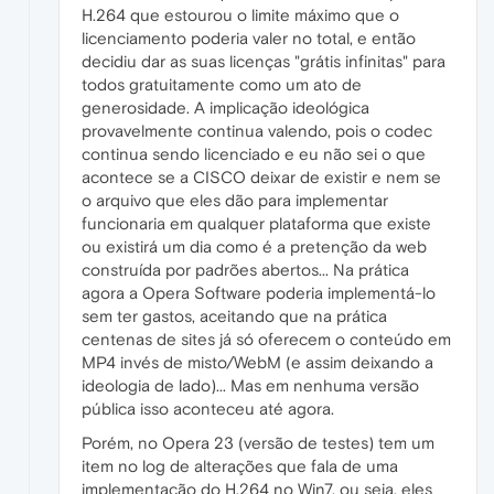
H.264 que estourou o limite máximo que o
licenciamento poderia valer no total, e então
decidiu dar as suas licenças "grátis infinitas" para
todos gratuitamente como um ato de
generosidade. A implicação ideológica
provavelmente continua valendo, pois o codec
continua sendo licenciado e eu não sei o que
acontece se a CISCO deixar de existir e nem se
o arquivo que eles dão para implementar
funcionaria em qualquer plataforma que existe
ou existirá um dia como é a pretenção da web
construída por padrões abertos... Na prática
agora a Opera Software poderia implementá-lo
sem ter gastos, aceitando que na prática
centenas de sites já só oferecem o conteúdo em
MP4 invés de misto/WebM (e assim deixando a
ideologia de lado)... Mas em nenhuma versão
pública isso aconteceu até agora.
Porém, no Opera 23 (versão de testes) tem um
item no log de alterações que fala de uma
implementação do H.264 no Win7, ou seja, eles