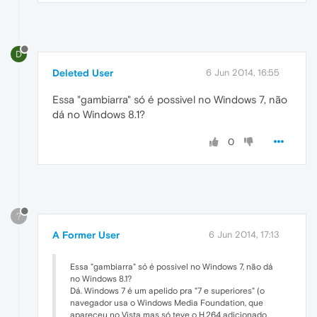
D
Deleted User
6 Jun 2014, 16:55
Essa "gambiarra" só é possivel no Windows 7, não
dá no Windows 8.1?
0
?
A Former User
6 Jun 2014, 17:13
Essa "gambiarra" só é possivel no Windows 7, não dá
no Windows 8.1?
Dá. Windows 7 é um apelido pra "7 e superiores" (o
navegador usa o Windows Media Foundation, que
apareceu no Vista mas só teve o H.264 adicionado