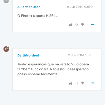
?
A Former User
9 Jun 2014, 03:30
O Firefox suporta H.264....
0
D
DarthMordred
9 Jun 2014, 18:25
Tenho esperanças que na versão 23 o opera
também funcionará. Não estou desesperado,
posso esperar facilmente.
0