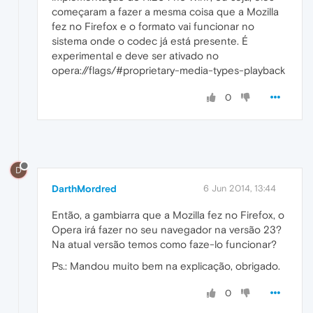
começaram a fazer a mesma coisa que a Mozilla
fez no Firefox e o formato vai funcionar no
sistema onde o codec já está presente. É
experimental e deve ser ativado no
opera://flags/#proprietary-media-types-playback
0
D
DarthMordred
6 Jun 2014, 13:44
Então, a gambiarra que a Mozilla fez no Firefox, o
Opera irá fazer no seu navegador na versão 23?
Na atual versão temos como faze-lo funcionar?
Ps.: Mandou muito bem na explicação, obrigado.
0