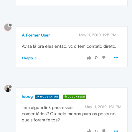
?
A Former User
May 11, 2019, 1:25 PM
Avisa lá pra eles então, vc q tem contato direto.
0
1 Reply
leocg
MODERATOR
VOLUNTEER
May 11, 2019, 1:31 PM
Tem algum link para esses
comentários? Ou pelo menos para os posts no
quais foram feitos?
0