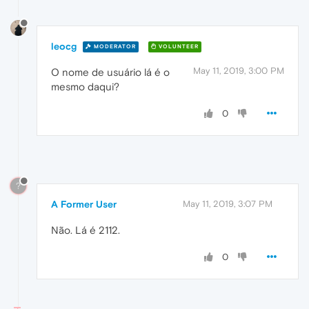
leocg
MODERATOR
VOLUNTEER
May 11, 2019, 3:00 PM
O nome de usuário lá é o
mesmo daqui?
0
?
A Former User
May 11, 2019, 3:07 PM
Não. Lá é 2112.
0