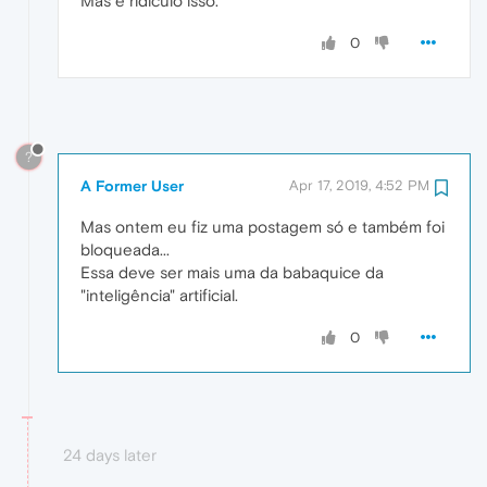
Mas é ridículo isso.
0
?
A Former User
Apr 17, 2019, 4:52 PM
Mas ontem eu fiz uma postagem só e também foi
bloqueada...
Essa deve ser mais uma da babaquice da
"inteligência" artificial.
0
24 days later