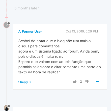
5 months later
?
A Former User
Oct 13, 2019, 5:26 PM
Acabei de notar que o blog não usa mais o
disqus para comentários,
agora é um sistema ligado ao fórum. Ainda bem,
pois o disqus é muito ruim.
Espero que voltem com aquela função que
permitia selecionar e citar somente uma parte do
texto na hora de replicar.
0
1 Reply