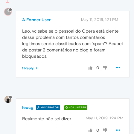
?
A Former User
May 11, 2019, 1:21 PM
Leo, vc sabe se o pessoal do Opera está ciente
desse problema com tantos comentários
legítimos sendo classificados com "spam"? Acabei
de postar 2 comentários no blog e foram
bloqueados.
0
1 Reply
leocg
MODERATOR
VOLUNTEER
May 11, 2019, 1:24 PM
Realmente não sei dizer.
0