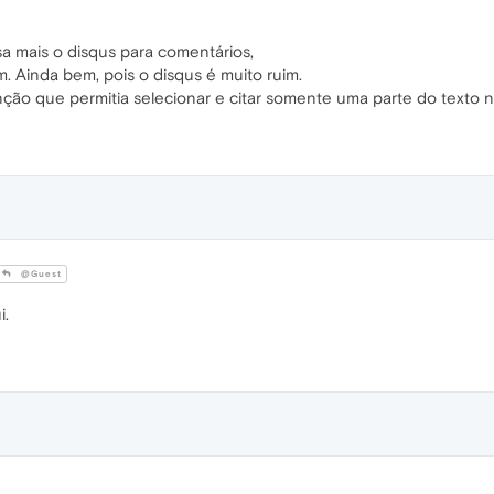
a mais o disqus para comentários,
. Ainda bem, pois o disqus é muito ruim.
ão que permitia selecionar e citar somente uma parte do texto na
@Guest
i.