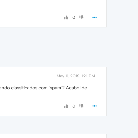
0
May 11, 2019, 1:21 PM
endo classificados com "spam"? Acabei de
0