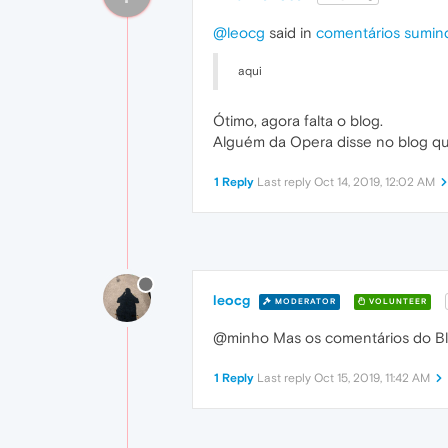
@leocg
said in
comentários sumin
aqui
Ótimo, agora falta o blog.
Alguém da Opera disse no blog que
1 Reply
Last reply
Oct 14, 2019, 12:02 AM
leocg
MODERATOR
VOLUNTEER
@minho Mas os comentários do Bl
1 Reply
Last reply
Oct 15, 2019, 11:42 AM