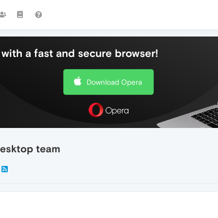
with a fast and secure browser!
Download Opera
desktop team