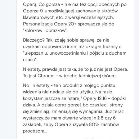
Operą. Co gorsza - nie ma też opcji obecnych po
Operze 9, umożliwiającej zachowanie skrótów
klawiaturowych etc. z wersji wcześniejszych.
Personalizacja Opery 20+ sprowadza się do
"kolorków i obrazków".
Dlaczego? Tak, zdaję sobie sprawę, że nie
uzyskam odpowiedzi innej niż okrągłe frazesy o
"ulepszaniu, unowocześnianiu i pójściu z duchem
czasu".
Niestety, prawda jest taka, że to już nie jest Opera.
To jest Chrome - w trochę ładniejszej skórce.
No i niestety - ten produkt z mojego punktu
widzenia nie nadaje się do użytku. Na razie
korzystam jeszcze ze "starej" Opery 12.16 - dopóki
działa. A działa coraz gorzej, bo czas leci, strony
się zmieniają, zmieniają się wymagania. Już teraz
wystarczy, że mam otwarte więcej niż 5 czy 6
zakładek, żeby Opera zużywała 80% zasobów
procesora...