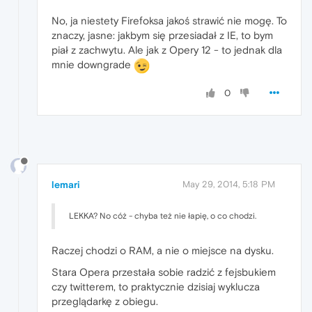
No, ja niestety Firefoksa jakoś strawić nie mogę. To
znaczy, jasne: jakbym się przesiadał z IE, to bym
piał z zachwytu. Ale jak z Opery 12 - to jednak dla
mnie downgrade
0
lemari
May 29, 2014, 5:18 PM
LEKKA? No cóż - chyba też nie łapię, o co chodzi.
Raczej chodzi o RAM, a nie o miejsce na dysku.
Stara Opera przestała sobie radzić z fejsbukiem
czy twitterem, to praktycznie dzisiaj wyklucza
przeglądarkę z obiegu.