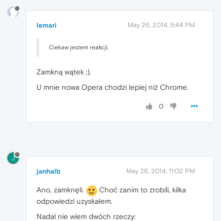
lemari
May 26, 2014, 5:44 PM
Ciekaw jestem reakcji.
Zamkną wątek ;).
U mnie nowa Opera chodzi lepiej niż Chrome.
0
J
janhalb
May 26, 2014, 11:02 PM
Ano, zamknęli.
Choć zanim to zrobili, kilka
odpowiedzi uzyskałem.
Nadal nie wiem dwóch rzeczy: