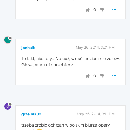
0
J
janhalb
May 26, 2014, 3:01 PM
To fakt, niestety... No cóż, widać ludziom nie zależy.
Głową muru nie przebijesz...
0
G
grzejnik32
May 26, 2014, 3:11 PM
trzeba zrobić ochrzan w polskim biurze opery