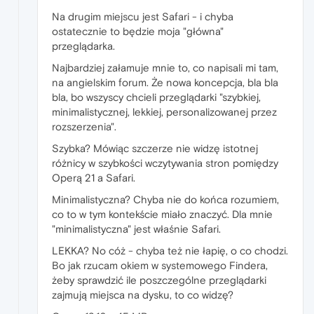
Na drugim miejscu jest Safari - i chyba
ostatecznie to będzie moja "główna"
przeglądarka.
Najbardziej załamuje mnie to, co napisali mi tam,
na angielskim forum. Że nowa koncepcja, bla bla
bla, bo wszyscy chcieli przeglądarki "szybkiej,
minimalistycznej, lekkiej, personalizowanej przez
rozszerzenia".
Szybka? Mówiąc szczerze nie widzę istotnej
różnicy w szybkości wczytywania stron pomiędzy
Operą 21 a Safari.
Minimalistyczna? Chyba nie do końca rozumiem,
co to w tym kontekście miało znaczyć. Dla mnie
"minimalistyczna" jest właśnie Safari.
LEKKA? No cóż - chyba też nie łapię, o co chodzi.
Bo jak rzucam okiem w systemowego Findera,
żeby sprawdzić ile poszczególne przeglądarki
zajmują miejsca na dysku, to co widzę?