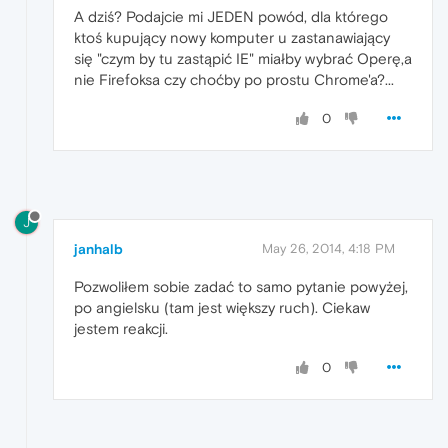
A dziś? Podajcie mi JEDEN powód, dla którego
ktoś kupujący nowy komputer u zastanawiający
się "czym by tu zastąpić IE" miałby wybrać Operę,a
nie Firefoksa czy choćby po prostu Chrome'a?...
0
J
janhalb
May 26, 2014, 4:18 PM
Pozwoliłem sobie zadać to samo pytanie powyżej,
po angielsku (tam jest większy ruch). Ciekaw
jestem reakcji.
0