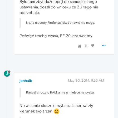
Było tam zbyt dużo opcji do samodzielnego
ustawiania, doszli do wniosku że ZU tego nie
potrzebuje.
No, ja niestety Firefoksa jakoś strawić nie mogę.
Poświęć trochę czasu, FF 29 jest świetny.
0
J
janhalb
May 30, 2014, 6:25 AM
Raczej chodzi o RAM, a nie o miejsce na dysku.
No w sumie słusznie, wybacz lamerowi zły
kierunek skojarzeń