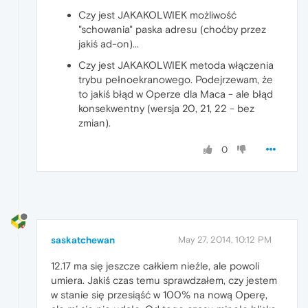
Czy jest JAKAKOLWIEK możliwość
"schowania" paska adresu (choćby przez
jakiś ad-on)...
Czy jest JAKAKOLWIEK metoda włączenia
trybu pełnoekranowego. Podejrzewam, że
to jakiś błąd w Operze dla Maca - ale błąd
konsekwentny (wersja 20, 21, 22 - bez
zmian).
0
saskatchewan
May 27, 2014, 10:12 PM
12.17 ma się jeszcze całkiem nieźle, ale powoli
umiera. Jakiś czas temu sprawdzałem, czy jestem
w stanie się przesiąść w 100% na nową Operę,