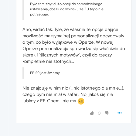
Było tam zbyt dużo opcji do samodzielnego
ustawiania, doszli do wniosku że ZU tego nie
potrzebuje.
Ano, widać tak. Tyle, że właśnie te opcje dające
możliwość maksymalnej personalizacji decydowały
o tym, co było wyjątkowe w Operze. W nowej
Operze personalizacja sprowadza się właściwie do
skórek i "ślicznych motywów", czyli do rzeczy
kompletnie nieistotnych...
FF 29 jest świetny.
Nie znajduję w nim nic (...nic istotnego dla mnie...),
czego bym nie miał w safari. No, jakoś się nie
lubimy z FF. Chemii nie ma
0