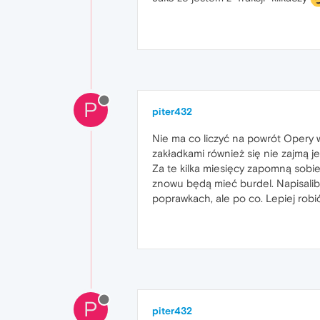
P
piter432
Nie ma co liczyć na powrót Opery 
zakładkami również się nie zajmą je
Za te kilka miesięcy zapomną sobie
znowu będą mieć burdel. Napisalib
poprawkach, ale po co. Lepiej robić 
P
piter432