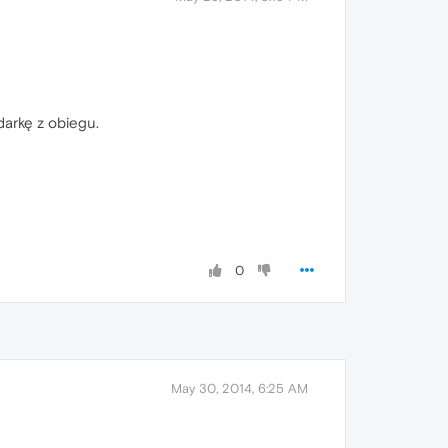
darkę z obiegu.
0
May 30, 2014, 6:25 AM