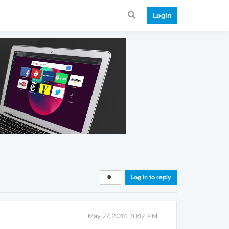
Login
Log in to reply
May 27, 2014, 10:12 PM