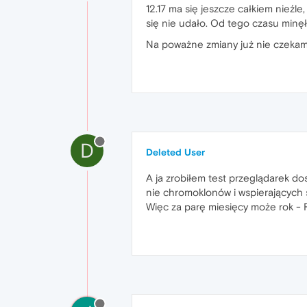
12.17 ma się jeszcze całkiem nieźl
się nie udało. Od tego czasu minęło
Na poważne zmiany już nie czekam. 
D
Deleted User
A ja zrobiłem test przeglądarek do
nie chromoklonów i wspierających s
Więc za parę miesięcy może rok - 