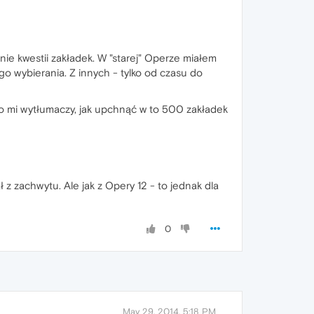
nie kwestii zakładek. W "starej" Operze miałem
ego wybierania. Z innych - tylko od czasu do
o mi wytłumaczy, jak upchnąć w to 500 zakładek
ał z zachwytu. Ale jak z Opery 12 - to jednak dla
0
May 29, 2014, 5:18 PM