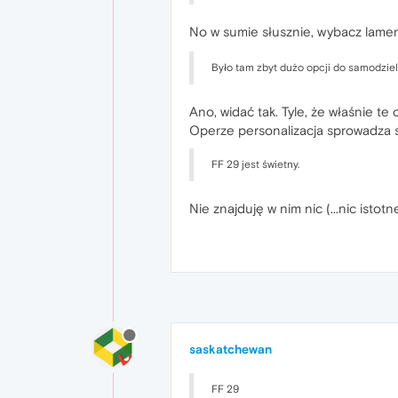
No w sumie słusznie, wybacz lamer
Było tam zbyt dużo opcji do samodziel
Ano, widać tak. Tyle, że właśnie t
Operze personalizacja sprowadza się
FF 29 jest świetny.
Nie znajduję w nim nic (...nic istot
saskatchewan
FF 29