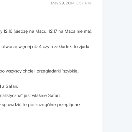
May 29, 2014, 3:57 PM
y 12.16 (siedzę na Macu, 12.17 na Maca nie ma),
k otworzę więcej niż 4 czy 5 zakładek, to zjada
o wszyscy chcieli przeglądarki "szybkiej,
a Safari.
listyczna" jest właśnie Safari.
 sprawdzić ile poszczególne przeglądarki