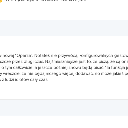
w nowej "Operze". Notatek nie przywrócą, konfigurowalnych gestów 
szcze przez długi czas. Najśmieszniejsze jest to, że piszą, że są on
 o tym całkowicie, a jeszcze później znowu będą pisać "Ta funkcja j
y wreszcie, że nie będą niczego więcej dodawać, no może jakieś po
z ludzi idiotów cały czas.