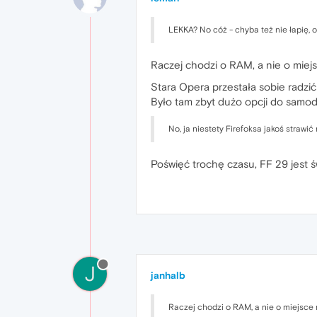
LEKKA? No cóż - chyba też nie łapię, o
Raczej chodzi o RAM, a nie o miej
Stara Opera przestała sobie radzić 
Było tam zbyt dużo opcji do samod
No, ja niestety Firefoksa jakoś strawić
Poświęć trochę czasu, FF 29 jest ś
J
janhalb
Raczej chodzi o RAM, a nie o miejsce 