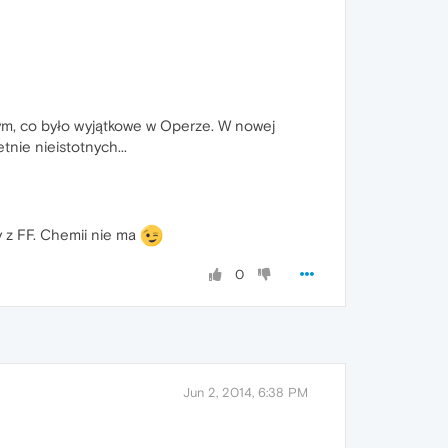
tym, co było wyjątkowe w Operze. W nowej
nie nieistotnych...
my z FF. Chemii nie ma
0
Jun 2, 2014, 6:38 PM