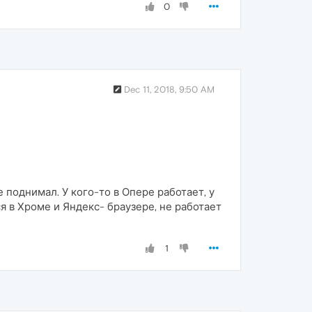
0
Dec 11, 2018, 9:50 AM
 поднимал. У кого-то в Опере работает, у
я в Хроме и Яндекс- браузере, не работает
1