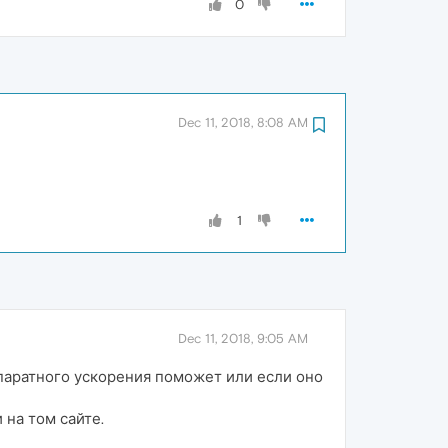
0
Dec 11, 2018, 8:08 AM
1
Dec 11, 2018, 9:05 AM
ппаратного ускорения поможет или если оно
 на том сайте.