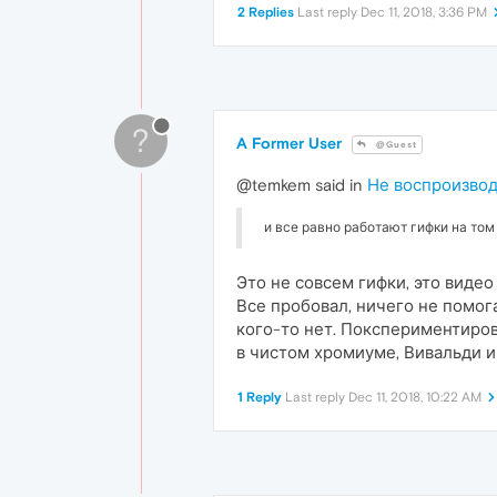
2 Replies
Last reply
Dec 11, 2018, 3:36 PM
?
A Former User
@Guest
@temkem said in
Не воспроизвод
и все равно работают гифки на том
Это не совсем гифки, это видео h
Все пробовал, ничего не помог
кого-то нет. Покспериментиров
в чистом хромиуме, Вивальди и
1 Reply
Last reply
Dec 11, 2018, 10:22 AM