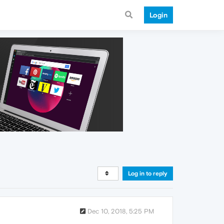
Login
Log in to reply
Dec 10, 2018, 5:25 PM