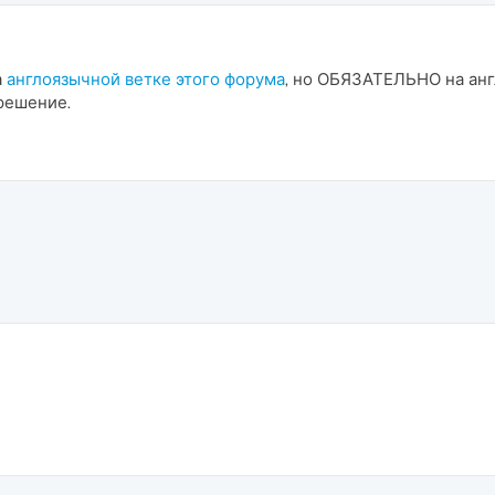
а
англоязычной ветке этого форума
, но ОБЯЗАТЕЛЬНО на анг
решение.