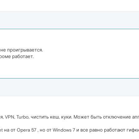
 не проигрывается.
Хроме работает.
, VPN, Turbo, чистить кеш, куки. Может быть отключение а
на от Opera 57 , но от Windows 7 и все равно работают гифки