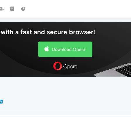
with a fast and secure browser!
Download Opera