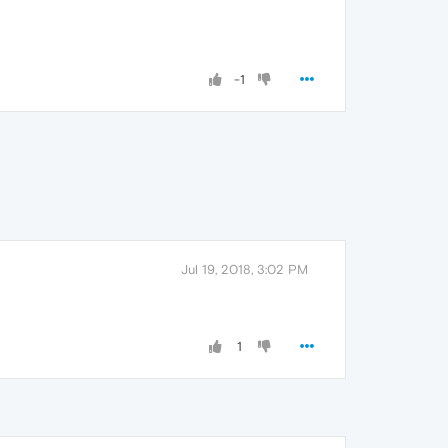
-1
Jul 19, 2018, 3:02 PM
1