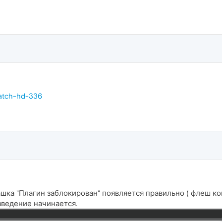
match-hd-336
шка "Плагин заблокирован" появляется правильно ( флеш ко
зведение начинается.