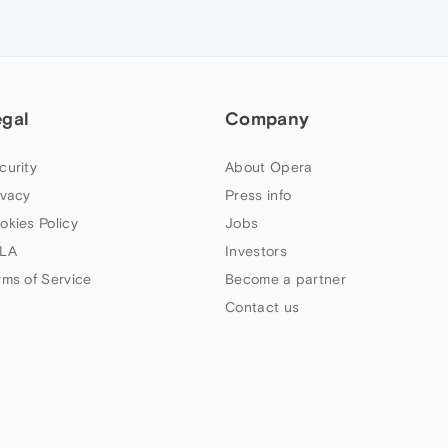
egal
Company
curity
About Opera
ivacy
Press info
okies Policy
Jobs
LA
Investors
rms of Service
Become a partner
Contact us