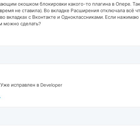
ающим окошком блокировки какого-то плагина в Опере. Так
 время не ставила). Во вкладке Расширения отключала всё ч
о во вкладках с Вконтакте и Одноклассниками. Если нажимаю 
им можно сделать?
 Уже исправлен в Developer