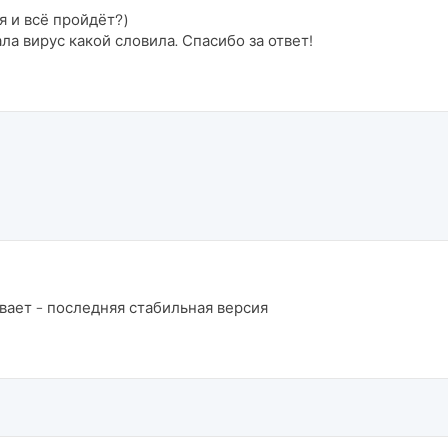
я и всё пройдёт?)
ала вирус какой словила. Спасибо за ответ!
ывает - последняя стабильная версия