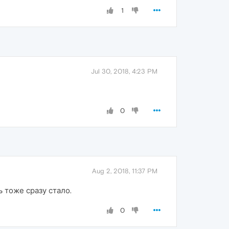
1
Jul 30, 2018, 4:23 PM
0
Aug 2, 2018, 11:37 PM
ь тоже сразу стало.
0