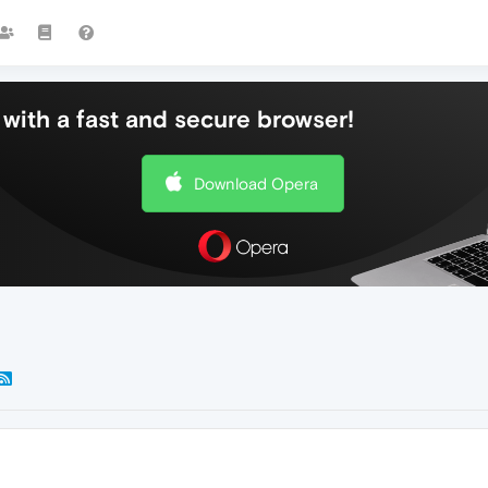
with a fast and secure browser!
Download Opera