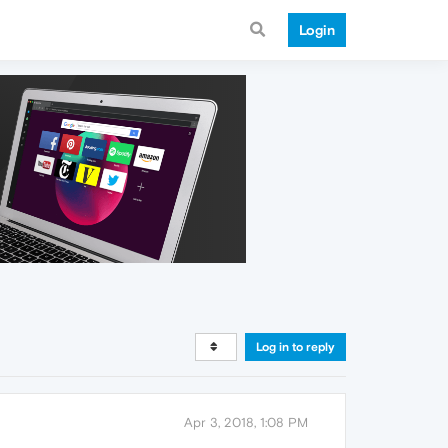
Login
Log in to reply
Apr 3, 2018, 1:08 PM