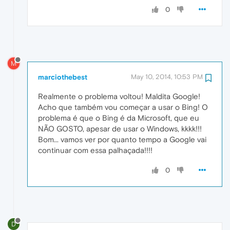
0
M
marciothebest
May 10, 2014, 10:53 PM
Realmente o problema voltou! Maldita Google!
Acho que também vou começar a usar o Bing! O
problema é que o Bing é da Microsoft, que eu
NÃO GOSTO, apesar de usar o Windows, kkkk!!!
Bom... vamos ver por quanto tempo a Google vai
continuar com essa palhaçada!!!!
0
D