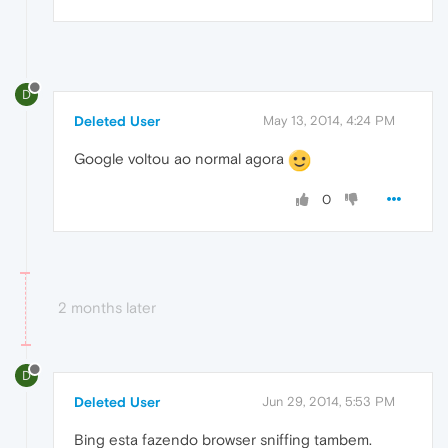
D
Deleted User
May 13, 2014, 4:24 PM
Google voltou ao normal agora
0
2 months later
D
Deleted User
Jun 29, 2014, 5:53 PM
Bing esta fazendo browser sniffing tambem.