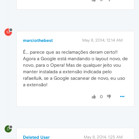
M
marciothebest
May 8, 2014, 12:14 AM
É... parece que as reclamações deram certo!!
Agora a Google está mandando o layout novo, de
novo, para o Opera! Mas de qualquer jeito vou
manter instalada a extensão indicada pelo
rafaelluik, se a Google sacanear de novo, eu uso
a extensão!
0
D
Deleted User
May 8, 2014, 1:25 AM