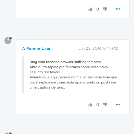
0
?
A Former User
Jun 29, 2014, 8:44 PM
Bing esta fazendo browser sniffing tambem.
Abre outro tópico pra falarmos sobre esse novo
assunto por favor?
Adianto que aqui parece normal então seria bom que
você explicasse como está aparecendo ou postasse
uma captura de tela....
0