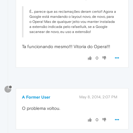
É... parece que as reclamações deram certo!! Agora a
Google está mandando o layout novo, de novo, para
o Opera! Mas de qualquer jeito vou manter instalada
a extensão indicada pelo rafaelluik, se a Google
sacanear de novo, eu uso a extensão!
Ta funcionando mesmo!!! Vitoria do Opera!!!
0
?
A Former User
May 8, 2014, 2:07 PM
O problema voltou.
0