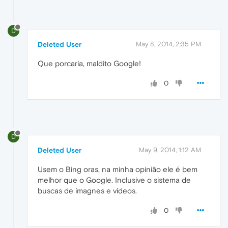
D
Deleted User
May 8, 2014, 2:35 PM
Que porcaria, maldito Google!
0
D
Deleted User
May 9, 2014, 1:12 AM
Usem o Bing oras, na minha opinião ele é bem
melhor que o Google. Inclusive o sistema de
buscas de imagnes e vídeos.
0