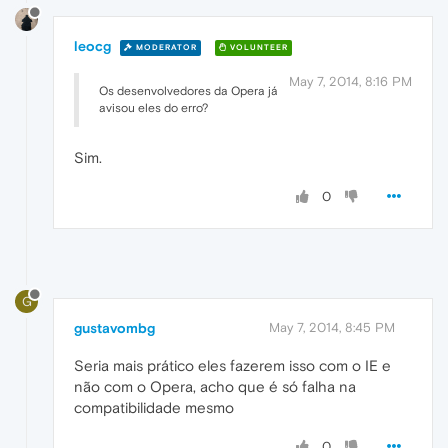
leocg
MODERATOR
VOLUNTEER
May 7, 2014, 8:16 PM
Os desenvolvedores da Opera já
avisou eles do erro?
Sim.
0
G
gustavombg
May 7, 2014, 8:45 PM
Seria mais prático eles fazerem isso com o IE e
não com o Opera, acho que é só falha na
compatibilidade mesmo
0