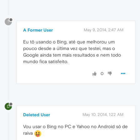
?
A Former User
May 9, 2014, 2:47 AM
Eu tô usando o Bing, até que melhorou um
pouco desde a última vez que testei, mas o
Google ainda tem mais resultados e nem todo
mundo fica satisfeito.
0
D
Deleted User
May 10, 2014, 1:22 AM
Vou usar o Bing no PC e Yahoo no Android só de
raiva