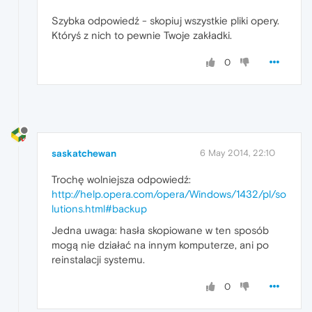
Szybka odpowiedź - skopiuj wszystkie pliki opery.
Któryś z nich to pewnie Twoje zakładki.
0
saskatchewan
6 May 2014, 22:10
Trochę wolniejsza odpowiedź:
http://help.opera.com/opera/Windows/1432/pl/so
lutions.html#backup
Jedna uwaga: hasła skopiowane w ten sposób
mogą nie działać na innym komputerze, ani po
reinstalacji systemu.
0