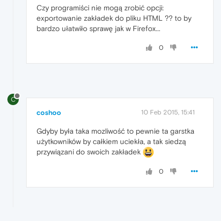
Czy programiści nie mogą zrobić opcji:
exportowanie zakładek do pliku HTML ?? to by
bardzo ułatwiło sprawę jak w Firefox...
0
C
coshoo
10 Feb 2015, 15:41
Gdyby była taka mozliwość to pewnie ta garstka
użytkowników by całkiem uciekła, a tak siedzą
przywiązani do swoich zakładek
0