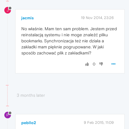
J
jacmis
19 Nov 2014, 23:26
No właśnie. Mam ten sam problem. Jestem przed
reinstalacją systemu i nie moge znaleźć pliku
bookmarks. Synchronizacja też nie działa a
zakładki mam pięknie pogrupowane. W jaki
sposób zachować plik z zakładkami?
0
3 months later
P
pebllo2
9 Feb 2015, 11:09