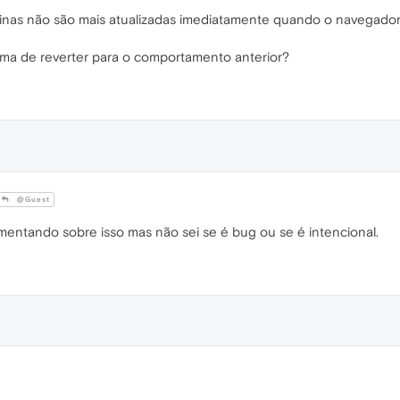
inas não são mais atualizadas imediatamente quando o navegador
orma de reverter para o comportamento anterior?
@Guest
entando sobre isso mas não sei se é bug ou se é intencional.