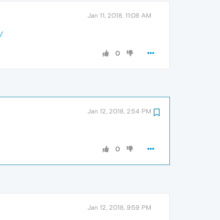
Jan 11, 2018, 11:08 AM
/
0
Jan 12, 2018, 2:54 PM
0
Jan 12, 2018, 9:59 PM