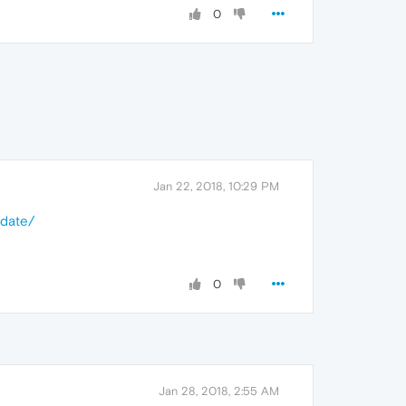
0
Jan 22, 2018, 10:29 PM
pdate/
0
Jan 28, 2018, 2:55 AM