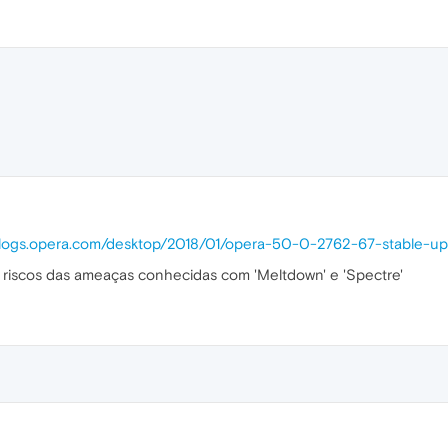
/blogs.opera.com/desktop/2018/01/opera-50-0-2762-67-stable-u
s riscos das ameaças conhecidas com 'Meltdown' e 'Spectre'