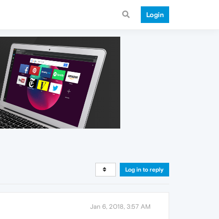
Login
Log in to reply
Jan 6, 2018, 3:57 AM