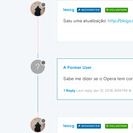
leocg
MODERATOR
VOLUNTEER
Saiu uma atualização:
http://blog
?
A Former User
Sabe me dizer se o Opera tem corr
1 Reply
Last reply
Jan 12, 2018, 9:59 PM
leocg
MODERATOR
VOLUNTEER