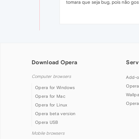
tomara que seja bug, pois não gost
Download Opera
Serv
Computer browsers
Add-o
Opera
Opera for Windows
Wallp
Opera for Mac
Opera
Opera for Linux
Opera beta version
Opera USB
Mobile browsers