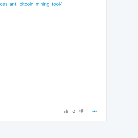
ces-anti-bitcoin-mining-tool/
0