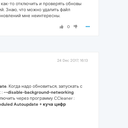
 как-то отключить и проверять обновы
й. Знаю, что можно удалить файл
обновлений мне неинтересны.
0
24 Dec 2017, 16:13
ate
. Когда надо обновиться, запускать с
 :
--disable-background-networking
лючить через программу CCleaner :
eduled Autoupdate + куча цифр