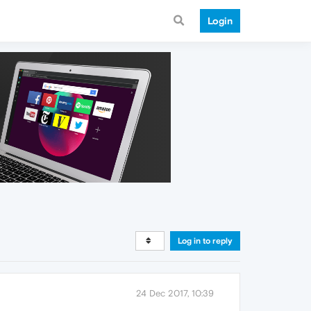
Login
Log in to reply
24 Dec 2017, 10:39