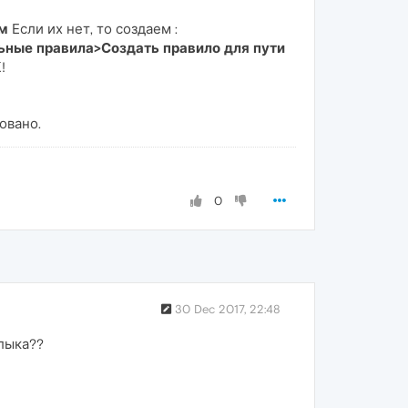
мм
Если их нет, то создаем :
ьные правила>Создать правило для пути
!
овано.
0
30 Dec 2017, 22:48
лыка??