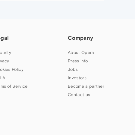
egal
Company
curity
About Opera
ivacy
Press info
okies Policy
Jobs
LA
Investors
rms of Service
Become a partner
Contact us