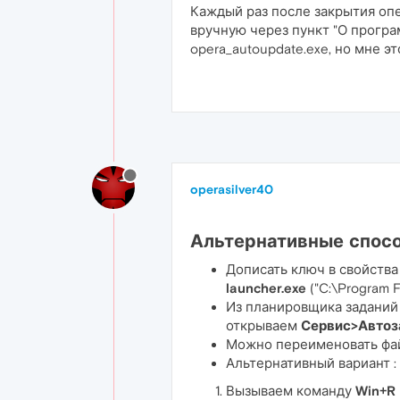
Каждый раз после закрытия опе
вручную через пункт "О програ
opera_autoupdate.exe, но мне 
operasilver40
Альтернативные спосо
Дописать ключ в свойства
launcher.exe
("C:\Program F
Из планировщика заданий 
открываем
Сервис>Автоз
Можно переименовать ф
Альтернативный вариант :
Вызываем команду
Win+R