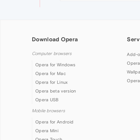
Download Opera
Serv
Computer browsers
Add-o
Opera
Opera for Windows
Wallp
Opera for Mac
Opera
Opera for Linux
Opera beta version
Opera USB
Mobile browsers
Opera for Android
Opera Mini
Opera Touch