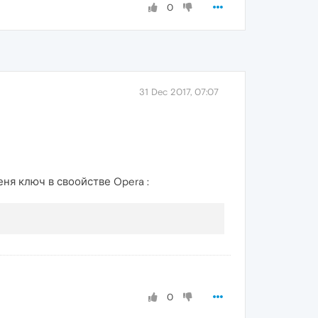
0
31 Dec 2017, 07:07
меня ключ в своойстве Opera :
0