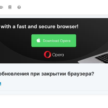
with a fast and secure browser!
Download Opera
обновления при закрытии браузера?