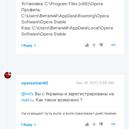
Установка: C:\Program Files (x86)\Opera
Профиль:
C:\Users\Виталий\AppData\Roaming\Opera
Software\Opera Stable
Кэш: C:\Users\Виталий\AppData\Local\Opera
Software\Opera Stable
0
1 Reply
operasilver40
Dec 18, 2017, 5:39 AM
@mtfx
Вы с Украины и зарегистрированы на
mail.ru
. Как такое возможно ?
Ум освещает путь воле, а воля повелевает действиями.
0
1 Reply