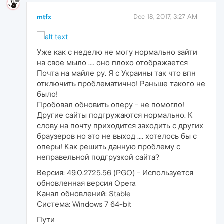
mtfx
Dec 18, 2017, 3:27 AM
Уже как с неделю не могу нормально зайти
на свое мыло .... оно плохо отображается
Почта на майле ру. Я с Украины так что впн
отключить проблематично! Раньше такого не
было!
Пробовал обновить оперу - не помогло!
Другие сайты подгружаются нормально. К
слову на почту приходится заходить с других
браузеров но это не выход .... хотелось бы с
оперы! Как решить данную проблему с
неправельной подгрузкой сайта?
Версия: 49.0.2725.56 (PGO) - Используется
обновленная версия Opera
Канал обновлений: Stable
Система: Windows 7 64-bit
Пути