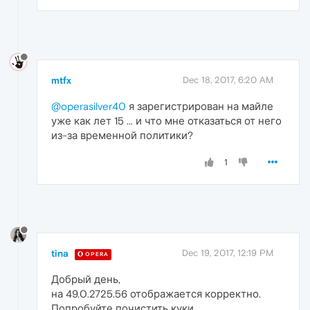
mtfx
Dec 18, 2017, 6:20 AM
@operasilver40
я зарегистрирован на майле
уже как лет 15 ... и что мне отказаться от него
из-за временной политики?
1
tina
Dec 19, 2017, 12:19 PM
OPERA
Добрый день,
на 49.0.2725.56 отображается корректно.
Попробуйте почистить куки