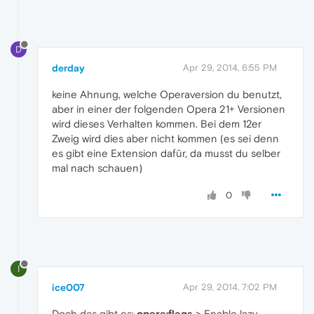
D
derday
Apr 29, 2014, 6:55 PM
keine Ahnung, welche Operaversion du benutzt,
aber in einer der folgenden Opera 21+ Versionen
wird dieses Verhalten kommen. Bei dem 12er
Zweig wird dies aber nicht kommen (es sei denn
es gibt eine Extension dafür, da musst du selber
mal nach schauen)
0
I
ice007
Apr 29, 2014, 7:02 PM
Doch das gibt es:
opera:flags
> Enable lazy