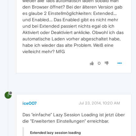
wieder alle Tabs automatisch laden sobald man
den Browser öffnet? Bei der älteren Version gab
es glaube 2 Einstellmöglichkeiten: Extended....
und Enabled.... Das Enabled gibt es nicht mehr
und bei Extended passiert nichts egal ob ich
Aktiviert oder Deaktiviert anklicke. Obwohl ich das
automatische Laden vorher abgeschaltet habe,
habe ich wieder das alte Problem. Weiß eine
vielleicht mehr? MfG
0
I
ice007
Jul 23, 2014, 10:20 AM
Das "einfache" Lazy Session Loading ist jetzt über
die "Erweiterten Einstellungen" erreichbar.
Extended lazy session loading