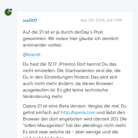
I
ice007
Apr 30, 2014, 3:47 PM
Auf die 21 ist er ja durch derDay´s Post
gekommen. Wir reden hier glaube ich ziemlich
aneinander vorbei.
@krandi
:
Du hast die 12.17. (Presto) Dort kannst Du das
nicht einstellen. Die Startvarianten sind die, die
Du in den Einstellungen findest. Das wird sich
auch nicht mehr ändern, da dieser Browser
ausgelaufen ist. Es gibt keine technische
Veränderung mehr.
Opera 21 ist eine Beta Version. Vergiss die mal. Du
gehst einfach auf
http://opera.com
und lädst den
Browser der dort angeboten wird (derzeit 20). Die
"tollen Mausgesten" hat der allerdings nicht mehr.
Es sind zwar welche da - aber wenige und die