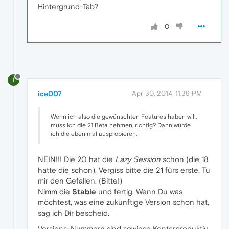
Hintergrund-Tab?
0
I
ice007
Apr 30, 2014, 11:39 PM
Wenn ich also die gewünschten Features haben will,
muss ich die 21 Beta nehmen, richtig? Dann würde
ich die eben mal ausprobieren.
NEIN!!! Die 20 hat die
Lazy Session
schon (die 18
hatte die schon). Vergiss bitte die 21 fürs erste. Tu
mir den Gefallen. (Bitte!)
Nimm die
Stable
und fertig. Wenn Du was
möchtest, was eine zukünftige Version schon hat,
sag ich Dir bescheid.
Versions-Nummern sind sowieso Kontarproduktiv.