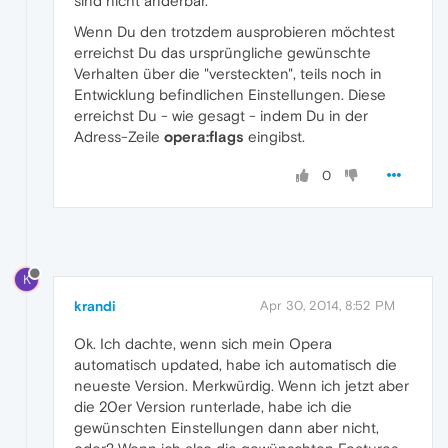
sind nicht änderbar.
Wenn Du den trotzdem ausprobieren möchtest
erreichst Du das ursprüngliche gewünschte
Verhalten über die "versteckten", teils noch in
Entwicklung befindlichen Einstellungen. Diese
erreichst Du - wie gesagt - indem Du in der
Adress-Zeile
opera:flags
eingibst.
0
K
krandi
Apr 30, 2014, 8:52 PM
Ok. Ich dachte, wenn sich mein Opera
automatisch updated, habe ich automatisch die
neueste Version. Merkwürdig. Wenn ich jetzt aber
die 20er Version runterlade, habe ich die
gewünschten Einstellungen dann aber nicht,