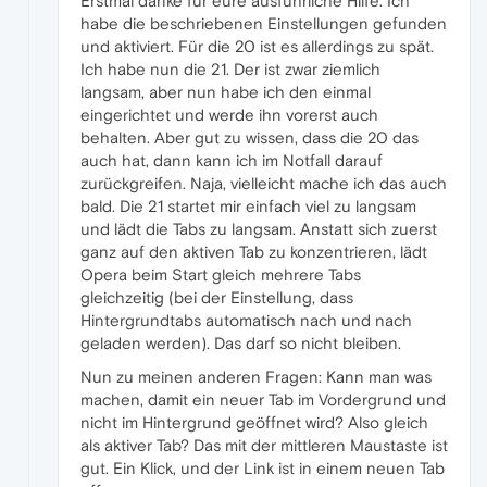
Erstmal danke für eure ausführliche Hilfe. Ich
habe die beschriebenen Einstellungen gefunden
und aktiviert. Für die 20 ist es allerdings zu spät.
Ich habe nun die 21. Der ist zwar ziemlich
langsam, aber nun habe ich den einmal
eingerichtet und werde ihn vorerst auch
behalten. Aber gut zu wissen, dass die 20 das
auch hat, dann kann ich im Notfall darauf
zurückgreifen. Naja, vielleicht mache ich das auch
bald. Die 21 startet mir einfach viel zu langsam
und lädt die Tabs zu langsam. Anstatt sich zuerst
ganz auf den aktiven Tab zu konzentrieren, lädt
Opera beim Start gleich mehrere Tabs
gleichzeitig (bei der Einstellung, dass
Hintergrundtabs automatisch nach und nach
geladen werden). Das darf so nicht bleiben.
Nun zu meinen anderen Fragen: Kann man was
machen, damit ein neuer Tab im Vordergrund und
nicht im Hintergrund geöffnet wird? Also gleich
als aktiver Tab? Das mit der mittleren Maustaste ist
gut. Ein Klick, und der Link ist in einem neuen Tab