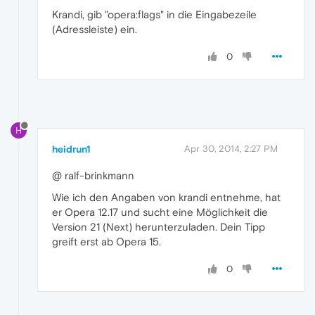
Krandi, gib "opera:flags" in die Eingabezeile
(Adressleiste) ein.
0
H
heidrun1
Apr 30, 2014, 2:27 PM
@ ralf-brinkmann
Wie ich den Angaben von krandi entnehme, hat
er Opera 12.17 und sucht eine Möglichkeit die
Version 21 (Next) herunterzuladen. Dein Tipp
greift erst ab Opera 15.
0