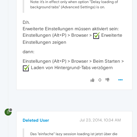
Note: it's in effect only when option "Delay loading of
background tabs" (Advanced Settings) is on.
D.h.
Erweiterte Einstellungen müssen aktiviert sein:
Einstellungen (Alt+P) > Browser >
Erweiterte
Einstellungen zeigen
dann:
Einstellungen (Alt+P) > Browser > Beim Starten >
Laden von Hintergrund-Tabs verzögern
0
D
Deleted User
Jul 23, 2014, 10:34 AM
Das "einfache" lazy session loading ist jetzt über die