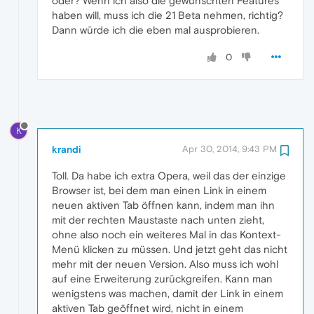
oder? Wenn ich also die gewünschten Features
haben will, muss ich die 21 Beta nehmen, richtig?
Dann würde ich die eben mal ausprobieren.
0
K
krandi
Apr 30, 2014, 9:43 PM
Toll. Da habe ich extra Opera, weil das der einzige
Browser ist, bei dem man einen Link in einem
neuen aktiven Tab öffnen kann, indem man ihn
mit der rechten Maustaste nach unten zieht,
ohne also noch ein weiteres Mal in das Kontext-
Menü klicken zu müssen. Und jetzt geht das nicht
mehr mit der neuen Version. Also muss ich wohl
auf eine Erweiterung zurückgreifen. Kann man
wenigstens was machen, damit der Link in einem
aktiven Tab geöffnet wird, nicht in einem