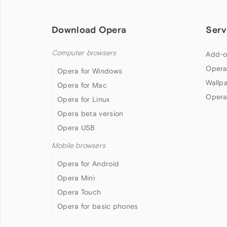
Download Opera
Serv
Computer browsers
Add-o
Opera
Opera for Windows
Wallp
Opera for Mac
Opera
Opera for Linux
Opera beta version
Opera USB
Mobile browsers
Opera for Android
Opera Mini
Opera Touch
Opera for basic phones