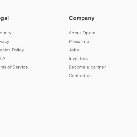
egal
Company
curity
About Opera
ivacy
Press info
okies Policy
Jobs
LA
Investors
rms of Service
Become a partner
Contact us