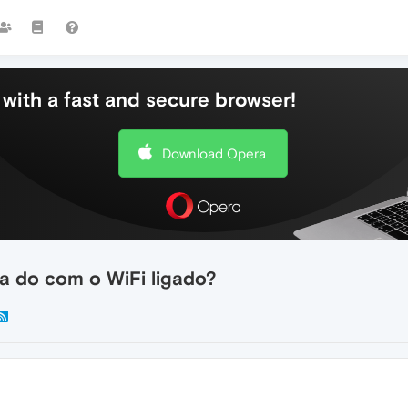
with a fast and secure browser!
Download Opera
a do com o WiFi ligado?