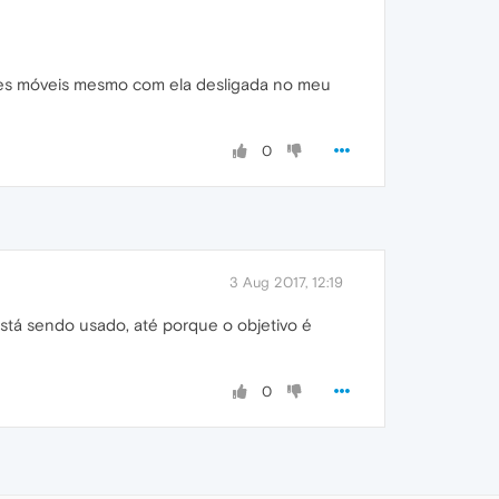
edes móveis mesmo com ela desligada no meu
0
3 Aug 2017, 12:19
tá sendo usado, até porque o objetivo é
0