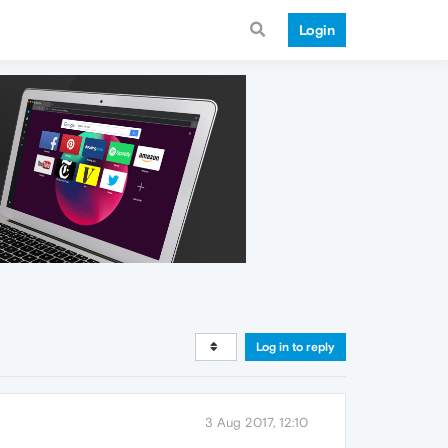
Login
Log in to reply
3 Aug 2017, 12:10