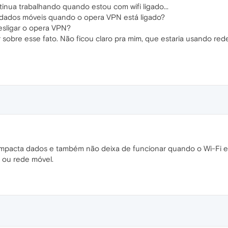
nua trabalhando quando estou com wifi ligado...
dados móveis quando o opera VPN está ligado?
desligar o opera VPN?
 sobre esse fato. Não ficou claro pra mim, que estaria usando r
pacta dados e também não deixa de funcionar quando o Wi-Fi es
i ou rede móvel.