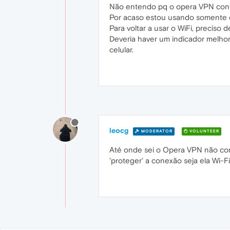
Não entendo pq o opera VPN conti
Por acaso estou usando somente 
Para voltar a usar o WiFi, preciso 
Deveria haver um indicador melhor
celular.
leocg
MODERATOR
VOLUNTEER
Até onde sei o Opera VPN não com
'proteger' a conexão seja ela Wi-F