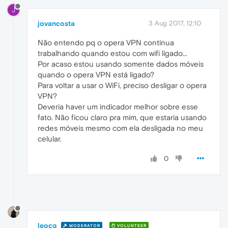
J
jovancosta
3 Aug 2017, 12:10
Não entendo pq o opera VPN continua
trabalhando quando estou com wifi ligado...
Por acaso estou usando somente dados móveis
quando o opera VPN está ligado?
Para voltar a usar o WiFi, preciso desligar o opera
VPN?
Deveria haver um indicador melhor sobre esse
fato. Não ficou claro pra mim, que estaria usando
redes móveis mesmo com ela desligada no meu
celular.
0
leocg
MODERATOR
VOLUNTEER