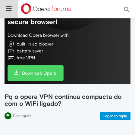
Do more on the web, with a fast and
secure browser!
Download Opera browser with:
built-in ad blocker
battery saver
free VPN
Download Opera
Pq o opera VPN continua compacta do
com o WiFi ligado?
Português
Log in to reply