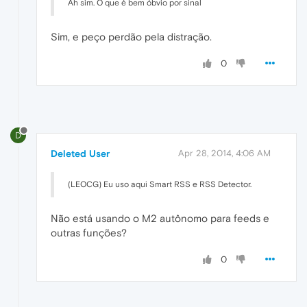
Ah sim. O que é bem óbvio por sinal
Sim, e peço perdão pela distração.
0
D
Deleted User
Apr 28, 2014, 4:06 AM
(LEOCG) Eu uso aqui Smart RSS e RSS Detector.
Não está usando o M2 autônomo para feeds e
outras funções?
0