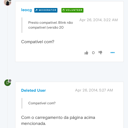
leocg
MODERATOR
VOLUNTEER
Apr 26, 2014, 3:22 AM
Presto compatível. Blink não
compatível (versão 20
Compatível com?
0
D
Deleted User
Apr 26, 2014, 5:27 AM
Compatível com?
Com o carregamento da página acima
mencionada.