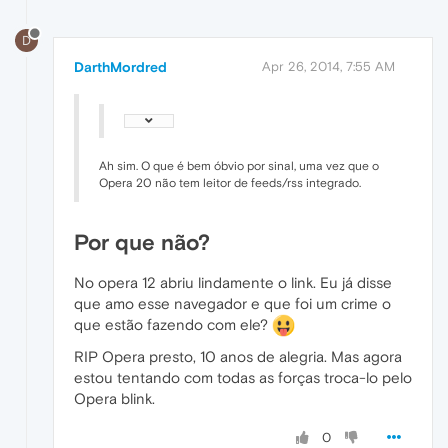
D
DarthMordred
Apr 26, 2014, 7:55 AM
Ah sim. O que é bem óbvio por sinal, uma vez que o
Opera 20 não tem leitor de feeds/rss integrado.
Por que não?
No opera 12 abriu lindamente o link. Eu já disse
que amo esse navegador e que foi um crime o
que estão fazendo com ele?
RIP Opera presto, 10 anos de alegria. Mas agora
estou tentando com todas as forças troca-lo pelo
Opera blink.
0