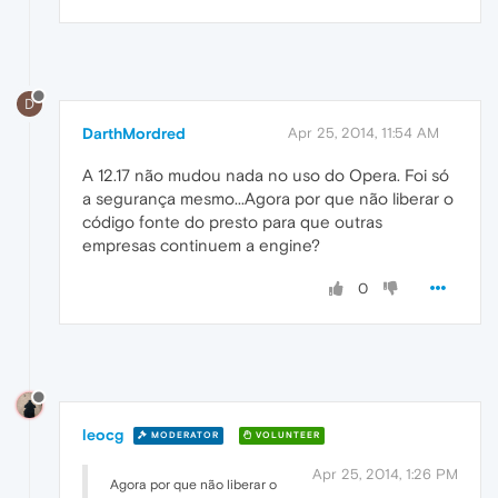
D
DarthMordred
Apr 25, 2014, 11:54 AM
A 12.17 não mudou nada no uso do Opera. Foi só
a segurança mesmo...Agora por que não liberar o
código fonte do presto para que outras
empresas continuem a engine?
0
leocg
MODERATOR
VOLUNTEER
Apr 25, 2014, 1:26 PM
Agora por que não liberar o