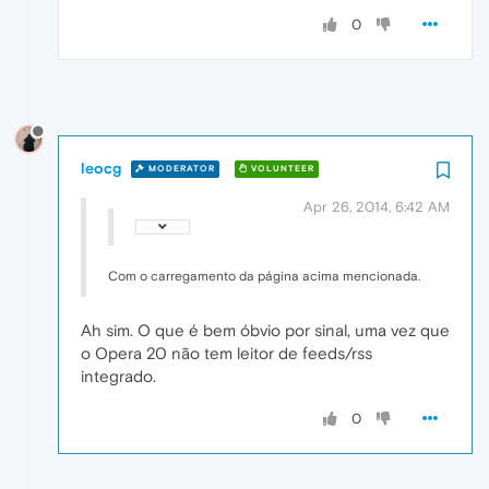
0
leocg
MODERATOR
VOLUNTEER
Apr 26, 2014, 6:42 AM
Com o carregamento da página acima mencionada.
Ah sim. O que é bem óbvio por sinal, uma vez que
o Opera 20 não tem leitor de feeds/rss
integrado.
0