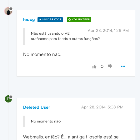
leocg
MODERATOR
VOLUNTEER
Apr 28, 2014, 1:26 PM
Não está usando o M2
autônomo para feeds e outras funções?
No momento não.
0
D
Deleted User
Apr 28, 2014, 5:08 PM
No momento não.
Webmails, então? É... a antiga filosofia está se