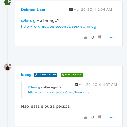
D
Deleted User
Apr 25, 2014, 2:04 AM
@leocg
- alter ego? >
http://forums.opera.com/user/leonmcg
0
leocg
MODERATOR
VOLUNTEER
Apr 25, 2014, 4:07 AM
@leocg
- alter ego? >
http://forums.opera.com/user/leonmcg
Não, essa é outra pessoa.
0