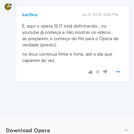
K
kari0ca
Jul 5, 2014, 3:46 PM
É, aqui o opera 12.17 está definhando... no
youtube já começa a não mostrar os videos...
se preparem, o começo do fim para o Opera de
verdade (presto)
no linux continua firme e forte, até o dia que
caparem de vez.
0
Download Opera