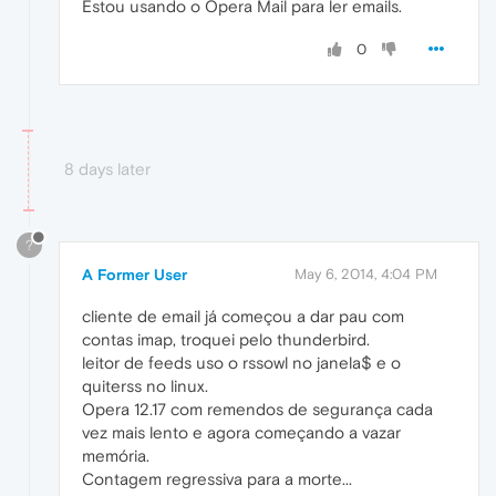
Estou usando o Opera Mail para ler emails.
0
8 days later
?
A Former User
May 6, 2014, 4:04 PM
cliente de email já começou a dar pau com
contas imap, troquei pelo thunderbird.
leitor de feeds uso o rssowl no janela$ e o
quiterss no linux.
Opera 12.17 com remendos de segurança cada
vez mais lento e agora começando a vazar
memória.
Contagem regressiva para a morte...