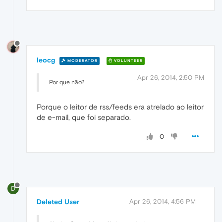
leocg
MODERATOR
VOLUNTEER
Apr 26, 2014, 2:50 PM
Por que não?
Porque o leitor de rss/feeds era atrelado ao leitor
de e-mail, que foi separado.
0
D
Deleted User
Apr 26, 2014, 4:56 PM