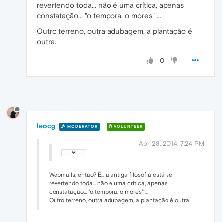
revertendo toda... não é uma crítica, apenas
constatação... "o tempora, o mores" ...
Outro terreno, outra adubagem, a plantação é
outra.
0
leocg
MODERATOR
VOLUNTEER
Apr 28, 2014, 7:24 PM
Webmails, então? É... a antiga filosofia está se
revertendo toda... não é uma crítica, apenas
constatação... "o tempora, o mores" ...
Outro terreno, outra adubagem, a plantação é outra.