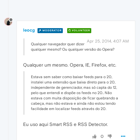
leocg
MODERATOR
VOLUNTEER
Apr 25, 2014, 4:07 AM
Qualquer navegador quer dizer
qualquer mesmo? Ou qualquer versão do Opera?
Qualquer um mesmo. Opera, IE, Firefox, etc.
Estava sem saber como baixar feeds para o 20,
instalei uma extensão que baixa direto para o 20,
independente de gerenciador, mas só capta do 12,
pelo que entendi e dispõe os feeds no 20.. Não
estava com muita disposição de ficar quebrando a
cabeça, mas não estava e ainda não estou tendo
facilidade em localizar feeds através do 20.
Eu uso aqui Smart RSS e RSS Detector.
0