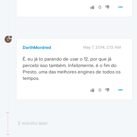
0
D
DarthMordred
May 7, 2014, 2:13 AM
É, eu já to parando de usar o 12, por que já
percebi isso também. Infelizmente, é o fim do
Presto, uma das melhores engines de todos os
tempos.
0
2 months later