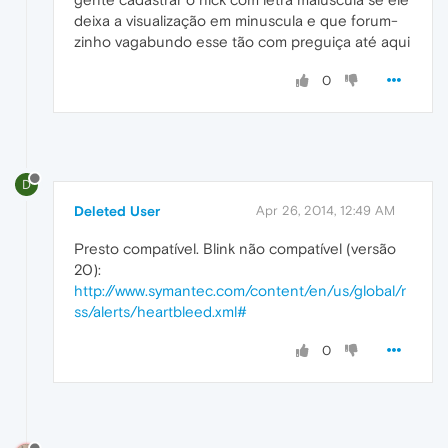
deixa a visualização em minuscula e que forum-
zinho vagabundo esse tão com preguiça até aqui
0
D
Deleted User
Apr 26, 2014, 12:49 AM
Presto compatível. Blink não compatível (versão
20):
http://www.symantec.com/content/en/us/global/r
ss/alerts/heartbleed.xml#
0