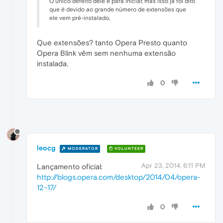
O único defeito dele é para iniciar, mas isso já foi dito
que é devido ao grande número de extensões que
ele vem pré-instalado,
Que extensões? tanto Opera Presto quanto
Opera Blink vêm sem nenhuma extensão
instalada.
0
leocg
MODERATOR
VOLUNTEER
Apr 23, 2014, 6:11 PM
Lançamento oficial:
http://blogs.opera.com/desktop/2014/04/opera-
12-17/
0