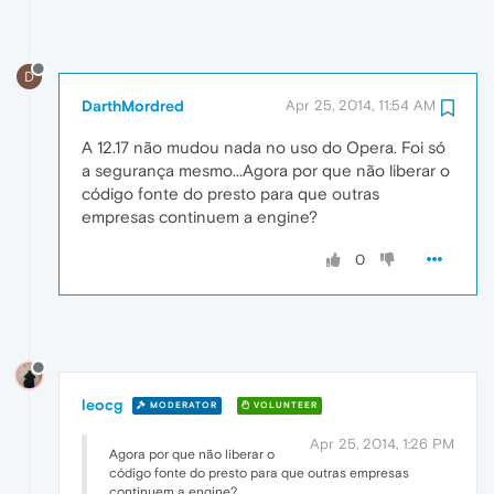
D
DarthMordred
Apr 25, 2014, 11:54 AM
A 12.17 não mudou nada no uso do Opera. Foi só
a segurança mesmo...Agora por que não liberar o
código fonte do presto para que outras
empresas continuem a engine?
0
leocg
MODERATOR
VOLUNTEER
Apr 25, 2014, 1:26 PM
Agora por que não liberar o
código fonte do presto para que outras empresas
continuem a engine?