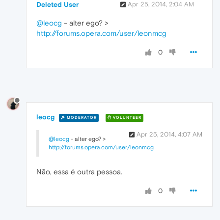
Deleted User
Apr 25, 2014, 2:04 AM
@leocg
- alter ego? >
http://forums.opera.com/user/leonmcg
0
leocg
MODERATOR
VOLUNTEER
Apr 25, 2014, 4:07 AM
@leocg
- alter ego? >
http://forums.opera.com/user/leonmcg
Não, essa é outra pessoa.
0