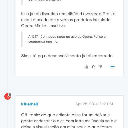
Isso já foi discutido um trilhão d evezes: o Presto
ainda é usado em diversos produtos incluindo
Opera Mini e smart tvs.
A 12.17 não mudou nada no uso do Opera. Foi só a
segurança mesmo.
Sim, até pq o desenvolvimento já foi encerrado.
0
K
k1llerhell
Apr 25, 2014, 3:12 PM
Off-topic: do que adianta esse forum deixar a
gente cadastrar o nick com letra maiúscula se ele
deixa a visualização em minuscula e que forum-