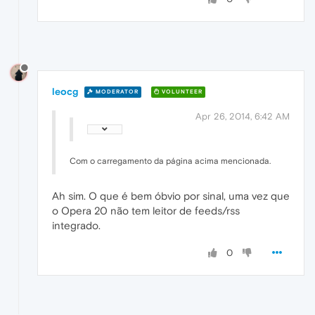
leocg
MODERATOR
VOLUNTEER
Apr 26, 2014, 6:42 AM
Com o carregamento da página acima mencionada.
Ah sim. O que é bem óbvio por sinal, uma vez que
o Opera 20 não tem leitor de feeds/rss
integrado.
0