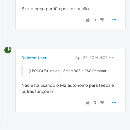
Sim, e peço perdão pela distração.
0
D
Deleted User
Apr 28, 2014, 4:06 AM
(LEOCG) Eu uso aqui Smart RSS e RSS Detector.
Não está usando o M2 autônomo para feeds e
outras funções?
0