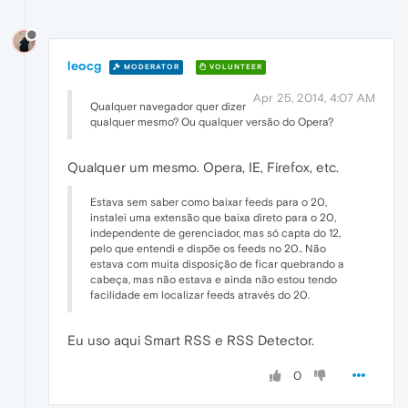
leocg
MODERATOR
VOLUNTEER
Apr 25, 2014, 4:07 AM
Qualquer navegador quer dizer
qualquer mesmo? Ou qualquer versão do Opera?
Qualquer um mesmo. Opera, IE, Firefox, etc.
Estava sem saber como baixar feeds para o 20,
instalei uma extensão que baixa direto para o 20,
independente de gerenciador, mas só capta do 12,
pelo que entendi e dispõe os feeds no 20.. Não
estava com muita disposição de ficar quebrando a
cabeça, mas não estava e ainda não estou tendo
facilidade em localizar feeds através do 20.
Eu uso aqui Smart RSS e RSS Detector.
0