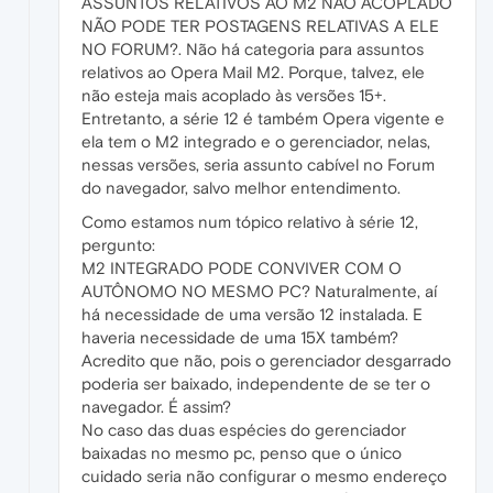
ASSUNTOS RELATIVOS AO M2 NÃO ACOPLADO
NÃO PODE TER POSTAGENS RELATIVAS A ELE
NO FORUM?. Não há categoria para assuntos
relativos ao Opera Mail M2. Porque, talvez, ele
não esteja mais acoplado às versões 15+.
Entretanto, a série 12 é também Opera vigente e
ela tem o M2 integrado e o gerenciador, nelas,
nessas versões, seria assunto cabível no Forum
do navegador, salvo melhor entendimento.
Como estamos num tópico relativo à série 12,
pergunto:
M2 INTEGRADO PODE CONVIVER COM O
AUTÔNOMO NO MESMO PC? Naturalmente, aí
há necessidade de uma versão 12 instalada. E
haveria necessidade de uma 15X também?
Acredito que não, pois o gerenciador desgarrado
poderia ser baixado, independente de se ter o
navegador. É assim?
No caso das duas espécies do gerenciador
baixadas no mesmo pc, penso que o único
cuidado seria não configurar o mesmo endereço