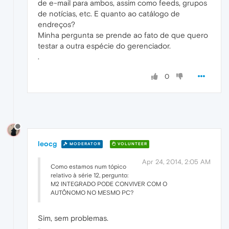
de e-mail para ambos, assim como feeds, grupos
de notícias, etc. E quanto ao catálogo de
endreços?
Minha pergunta se prende ao fato de que quero
testar a outra espécie do gerenciador.
.
0
leocg
MODERATOR
VOLUNTEER
Apr 24, 2014, 2:05 AM
Como estamos num tópico
relativo à série 12, pergunto:
M2 INTEGRADO PODE CONVIVER COM O
AUTÔNOMO NO MESMO PC?
Sim, sem problemas.