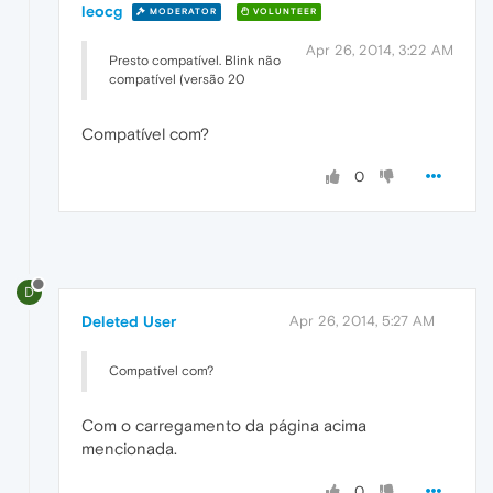
leocg
MODERATOR
VOLUNTEER
Apr 26, 2014, 3:22 AM
Presto compatível. Blink não
compatível (versão 20
Compatível com?
0
D
Deleted User
Apr 26, 2014, 5:27 AM
Compatível com?
Com o carregamento da página acima
mencionada.
0