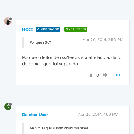
leocg
MODERATOR
VOLUNTEER
Apr 26, 2014, 2:50 PM
Por que não?
Porque o leitor de rss/feeds era atrelado ao leitor
de e-mail, que foi separado.
0
D
Deleted User
Apr 26, 2014, 4:56 PM
Ah sim. O que é bem óbvio por sinal