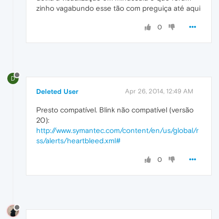
zinho vagabundo esse tão com preguiça até aqui
0
D
Deleted User
Apr 26, 2014, 12:49 AM
Presto compatível. Blink não compatível (versão
20):
http://www.symantec.com/content/en/us/global/r
ss/alerts/heartbleed.xml#
0