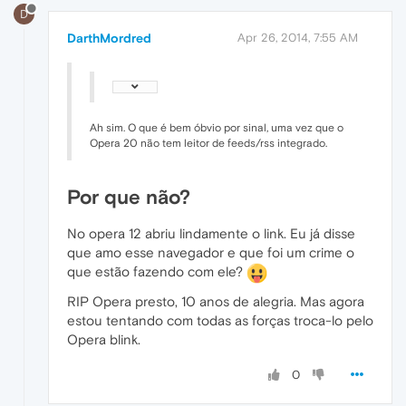
D
DarthMordred
Apr 26, 2014, 7:55 AM
Ah sim. O que é bem óbvio por sinal, uma vez que o
Opera 20 não tem leitor de feeds/rss integrado.
Por que não?
No opera 12 abriu lindamente o link. Eu já disse
que amo esse navegador e que foi um crime o
que estão fazendo com ele?
RIP Opera presto, 10 anos de alegria. Mas agora
estou tentando com todas as forças troca-lo pelo
Opera blink.
0