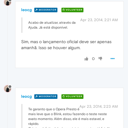
leocg
MODERATOR
VOLUNTEER
Apr 23, 2014, 2:21 AM
Acabo de atualizar, através da
Ajuda. Já está disponível.
Sim, mas o lançamento oficial deve ser apenas
amanhã. Isso se houver algum.
0
leocg
MODERATOR
VOLUNTEER
Apr 23, 2014, 2:23 AM
Te garanto que o Opera Presto é
mais leve que o Blink, estou fazendo o teste neste
exato momento. Além disso, ele é mais estavel, e
rápido.