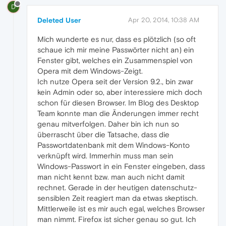
D
Deleted User
Apr 20, 2014, 10:38 AM
Mich wunderte es nur, dass es plötzlich (so oft
schaue ich mir meine Passwörter nicht an) ein
Fenster gibt, welches ein Zusammenspiel von
Opera mit dem Windows-Zeigt.
Ich nutze Opera seit der Version 9.2., bin zwar
kein Admin oder so, aber interessiere mich doch
schon für diesen Browser. Im Blog des Desktop
Team konnte man die Änderungen immer recht
genau mitverfolgen. Daher bin ich nun so
überrascht über die Tatsache, dass die
Passwortdatenbank mit dem Windows-Konto
verknüpft wird. Immerhin muss man sein
Windows-Passwort in ein Fenster eingeben, dass
man nicht kennt bzw. man auch nicht damit
rechnet. Gerade in der heutigen datenschutz-
sensiblen Zeit reagiert man da etwas skeptisch.
Mittlerweile ist es mir auch egal, welches Browser
man nimmt. Firefox ist sicher genau so gut. Ich