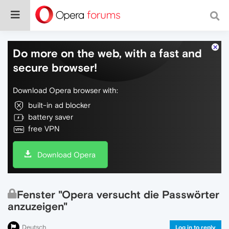
Do more on the web, with a fast and
secure browser!
Download Opera browser with:
built-in ad blocker
battery saver
free VPN
Download Opera
Fenster "Opera versucht die Passwörter
anzuzeigen"
Deutsch
Log in to reply