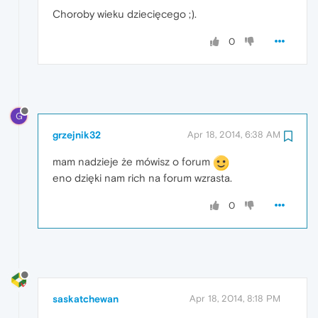
Choroby wieku dziecięcego ;).
0
G
grzejnik32
Apr 18, 2014, 6:38 AM
mam nadzieje że mówisz o forum
eno dzięki nam rich na forum wzrasta.
0
saskatchewan
Apr 18, 2014, 8:18 PM