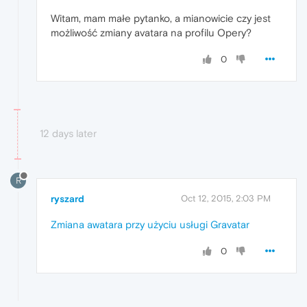
Witam, mam małe pytanko, a mianowicie czy jest
możliwość zmiany avatara na profilu Opery?
0
12 days later
R
ryszard
Oct 12, 2015, 2:03 PM
Zmiana awatara przy użyciu usługi Gravatar
0