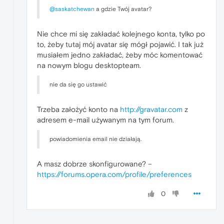
@saskatchewan
a gdzie Twój avatar?
Nie chce mi się zakładać kolejnego konta, tylko po
to, żeby tutaj mój avatar się mógł pojawić. I tak już
musiałem jedno zakładać, żeby móc komentować
na nowym blogu desktopteam.
nie da się go ustawić
Trzeba założyć konto na
http://gravatar.com
z
adresem e-mail używanym na tym forum.
powiadomienia email nie działają.
A masz dobrze skonfigurowane? –
https://forums.opera.com/profile/preferences
0