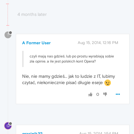
4 months later
?
A Former User
Aug 15, 2014, 12:16 PM
czyli mają nas gdzieś. lub po prostu wyrabiają sobie
zła opinie. a ile jest polskich kont Opera?
Nie, nie mamy gdzieś... jak to ludzie z IT, lubimy
czytać, niekoniecznie pisać długie eseje
0
G
grzejnik32
Aug 15, 2014, 1:54 PM