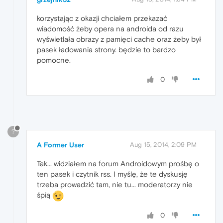
korzystając z okazji chciałem przekazać
wiadomość żeby opera na androida od razu
wyświetlała obrazy z pamięci cache oraz żeby był
pasek ładowania strony. będzie to bardzo
pomocne.
0
?
A Former User
Aug 15, 2014, 2:09 PM
Tak... widziałem na forum Androidowym prośbę o
ten pasek i czytnik rss. I myślę, że te dyskusję
trzeba prowadzić tam, nie tu... moderatorzy nie
śpią
0