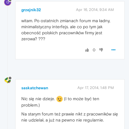
G
grzejnik32
Apr 16, 2014, 9:34 AM
witam. Po ostatnich zmianach forum ma ładny,
minimalistyczny interfejs. ale co po tym jak
obecność polskich pracowników firmy jest
zerowa? ???
0
saskatchewan
Apr 17, 2014, 1:48 PM
Nic się nie dzieje.
(I to może być ten
problem.)
Na starym forum też prawie nikt z pracowników się
nie udzielał, a już na pewno nie regularnie.