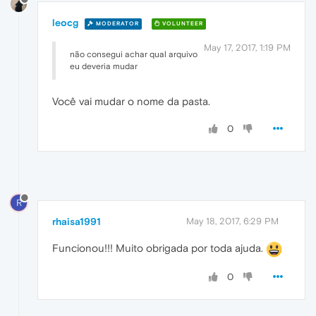
leocg
MODERATOR
VOLUNTEER
May 17, 2017, 1:19 PM
não consegui achar qual arquivo
eu deveria mudar
Você vai mudar o nome da pasta.
0
R
rhaisa1991
May 18, 2017, 6:29 PM
Funcionou!!! Muito obrigada por toda ajuda.
0