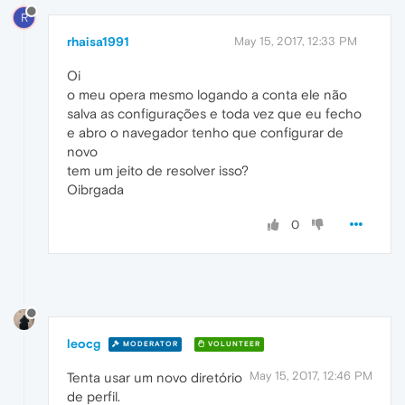
R
rhaisa1991
May 15, 2017, 12:33 PM
Oi
o meu opera mesmo logando a conta ele não
salva as configurações e toda vez que eu fecho
e abro o navegador tenho que configurar de
novo
tem um jeito de resolver isso?
Oibrgada
0
leocg
MODERATOR
VOLUNTEER
May 15, 2017, 12:46 PM
Tenta usar um novo diretório
de perfil.