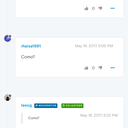
0
R
rhaisa1991
May 16, 2017, 5:05 PM
Como?
0
leocg
MODERATOR
VOLUNTEER
May 16, 2017, 5:32 PM
Como?