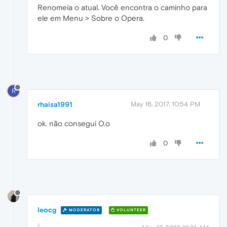
Renomeia o atual. Você encontra o caminho para
ele em Menu > Sobre o Opera.
0
R
rhaisa1991
May 16, 2017, 10:54 PM
ok. não consegui O.o
0
leocg
MODERATOR
VOLUNTEER