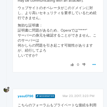
may be communicating with an attacker).
ウェブサイトのオペレータがこのドメインに対
し、より高いセキュリティを要求しているため続
行できません。
無効な証明書：
証明書に問題があるため、Operaでは"****"
サーバーの身元を確認することができません。こ
のサーバーは
何かしらの問題を引き起こす可能性があります
が、続行してよろ
しいですか?
0
yasu0796
Mar 23, 2017, 3:23 PM
MODERATOR
こちらのフォーラムもプライベートな接続を利用