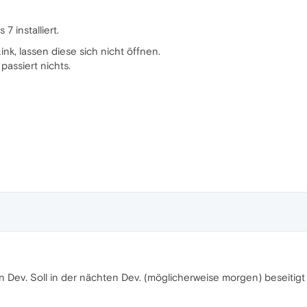
 installiert.
nk, lassen diese sich nicht öffnen.
passiert nichts.
n Dev. Soll in der nächten Dev. (möglicherweise morgen) beseitigt 