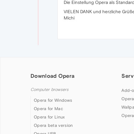
Die Einstellung Opera als Standa
VIELEN DANK und herzliche Grüß
Michi
Download Opera
Serv
Computer browsers
Add-o
Opera
Opera for Windows
Wallp
Opera for Mac
Opera
Opera for Linux
Opera beta version
Opera USB