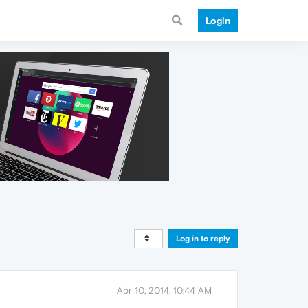
Login
Log in to reply
Apr 10, 2014, 10:44 AM