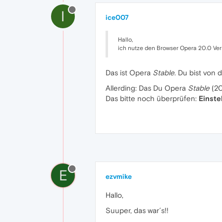
I
ice007
Hallo,
ich nutze den Browser Opera 20.0 Vers
Das ist Opera
Stable
. Du bist von
Allerding: Das Du Opera
Stable
(20
Das bitte noch überprüfen:
Einste
E
ezvmike
Hallo,
Suuper, das war´s!!