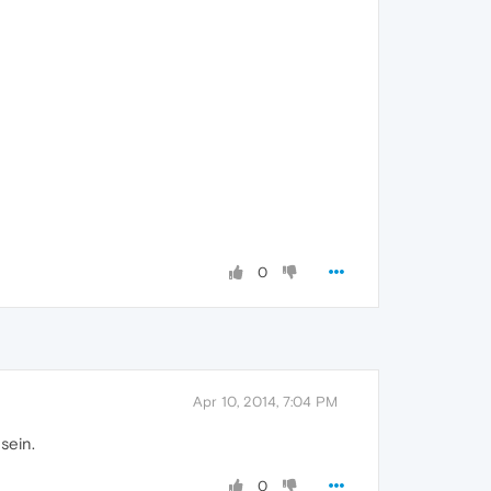
0
Apr 10, 2014, 7:04 PM
sein.
0