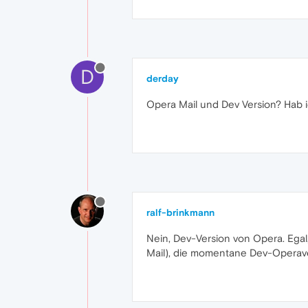
D
derday
Opera Mail und Dev Version? Hab 
ralf-brinkmann
Nein, Dev-Version von Opera. Egal
Mail), die momentane Dev-Operaver