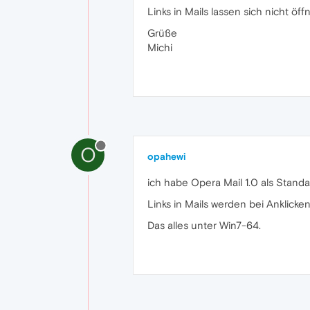
Links in Mails lassen sich nicht ö
Grüße
Michi
O
opahewi
ich habe Opera Mail 1.0 als Stand
Links in Mails werden bei Anklick
Das alles unter Win7-64.