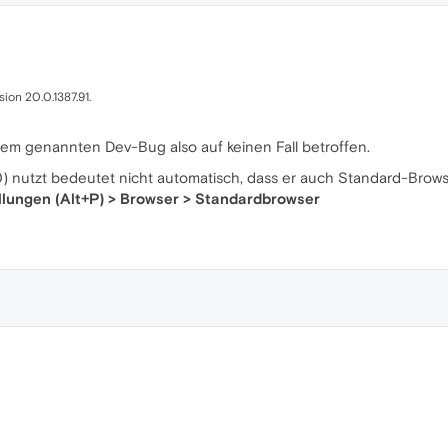
ion 20.0.1387.91.
 dem genannten Dev-Bug also auf keinen Fall betroffen.
) nutzt bedeutet nicht automatisch, dass er auch Standard-Browse
llungen (Alt+P) > Browser > Standardbrowser