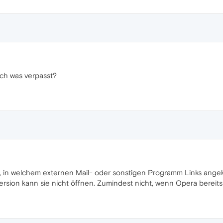
ich was verpasst?
, in welchem externen Mail- oder sonstigen Programm Links angek
sion kann sie nicht öffnen. Zumindest nicht, wenn Opera bereits o