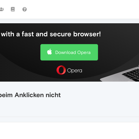
with a fast and secure browser!
Download Opera
beim Anklicken nicht