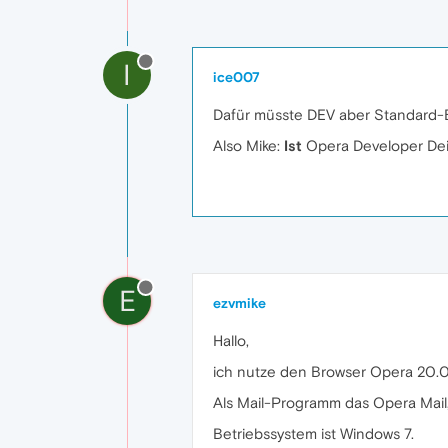
I
ice007
Dafür müsste DEV aber Standard-Bro
Also Mike:
Ist
Opera Developer De
E
ezvmike
Hallo,
ich nutze den Browser Opera 20.0 
Als Mail-Programm das Opera Mail, 
Betriebssystem ist Windows 7.