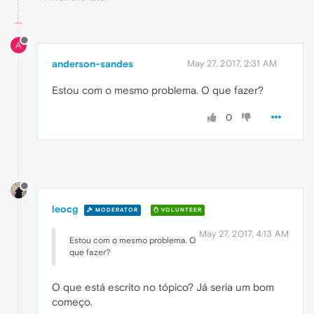
A
anderson-sandes
May 27, 2017, 2:31 AM
Estou com o mesmo problema. O que fazer?
0
leocg
MODERATOR
VOLUNTEER
May 27, 2017, 4:13 AM
Estou com o mesmo problema. O
que fazer?
O que está escrito no tópico? Já seria um bom
começo.