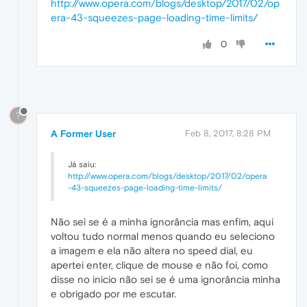
http://www.opera.com/blogs/desktop/2017/02/op
era-43-squeezes-page-loading-time-limits/
0
?
A Former User
Feb 8, 2017, 8:28 PM
Já saiu:
http://www.opera.com/blogs/desktop/2017/02/opera
-43-squeezes-page-loading-time-limits/
Não sei se é a minha ignorância mas enfim, aqui
voltou tudo normal menos quando eu seleciono
a imagem e ela não altera no speed dial, eu
apertei enter, clique de mouse e não foi, como
disse no inicio não sei se é uma ignorância minha
e obrigado por me escutar.