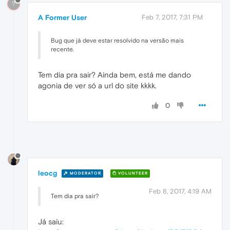
?
A Former User
Feb 7, 2017, 7:31 PM
Bug que já deve estar resolvido na versão mais
recente.
Tem dia pra sair? Ainda bem, está me dando
agonia de ver só a url do site kkkk.
0
leocg
MODERATOR
VOLUNTEER
Feb 8, 2017, 4:19 AM
Tem dia pra sair?
Já saiu: