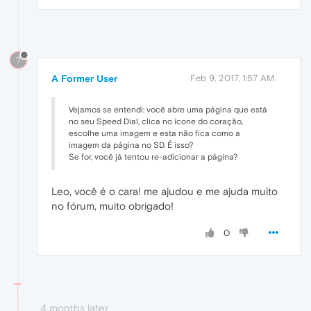
?
A Former User
Feb 9, 2017, 1:57 AM
Vejamos se entendi: você abre uma página que está
no seu Speed Dial, clica no ícone do coração,
escolhe uma imagem e esta não fica como a
imagem da página no SD. É isso?
Se for, você já tentou re-adicionar a página?
Leo, você é o cara! me ajudou e me ajuda muito
no fórum, muito obrigado!
0
4 months later