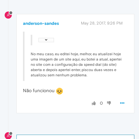
A
anderson-sandes
May 28, 2017, 9:26 PM
No meu caso, eu editei hoje, melhor, eu atualizei hoje
uma imagem de um site aqui, eu botei a atual, apertei
no site com a configuração da speed dial (do site)
aberta e depois apertei enter, piscou duas vezes e
atualizou sem nenhum problema.
Não funcionou
0
A