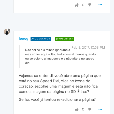
0
leocg
MODERATOR
VOLUNTEER
Feb 8, 2017, 10:58 PM
Não sei se é a minha ignorância
mas enfim, aqui voltou tudo normal menos quando
eu seleciono a imagem e ela não altera no speed
dial
Vejamos se entendi: você abre uma página que
está no seu Speed Dial, clica no ícone do
coração, escolhe uma imagem e esta não fica
como a imagem da página no SD. É isso?
Se for, você já tentou re-adicionar a página?
0