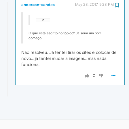
anderson-sandes
May 28, 2017, 9:28 PM
O que está escrito no tópico? Já seria um bom
começo.
Não resolveu. Já tentei tirar os sites e colocar de
novo... já tentei mudar a imagem... mas nada
funciona.
0