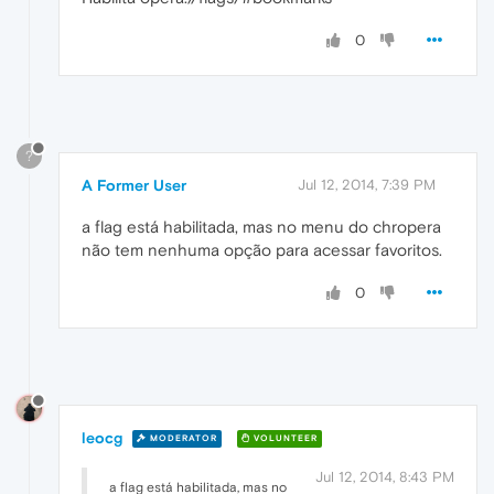
0
?
A Former User
Jul 12, 2014, 7:39 PM
a flag está habilitada, mas no menu do chropera
não tem nenhuma opção para acessar favoritos.
0
leocg
MODERATOR
VOLUNTEER
Jul 12, 2014, 8:43 PM
a flag está habilitada, mas no