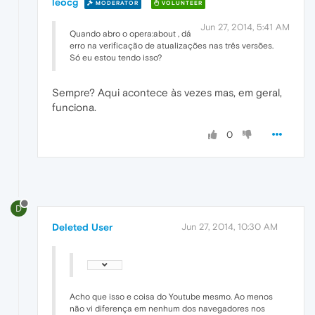
leocg
MODERATOR
VOLUNTEER
Jun 27, 2014, 5:41 AM
Quando abro o opera:about , dá
erro na verificação de atualizações nas três versões.
Só eu estou tendo isso?
Sempre? Aqui acontece às vezes mas, em geral,
funciona.
0
D
Deleted User
Jun 27, 2014, 10:30 AM
Acho que isso e coisa do Youtube mesmo. Ao menos
não vi diferença em nenhum dos navegadores nos