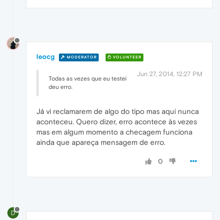
leocg
MODERATOR
VOLUNTEER
Jun 27, 2014, 12:27 PM
Todas as vezes que eu testei
deu erro.
Já vi reclamarem de algo do tipo mas aqui nunca
aconteceu. Quero dizer, erro acontece às vezes
mas em algum momento a checagem funciona
ainda que apareça mensagem de erro.
0
D