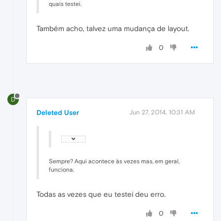
quais testei.
Também acho, talvez uma mudança de layout.
0
D
Deleted User
Jun 27, 2014, 10:31 AM
Sempre? Aqui acontece às vezes mas, em geral,
funciona.
Todas as vezes que eu testei deu erro.
0