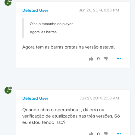
D
Deleted User
Jun 26, 2014, 9:33 PM
Olha o tamanho do player:
Agora, as barras:
Agora tem as barras pretas na versão estavel.
0
D
Deleted User
Jun 27, 2014, 2:08 AM
Quando abro o opera:about , dá erro na
verificação de atualizações nas três versões. Só
eu estou tendo isso?
0