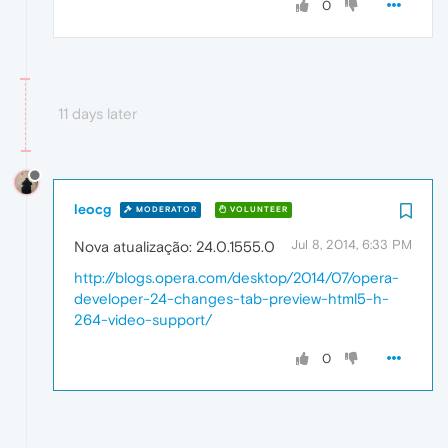
0
11 days later
leocg
MODERATOR
VOLUNTEER
Jul 8, 2014, 6:33 PM
Nova atualização: 24.0.1555.0
http://blogs.opera.com/desktop/2014/07/opera-
developer-24-changes-tab-preview-html5-h-
264-video-support/
0