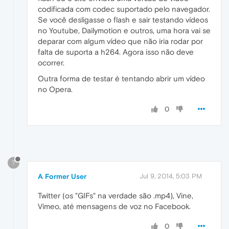
codificada com codec suportado pelo navegador.
Se você desligasse o flash e sair testando vídeos
no Youtube, Dailymotion e outros, uma hora vai se
deparar com algum vídeo que não iria rodar por
falta de suporta a h264. Agora isso não deve
ocorrer.
Outra forma de testar é tentando abrir um vídeo
no Opera.
0
?
A Former User
Jul 9, 2014, 5:03 PM
Twitter (os "GIFs" na verdade são .mp4), Vine,
Vimeo, até mensagens de voz no Facebook.
0