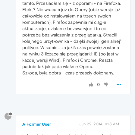
tamto. Przesiadłem się - z oporami - na Firefoxa.
Efekt? Nie wracam już do Opery (obie wersje już
całkowicie odinstalowałem na trzech swoich
komputerach). Firefox zapewnia mi ciągłe
aktualizacje, działanie bezawaryjne i to co
potrzeba bez walczenia z przeglądarką. Stracili
kolejnego urzytkownika - dzięki swojej "genialnej"
polityce. W sumie... za jakiś czas pewnie zostana
na rynku 3 liczące się przeglądarki: IE (bo jest w
każdej wersji Wind), Firefox i Chrome. Reszta
padnie tak jak pada właśnie Opera.
Szkoda, była dobra - czas przeszły dokonany.
0
?
A Former User
Jun 22, 2014, 11:18 AM