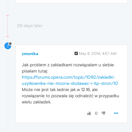
26 days later
Z
zmonika
May 9, 2014, 4:57 AM
Jak problem z zakładkami rozwiązałam u siebie
pisałam tutaj:
https://forums.opera.com/topic/1092/zakladki-
uzytkownika-nie-mozna-dodawac-i-itp-stron/10
Może nie jest tak ładnie jak w 12.16, ale
rozwiązanie to pozwala się odnaleźć w przypadku
wielu zakładek.
0