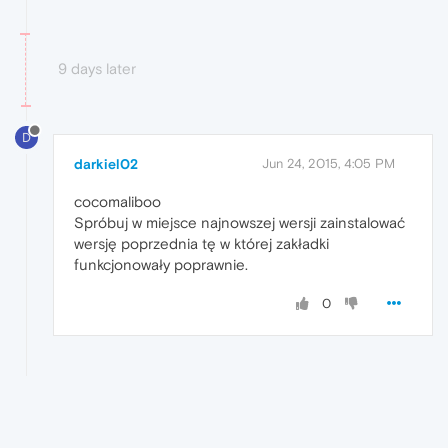
9 days later
D
darkiel02
Jun 24, 2015, 4:05 PM
cocomaliboo
Spróbuj w miejsce najnowszej wersji zainstalować
wersję poprzednia tę w której zakładki
funkcjonowały poprawnie.
0