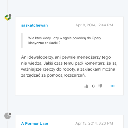
saskatchewan
Apr 8, 2014, 12:44 PM
Wie ktos kiedy i czy w ogóle powrócą do Opery
klasyczne zakładki ?
Ani deweloperzy, ani pewnie menedżerzy tego
nie wiedzą. Jakiś czas temu padł komentarz, że są
ważniejsze rzeczy do roboty, a zakładkami można
zarządzać za pomocą rozszerzeń.
0
?
A Former User
Apr 13, 2014, 3:23 PM