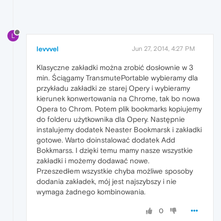
L
levvvel
Jun 27, 2014, 4:27 PM
Klasyczne zakładki można zrobić dosłownie w 3
min. Ściągamy TransmutePortable wybieramy dla
przykładu zakładki ze starej Opery i wybieramy
kierunek konwertowania na Chrome, tak bo nowa
Opera to Chrom. Potem plik bookmarks kopiujemy
do folderu użytkownika dla Opery. Następnie
instalujemy dodatek Neaster Bookmarsk i zakładki
gotowe. Warto doinstalować dodatek Add
Bokkmarss. I dzięki temu mamy nasze wszystkie
zakładki i możemy dodawać nowe.
Przeszedłem wszystkie chyba możliwe sposoby
dodania zakładek, mój jest najszybszy i nie
wymaga żadnego kombinowania.
0