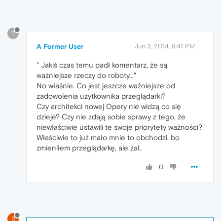
?
A Former User
Jun 3, 2014, 9:41 PM
" Jakiś czas temu padł komentarz, że są
ważniejsze rzeczy do roboty..."
No właśnie. Co jest jeszcze ważniejsze od
zadowolenia użytkownika przeglądarki?
Czy architekci nowej Opery nie widzą co się
dzieje? Czy nie zdają sobie sprawy z tego, że
niewłaściwie ustawili te swoje priorytety ważności?
Właściwie to już mało mnie to obchodzi, bo
zmieniłem przeglądarkę, ale żal..
0
S