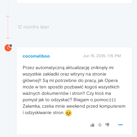
12 months later
C
cocomaliboo
Jun 15, 2015, 1:15 PM
Przez automatyczną aktualizację zniknęły mi
wszystkie zakładki oraz witryny na stronie
głównej!! Są mi potrzebne do pracy, jak Opera
może w ten sposób pozbawić kogoś wszystkich
ważnych dokumentów i stron!! Czy ktoś ma
pomysł jak to odzyskać? Błagam o pomoc:(:(:(
Załamka, czeka mnie weekend przed komputerem
i odzyskiwanie stron
0