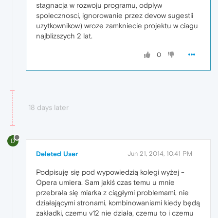
stagnacja w rozwoju programu, odplyw
spolecznosci, ignorowanie przez devow sugestii
uzytkownikow) wroze zamkniecie projektu w ciagu
najblizszych 2 lat.
0
18 days later
D
Deleted User
Jun 21, 2014, 10:41 PM
Podpisuję się pod wypowiedzią kolegi wyżej -
Opera umiera. Sam jakiś czas temu u mnie
przebrała się miarka z ciągłymi problemami, nie
działającymi stronami, kombinowaniami kiedy będą
zakładki, czemu v12 nie działa, czemu to i czemu