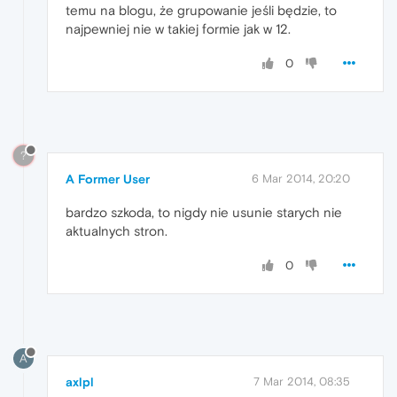
temu na blogu, że grupowanie jeśli będzie, to
najpewniej nie w takiej formie jak w 12.
0
?
A Former User
6 Mar 2014, 20:20
bardzo szkoda, to nigdy nie usunie starych nie
aktualnych stron.
0
A
axlpl
7 Mar 2014, 08:35