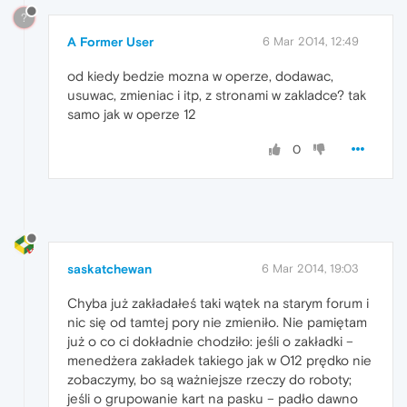
?
A Former User
6 Mar 2014, 12:49
od kiedy bedzie mozna w operze, dodawac,
usuwac, zmieniac i itp, z stronami w zakladce? tak
samo jak w operze 12
0
saskatchewan
6 Mar 2014, 19:03
Chyba już zakładałeś taki wątek na starym forum i
nic się od tamtej pory nie zmieniło. Nie pamiętam
już o co ci dokładnie chodziło: jeśli o zakładki –
menedżera zakładek takiego jak w O12 prędko nie
zobaczymy, bo są ważniejsze rzeczy do roboty;
jeśli o grupowanie kart na pasku – padło dawno