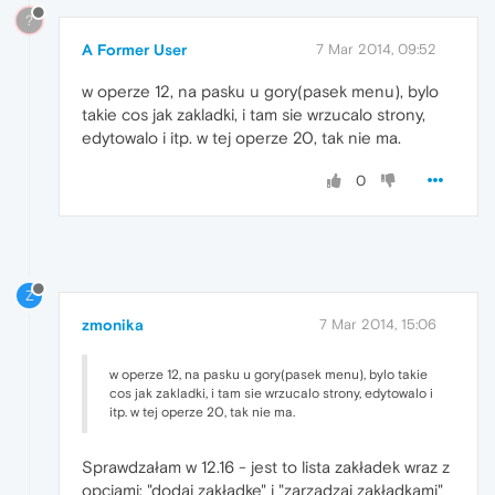
?
A Former User
7 Mar 2014, 09:52
w operze 12, na pasku u gory(pasek menu), bylo
takie cos jak zakladki, i tam sie wrzucalo strony,
edytowalo i itp. w tej operze 20, tak nie ma.
0
Z
zmonika
7 Mar 2014, 15:06
w operze 12, na pasku u gory(pasek menu), bylo takie
cos jak zakladki, i tam sie wrzucalo strony, edytowalo i
itp. w tej operze 20, tak nie ma.
Sprawdzałam w 12.16 - jest to lista zakładek wraz z
opcjami: "dodaj zakładkę" i "zarządzaj zakładkami"