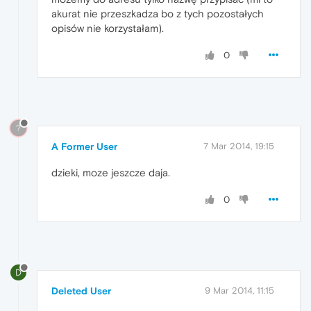
akurat nie przeszkadza bo z tych pozostałych
opisów nie korzystałam).
0
?
A Former User
7 Mar 2014, 19:15
dzieki, moze jeszcze daja.
0
D
Deleted User
9 Mar 2014, 11:15