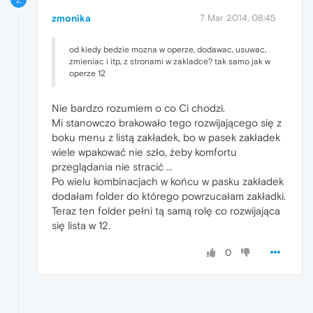
zmonika
7 Mar 2014, 08:45
od kiedy bedzie mozna w operze, dodawac, usuwac,
zmieniac i itp, z stronami w zakladce? tak samo jak w
operze 12
Nie bardzo rozumiem o co Ci chodzi.
Mi stanowczo brakowało tego rozwijającego się z
boku menu z listą zakładek, bo w pasek zakładek
wiele wpakować nie szło, żeby komfortu
przeglądania nie stracić ...
Po wielu kombinacjach w końcu w pasku zakładek
dodałam folder do którego powrzucałam zakładki.
Teraz ten folder pełni tą samą rolę co rozwijająca
się lista w 12.
0