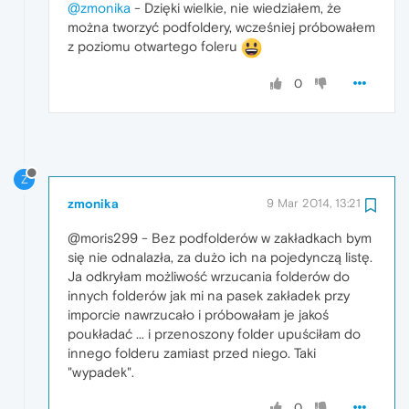
@zmonika
- Dzięki wielkie, nie wiedziałem, że
można tworzyć podfoldery, wcześniej próbowałem
z poziomu otwartego foleru
0
Z
zmonika
9 Mar 2014, 13:21
@moris299 - Bez podfolderów w zakładkach bym
się nie odnalazła, za dużo ich na pojedynczą listę.
Ja odkryłam możliwość wrzucania folderów do
innych folderów jak mi na pasek zakładek przy
imporcie nawrzucało i próbowałam je jakoś
poukładać ... i przenoszony folder upuściłam do
innego folderu zamiast przed niego. Taki
"wypadek".
0