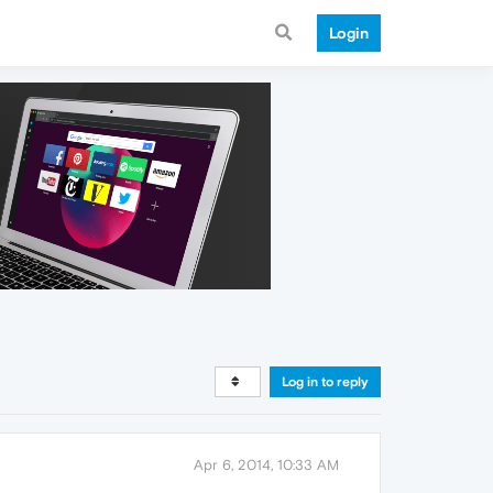
Login
Log in to reply
Apr 6, 2014, 10:33 AM