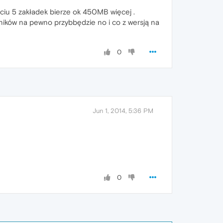
ciu 5 zakładek bierze ok 450MB więcej .
ików na pewno przybbędzie no i co z wersją na
0
Jun 1, 2014, 5:36 PM
0