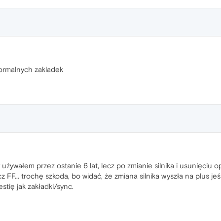
 normalnych zakladek
wałem przez ostanie 6 lat, lecz po zmianie silnika i usunięciu opcj
... trochę szkoda, bo widać, że zmiana silnika wyszła na plus jeśl
stię jak zakładki/sync.