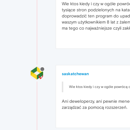
Wie ktos kiedy i czy w ogóle powró
tysiące stron podzielonych na kat
doprowadzić ten program do upadku
waszym użytkownikiem 8 lat z żale
ma tego co najważniejsze czyli za
saskatchewan
Wie ktos kiedy i czy w ogóle powrócą 
Ani deweloperzy, ani pewnie mened
zarządzać za pomocą rozszerzeń.