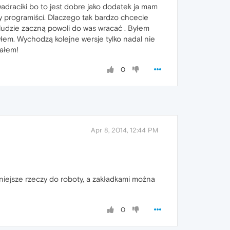
adraciki bo to jest dobre jako dodatek ja mam
y programiści. Dlaczego tak bardzo chcecie
udzie zaczną powoli do was wracać . Byłem
łem. Wychodzą kolejne wersje tylko nadal nie
wałem!
0
Apr 8, 2014, 12:44 PM
niejsze rzeczy do roboty, a zakładkami można
0