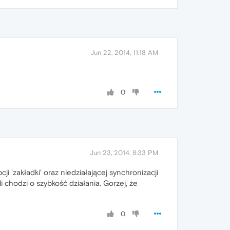
Jun 22, 2014, 11:18 AM
0
Jun 23, 2014, 8:33 PM
i 'zakładki' oraz niedziałającej synchronizacji
i chodzi o szybkość działania. Gorzej, że
0