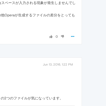
の半角スペースが入力される現象が発生しませんでし
の他Operaが生成するファイルの差分をとっても
0
Jun 13, 2016, 1:22 PM
いるこの2つのファイルが気になっています。