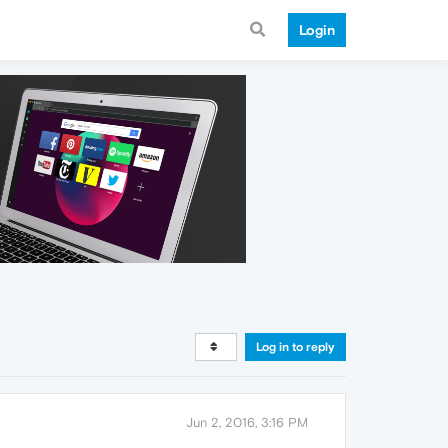
Login
Log in to reply
Jun 2, 2016, 3:16 PM