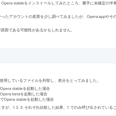
pera stableをインストールしてみたところ、勝手に未確定
たアカウントの差異を少し調べてみましたが、Opera.appやそ
。
トが原因である可能性があるかもしれません。
より使用しているファイルを列挙し、差分をとってみました。
ra stableを起動した場合
era betaを起動した場合
pera stableを起動した場合
が、1. 2. 3. それぞれ比較した結果、1. でのみ呼び出されて