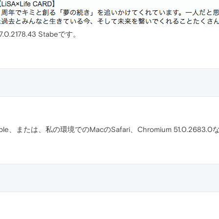
7.0.2178.43 Stabeです。
43 Stable、または、私の環境でのMacのSafari、Chromium 51.