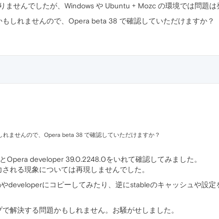
ませんでしたが、Windows や Ubuntu + Mozc の環境では
れませんので、Opera beta 38 で確認していただけますか？
せんので、Opera beta 38 で確認していただけますか？
.25とOpera developer 39.0.2248.0をいれて確認してみました。
力される現象については再現しませんでした。
etaやdeveloperにコピーしてみたり、逆にstableのキャッシ
プで解決する問題かもしれません。お騒がせしました。