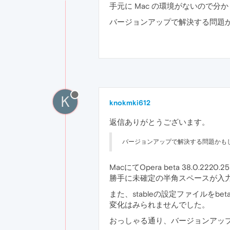
手元に Mac の環境がないので分かり
バージョンアップで解決する問題かもし
K
knokmki612
返信ありがとうございます。
バージョンアップで解決する問題かもしれま
MacにてOpera beta 38.0.2220
勝手に未確定の半角スペースが入
また、stableの設定ファイルをb
変化はみられませんでした。
おっしゃる通り、バージョンアッ