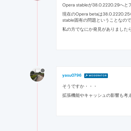
Opera stableが38.0.
現在のOpera betaは38.0
stable固有の問題ということなの
私の方でなにか発見がありました
yasu0796
MODERATOR
そうですか・・・
拡張機能やキャッシュの影響も考