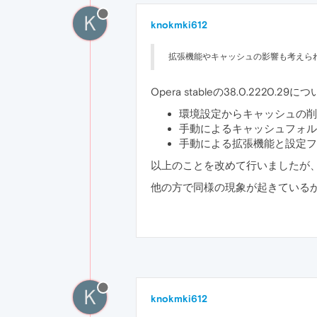
K
knokmki612
拡張機能やキャッシュの影響も考えら
Opera stableの38.0.2220.29に
環境設定からキャッシュの削
手動によるキャッシュフォル
手動による拡張機能と設定フ
以上のことを改めて行いましたが
他の方で同様の現象が起きている
K
knokmki612