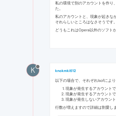
私の環境で別のアカウントを作り、O
た。
私のアカウントと、現象が起きなかっ
それらしいところはなさそうです
どうもこれはOpera以外のソフ
K
knokmki612
以下の場合で、それぞれlsofに
現象が発生するアカウントでOpe
現象が発生するアカウントでOp
現象が発生しないアカウントでO
行数が増えますので詳細は割愛します