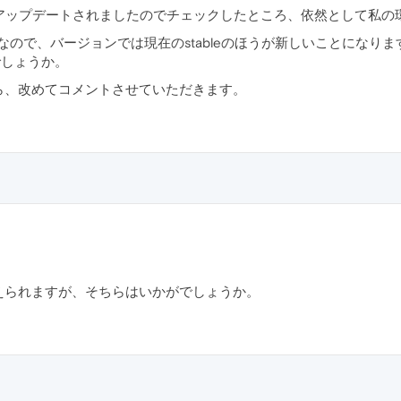
2220.29へとアップデートされましたのでチェックしたところ、依然とし
.2220.25なので、バージョンでは現在のstableのほうが新しいこ
でしょうか。
ら、改めてコメントさせていただきます。
えられますが、そちらはいかがでしょうか。