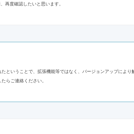
きた際、再度確認したいと思います。
れたということで、拡張機能等ではなく、バージョンアップにより
したらご連絡ください。