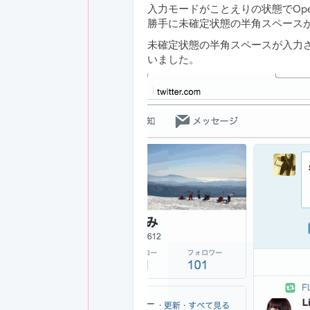
入力モードがことえりの状態でOp
勝手に未確定状態の半角スペース
未確定状態の半角スペースが入力
いました。