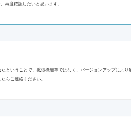
きた際、再度確認したいと思います。
れたということで、拡張機能等ではなく、バージョンアップにより
したらご連絡ください。