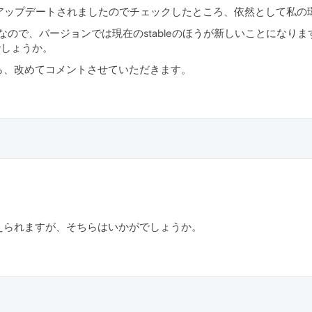
2220.29へとアップデートされましたのでチェックしたところ、依然とし
.2220.25なので、バージョンでは現在のstableのほうが新しいこ
でしょうか。
ら、改めてコメントさせていただきます。
えられますが、そちらはいかがでしょうか。