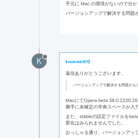
手元に Mac の環境がないので分かり
バージョンアップで解決する問題かもし
K
knokmki612
返信ありがとうございます。
バージョンアップで解決する問題かもしれま
MacにてOpera beta 38.0.2220
勝手に未確定の半角スペースが入
また、stableの設定ファイルをb
変化はみられませんでした。
おっしゃる通り、バージョンアッ