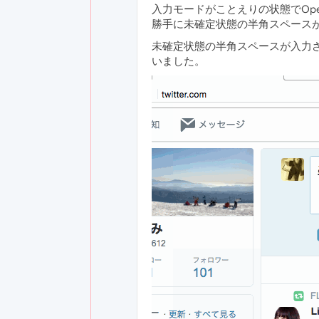
入力モードがことえりの状態でOp
勝手に未確定状態の半角スペース
未確定状態の半角スペースが入力
いました。