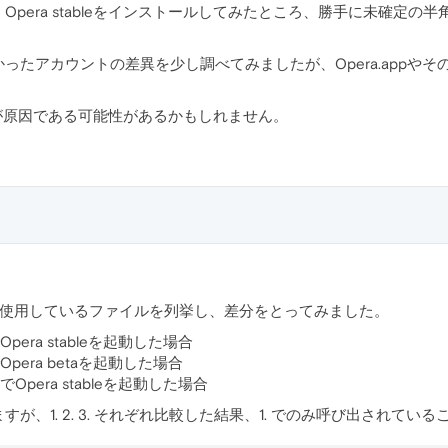
pera stableをインストールしてみたところ、勝手に未確定
たアカウントの差異を少し調べてみましたが、Opera.appやそ
。
トが原因である可能性があるかもしれません。
より使用しているファイルを列挙し、差分をとってみました。
ra stableを起動した場合
era betaを起動した場合
pera stableを起動した場合
が、1. 2. 3. それぞれ比較した結果、1. でのみ呼び出されて