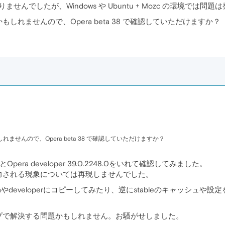
ませんでしたが、Windows や Ubuntu + Mozc の環境では
れませんので、Opera beta 38 で確認していただけますか？
せんので、Opera beta 38 で確認していただけますか？
.25とOpera developer 39.0.2248.0をいれて確認してみました。
力される現象については再現しませんでした。
etaやdeveloperにコピーしてみたり、逆にstableのキャッシ
プで解決する問題かもしれません。お騒がせしました。