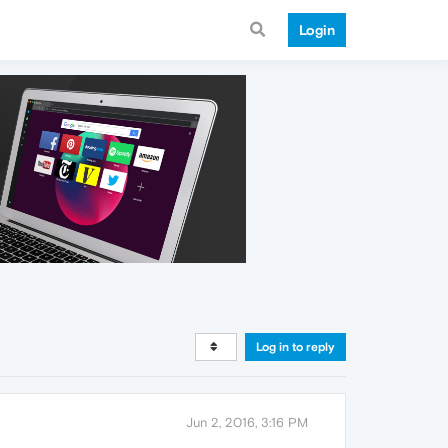
Login
Log in to reply
Jun 2, 2016, 3:16 PM