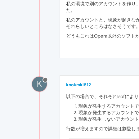
私の環境で別のアカウントを作り、O
た。
私のアカウントと、現象が起きなかっ
それらしいところはなさそうです
どうもこれはOpera以外のソフ
K
knokmki612
以下の場合で、それぞれlsofに
現象が発生するアカウントでOpe
現象が発生するアカウントでOp
現象が発生しないアカウントでO
行数が増えますので詳細は割愛します