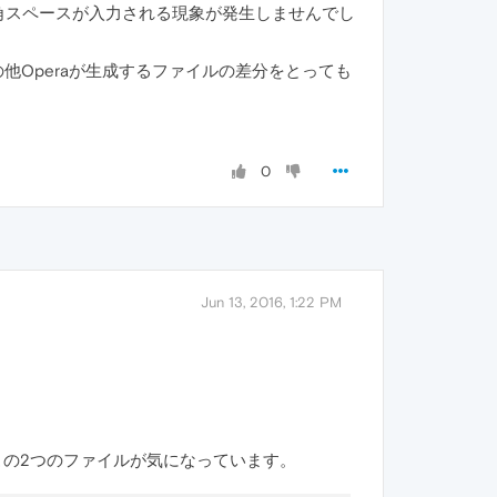
の半角スペースが入力される現象が発生しませんでし
の他Operaが生成するファイルの差分をとっても
0
Jun 13, 2016, 1:22 PM
いるこの2つのファイルが気になっています。