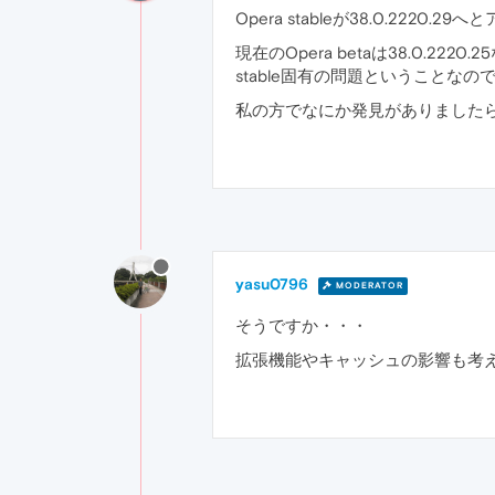
Opera stableが38.0.
現在のOpera betaは38.0
stable固有の問題ということなの
私の方でなにか発見がありました
yasu0796
MODERATOR
そうですか・・・
拡張機能やキャッシュの影響も考