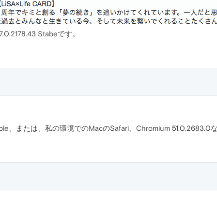
7.0.2178.43 Stabeです。
43 Stable、または、私の環境でのMacのSafari、Chromium 51.