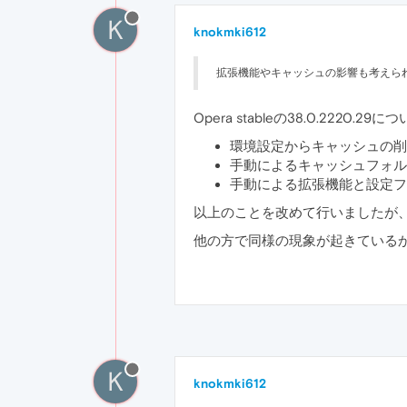
K
knokmki612
拡張機能やキャッシュの影響も考えら
Opera stableの38.0.2220.29に
環境設定からキャッシュの削
手動によるキャッシュフォル
手動による拡張機能と設定フ
以上のことを改めて行いましたが
他の方で同様の現象が起きている
K
knokmki612