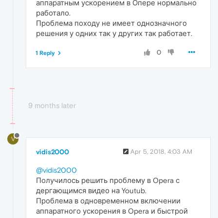
аппаратным ускорением в Опере нормально
работало.
Проблема походу не имеет однозначного
решения у одних так у других так работает.
0
1 Reply
9 months later
V
vidis2000
Apr 5, 2018, 4:03 AM
@vidis2000
Получилось решить проблему в Opera с
дергающимся видео на Youtub.
Проблема в одновременном включении
аппаратного ускорения в Opera и быстрой