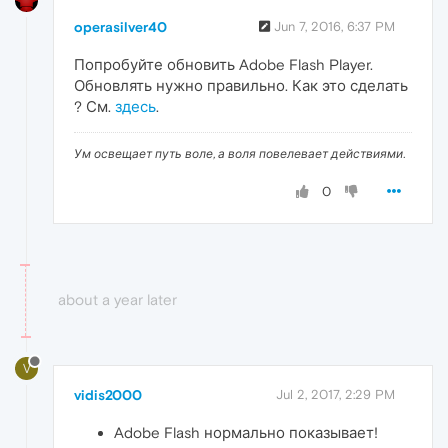
operasilver40
Jun 7, 2016, 6:37 PM
Попробуйте обновить Adobe Flash Player.
Обновлять нужно правильно. Как это сделать
? См.
здесь
.
Ум освещает путь воле, а воля повелевает действиями.
0
about a year later
V
vidis2000
Jul 2, 2017, 2:29 PM
Adobe Flash нормально показывает!