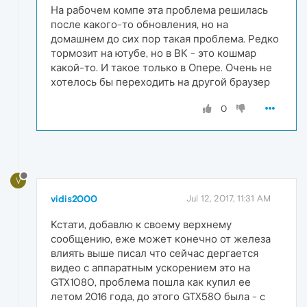
На рабочем компе эта проблема решилась
после какого-то обновления, но на
домашнем до сих пор такая проблема. Редко
тормозит на ютубе, но в ВК - это кошмар
какой-то. И такое только в Опере. Очень не
хотелось бы переходить на другой браузер
0
V
vidis2000
Jul 12, 2017, 11:31 AM
Кстати, добавлю к своему верхнему
сообщению, еже может конечно от железа
влиять выше писал что сейчас дергается
видео с аппаратным ускорением это на
GTX1080, проблема пошла как купил ее
летом 2016 года, до этого GTX580 была - c