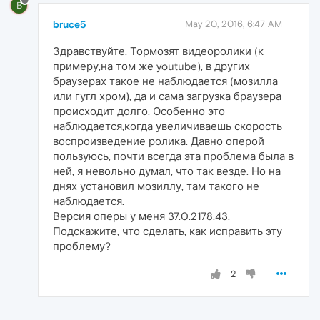
B
bruce5
May 20, 2016, 6:47 AM
Здравствуйте. Тормозят видеоролики (к
примеру,на том же youtube), в других
браузерах такое не наблюдается (мозилла
или гугл хром), да и сама загрузка браузера
происходит долго. Особенно это
наблюдается,когда увеличиваешь скорость
воспроизведение ролика. Давно оперой
пользуюсь, почти всегда эта проблема была в
ней, я невольно думал, что так везде. Но на
днях установил мозиллу, там такого не
наблюдается.
Версия оперы у меня 37.0.2178.43.
Подскажите, что сделать, как исправить эту
проблему?
2