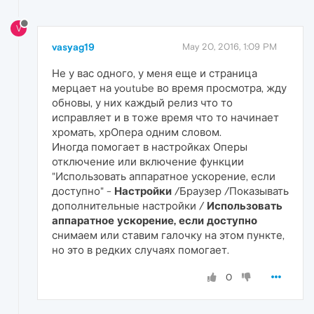
V
vasyag19
May 20, 2016, 1:09 PM
Не у вас одного, у меня еще и страница
мерцает на youtube во время просмотра, жду
обновы, у них каждый релиз что то
исправляет и в тоже время что то начинает
хромать, хрОпера одним словом.
Иногда помогает в настройках Оперы
отключение или включение функции
"Использовать аппаратное ускорение, если
доступно" -
Настройки
/Браузер /Показывать
дополнительные настройки /
Использовать
аппаратное ускорение, если доступно
снимаем или ставим галочку на этом пункте,
но это в редких случаях помогает.
0