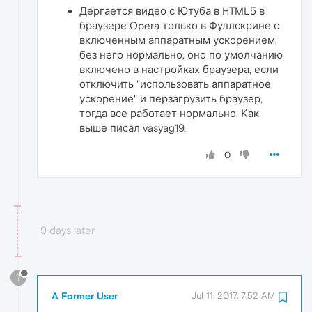
Дергается видео с Ютуба в HTML5 в
браузере Opera только в Фуллскрине с
включенным аппаратным ускорением,
без него нормально, оно по умолчанию
включено в настройках браузера, если
отключить "использовать аппаратное
ускорение" и перзагрузить браузер,
тогда все работает нормально. Как
выше писал vasyag19.
0
9 days later
?
A Former User
Jul 11, 2017, 7:52 AM