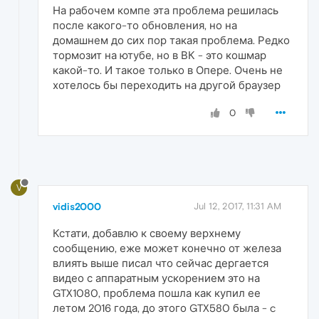
На рабочем компе эта проблема решилась
после какого-то обновления, но на
домашнем до сих пор такая проблема. Редко
тормозит на ютубе, но в ВК - это кошмар
какой-то. И такое только в Опере. Очень не
хотелось бы переходить на другой браузер
0
V
vidis2000
Jul 12, 2017, 11:31 AM
Кстати, добавлю к своему верхнему
сообщению, еже может конечно от железа
влиять выше писал что сейчас дергается
видео с аппаратным ускорением это на
GTX1080, проблема пошла как купил ее
летом 2016 года, до этого GTX580 была - c