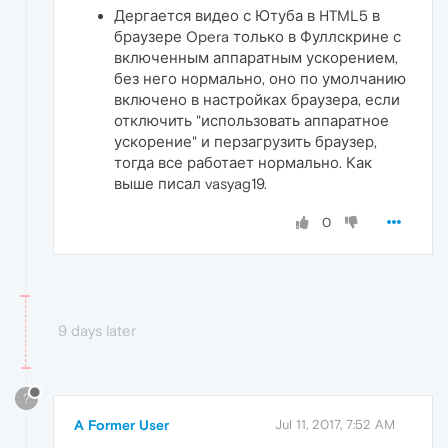
Дергается видео с Ютуба в HTML5 в
браузере Opera только в Фуллскрине с
включенным аппаратным ускорением,
без него нормально, оно по умолчанию
включено в настройках браузера, если
отключить "использовать аппаратное
ускорение" и перзагрузить браузер,
тогда все работает нормально. Как
выше писал vasyag19.
0
9 days later
?
A Former User
Jul 11, 2017, 7:52 AM