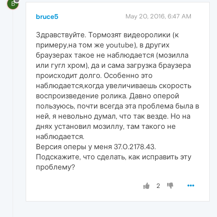
B
bruce5
May 20, 2016, 6:47 AM
Здравствуйте. Тормозят видеоролики (к
примеру,на том же youtube), в других
браузерах такое не наблюдается (мозилла
или гугл хром), да и сама загрузка браузера
происходит долго. Особенно это
наблюдается,когда увеличиваешь скорость
воспроизведение ролика. Давно оперой
пользуюсь, почти всегда эта проблема была в
ней, я невольно думал, что так везде. Но на
днях установил мозиллу, там такого не
наблюдается.
Версия оперы у меня 37.0.2178.43.
Подскажите, что сделать, как исправить эту
проблему?
2