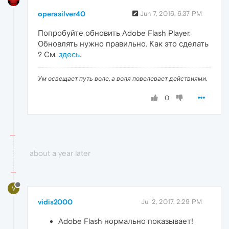
operasilver40
Jun 7, 2016, 6:37 PM
Попробуйте обновить Adobe Flash Player.
Обновлять нужно правильно. Как это сделать
? См.
здесь
.
Ум освещает путь воле, а воля повелевает действиями.
0
about a year later
V
vidis2000
Jul 2, 2017, 2:29 PM
Adobe Flash нормально показывает!