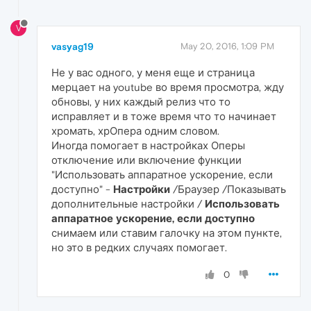
V
vasyag19
May 20, 2016, 1:09 PM
Не у вас одного, у меня еще и страница
мерцает на youtube во время просмотра, жду
обновы, у них каждый релиз что то
исправляет и в тоже время что то начинает
хромать, хрОпера одним словом.
Иногда помогает в настройках Оперы
отключение или включение функции
"Использовать аппаратное ускорение, если
доступно" -
Настройки
/Браузер /Показывать
дополнительные настройки /
Использовать
аппаратное ускорение, если доступно
снимаем или ставим галочку на этом пункте,
но это в редких случаях помогает.
0