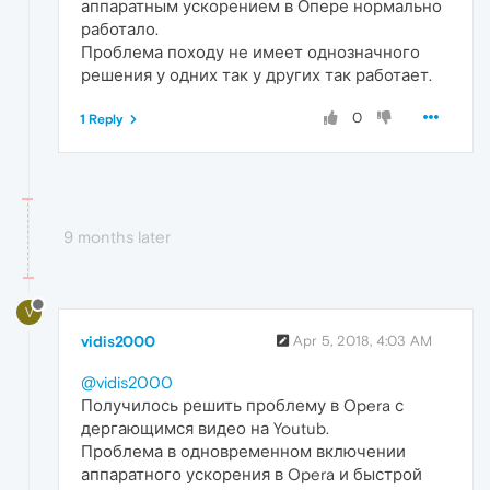
аппаратным ускорением в Опере нормально
работало.
Проблема походу не имеет однозначного
решения у одних так у других так работает.
0
1 Reply
9 months later
V
vidis2000
Apr 5, 2018, 4:03 AM
@vidis2000
Получилось решить проблему в Opera с
дергающимся видео на Youtub.
Проблема в одновременном включении
аппаратного ускорения в Opera и быстрой