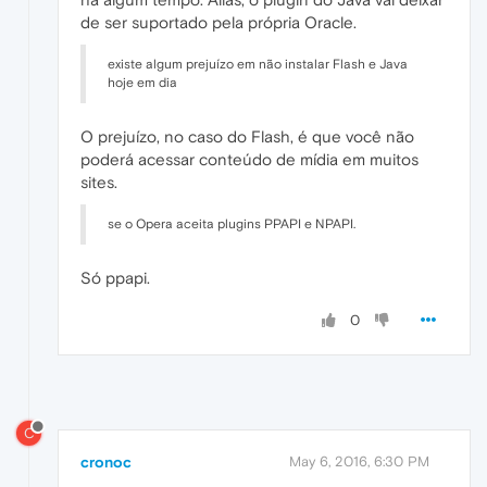
de ser suportado pela própria Oracle.
existe algum prejuízo em não instalar Flash e Java
hoje em dia
O prejuízo, no caso do Flash, é que você não
poderá acessar conteúdo de mídia em muitos
sites.
se o Opera aceita plugins PPAPI e NPAPI.
Só ppapi.
0
C
cronoc
May 6, 2016, 6:30 PM