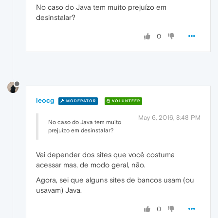
No caso do Java tem muito prejuízo em
desinstalar?
0
leocg
MODERATOR
VOLUNTEER
May 6, 2016, 8:48 PM
No caso do Java tem muito
prejuízo em desinstalar?
Vai depender dos sites que você costuma
acessar mas, de modo geral, não.
Agora, sei que alguns sites de bancos usam (ou
usavam) Java.
0