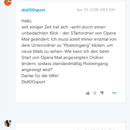
D
didi00sport
Apr 21, 2016, 9:53 AM
Hallo,
seit einiger Zeit hat sich -wohl durch einen
unbedachten Klick - der STartordner von Opera
Mail geändert. Ich muss somit immer erstmal von
dem Unterordner zu "Posteingang" klicken, um
neue Mails zu sehen. Wie kann ich den beim
Start von Opera Mail angezeigten Ordner
ändern, sodass standardmäßig Posteingang
angezeigt wird?
Danke für die Hilfe!
Didi00sport
0