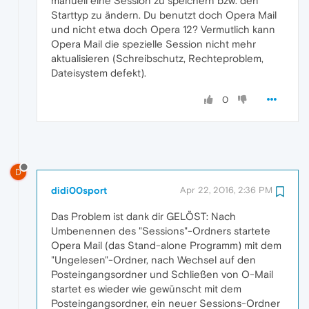
manuell eine Session zu speichern bzw. den
Starttyp zu ändern. Du benutzt doch Opera Mail
und nicht etwa doch Opera 12? Vermutlich kann
Opera Mail die spezielle Session nicht mehr
aktualisieren (Schreibschutz, Rechteproblem,
Dateisystem defekt).
0
D
didi00sport
Apr 22, 2016, 2:36 PM
Das Problem ist dank dir GELÖST: Nach
Umbenennen des "Sessions"-Ordners startete
Opera Mail (das Stand-alone Programm) mit dem
"Ungelesen"-Ordner, nach Wechsel auf den
Posteingangsordner und Schließen von O-Mail
startet es wieder wie gewünscht mit dem
Posteingangsordner, ein neuer Sessions-Ordner