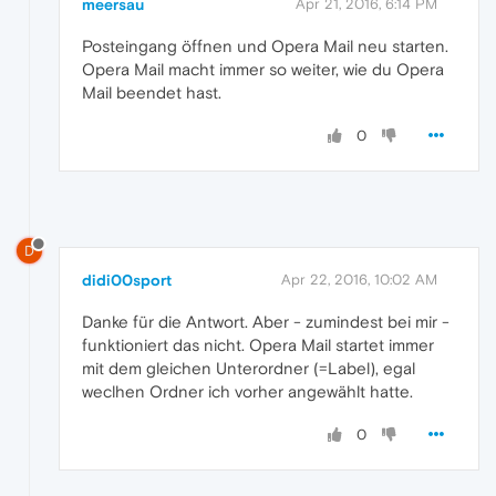
meersau
Apr 21, 2016, 6:14 PM
Posteingang öffnen und Opera Mail neu starten.
Opera Mail macht immer so weiter, wie du Opera
Mail beendet hast.
0
D
didi00sport
Apr 22, 2016, 10:02 AM
Danke für die Antwort. Aber - zumindest bei mir -
funktioniert das nicht. Opera Mail startet immer
mit dem gleichen Unterordner (=Label), egal
weclhen Ordner ich vorher angewählt hatte.
0