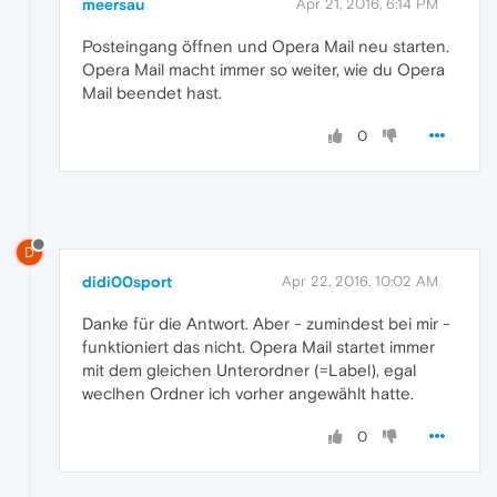
meersau
Apr 21, 2016, 6:14 PM
Posteingang öffnen und Opera Mail neu starten.
Opera Mail macht immer so weiter, wie du Opera
Mail beendet hast.
0
D
didi00sport
Apr 22, 2016, 10:02 AM
Danke für die Antwort. Aber - zumindest bei mir -
funktioniert das nicht. Opera Mail startet immer
mit dem gleichen Unterordner (=Label), egal
weclhen Ordner ich vorher angewählt hatte.
0