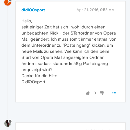
D
didi00sport
Apr 21, 2016, 9:53 AM
Hallo,
seit einiger Zeit hat sich -wohl durch einen
unbedachten Klick - der STartordner von Opera
Mail geändert. Ich muss somit immer erstmal von
dem Unterordner zu "Posteingang" klicken, um
neue Mails zu sehen. Wie kann ich den beim
Start von Opera Mail angezeigten Ordner
ändern, sodass standardmäßig Posteingang
angezeigt wird?
Danke für die Hilfe!
Didi00sport
0