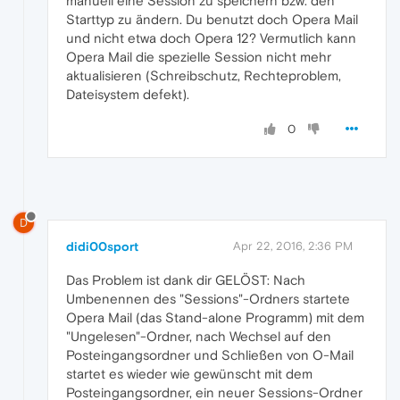
manuell eine Session zu speichern bzw. den
Starttyp zu ändern. Du benutzt doch Opera Mail
und nicht etwa doch Opera 12? Vermutlich kann
Opera Mail die spezielle Session nicht mehr
aktualisieren (Schreibschutz, Rechteproblem,
Dateisystem defekt).
0
D
didi00sport
Apr 22, 2016, 2:36 PM
Das Problem ist dank dir GELÖST: Nach
Umbenennen des "Sessions"-Ordners startete
Opera Mail (das Stand-alone Programm) mit dem
"Ungelesen"-Ordner, nach Wechsel auf den
Posteingangsordner und Schließen von O-Mail
startet es wieder wie gewünscht mit dem
Posteingangsordner, ein neuer Sessions-Ordner