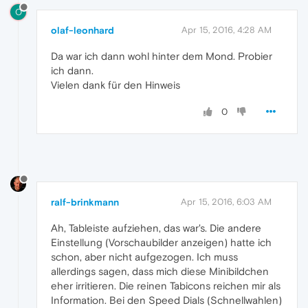
O
olaf-leonhard
Apr 15, 2016, 4:28 AM
Da war ich dann wohl hinter dem Mond. Probier
ich dann.
Vielen dank für den Hinweis
0
ralf-brinkmann
Apr 15, 2016, 6:03 AM
Ah, Tableiste aufziehen, das war's. Die andere
Einstellung (Vorschaubilder anzeigen) hatte ich
schon, aber nicht aufgezogen. Ich muss
allerdings sagen, dass mich diese Minibildchen
eher irritieren. Die reinen Tabicons reichen mir als
Information. Bei den Speed Dials (Schnellwahlen)