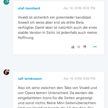
O
olaf-leonhard
Apr 14, 2016, 6:02 PM
Vivaldi ist sicherlich ein potentieller kandidad.
Soweit ich weiss aber erst als dritte Beta
verfügbar. Damit aber ist natürlich auch die erste
stabile Version in Sicht. Ist jedenfalls auch meine
Hoffnung
0
ralf-brinkmann
Apr 14, 2016, 6:48 PM
Also ich sehe zwischen den Tabs von Vivaldi und
von Opera keinen Unterschied. Da werden die
eingebetteten Icons für die Seiten angezeigt
und sonst nichts. Keine Mini-Seitenübersichten.
Und von Vivaldi ist bereits die 1.0 draußen. Der