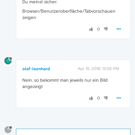
Du meinst sicher:
Browser/Benutzeroberfläche/Tabvorschauen
zeigen
0
O
olaf-leonhard
Apr 15, 2016, 12:02 PM
Nein, so bekommt man jeweils nur ein Bild
angezeigt
0
?