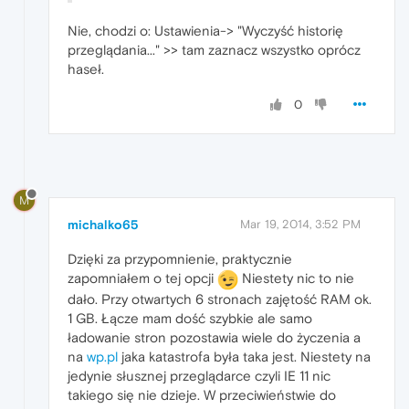
Nie, chodzi o: Ustawienia-> "Wyczyść historię
przeglądania..." >> tam zaznacz wszystko oprócz
haseł.
0
M
michalko65
Mar 19, 2014, 3:52 PM
Dzięki za przypomnienie, praktycznie
zapomniałem o tej opcji
Niestety nic to nie
dało. Przy otwartych 6 stronach zajętość RAM ok.
1 GB. Łącze mam dość szybkie ale samo
ładowanie stron pozostawia wiele do życzenia a
na
wp.pl
jaka katastrofa była taka jest. Niestety na
jedynie słusznej przeglądarce czyli IE 11 nic
takiego się nie dzieje. W przeciwieństwie do