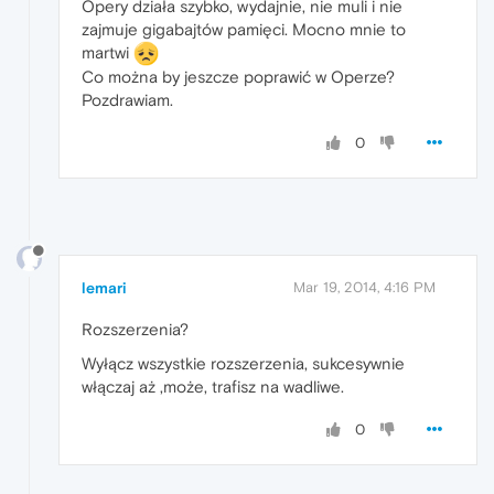
Opery działa szybko, wydajnie, nie muli i nie
zajmuje gigabajtów pamięci. Mocno mnie to
martwi
Co można by jeszcze poprawić w Operze?
Pozdrawiam.
0
lemari
Mar 19, 2014, 4:16 PM
Rozszerzenia?
Wyłącz wszystkie rozszerzenia, sukcesywnie
włączaj aż ,może, trafisz na wadliwe.
0