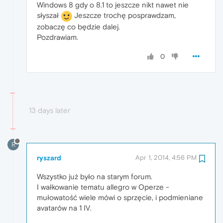
Windows 8 gdy o 8.1 to jeszcze nikt nawet nie
słyszał
Jeszcze trochę posprawdzam,
zobaczę co będzie dalej.
Pozdrawiam.
0
13 days later
R
ryszard
Apr 1, 2014, 4:56 PM
Wszystko już było na starym forum.
I wałkowanie tematu allegro w Operze -
mułowatość wiele mówi o sprzęcie, i podmieniane
avatarów na 1 IV.