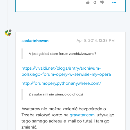
0
saskatchewan
Apr 8, 2014, 12:38 PM
A jest gdzieś stare forum zarchiwizowane?
https://vivaldi.net/blogs/entry/archiwum-
polskiego-forum-opery-w-serwisie-my-opera
http://forumopery.pythonanywhere.com/
Z awatarami nie wiem, o co chodzi
Awatarów nie można zmienić bezpośrednio.
Trzeba założyć konto na
gravatar.com
, używając
tego samego adresu e-mail co tutaj, i tam go
zmienić.