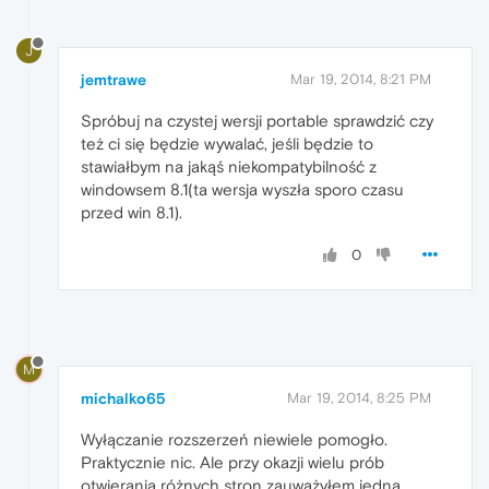
J
jemtrawe
Mar 19, 2014, 8:21 PM
Spróbuj na czystej wersji portable sprawdzić czy
też ci się będzie wywalać, jeśli będzie to
stawiałbym na jakąś niekompatybilność z
windowsem 8.1(ta wersja wyszła sporo czasu
przed win 8.1).
0
M
michalko65
Mar 19, 2014, 8:25 PM
Wyłączanie rozszerzeń niewiele pomogło.
Praktycznie nic. Ale przy okazji wielu prób
otwierania różnych stron zauważyłem jedną