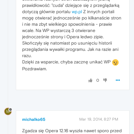
prawidłowość: "cuda" dziejące się z przeglądarką
dotyczą głównie portalu
wp.pl
Z innych portali
mogę otwierać jednocześnie po kilkanaście stron
i nie ma zbyt wielkiego spowolnienia - prawie
wcale. Na WP wystarczą 3 otwierane
jednocześnie strony i Opera ledwo zipie.
Skończyły się natomiast po usunięciu historii
przeglądania wywałki programu. Jak na razie ani
razu.
Dzięki za wsparcie, chyba zacznę unikać WP
Pozdrawiam.
0
M
michalko65
Mar 19, 2014, 8:27 PM
Zgadza się Opera 12.16 wyszła nawet sporo przed