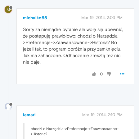
M
michalko65
Mar 19, 2014, 2:03 PM
Sorry za niemądre pytanie ale wolę się upewnić,
że postępuję prawidłowo: chodzi o Narzędzia-
>Preferencje->Zaawansowane->Historia? Bo
jeżeli tak, to program opróżnia przy zamknięciu.
Tak ma zahaczone. Odhaczenie zresztą też nic
nie daje.
0
lemari
Mar 19, 2014, 2:10 PM
chodzi o Narzędzia->Preferencje->Zaawansowane-
>Historia?