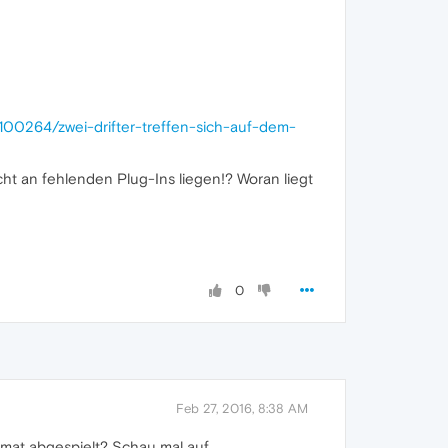
7100264/zwei-drifter-treffen-sich-auf-dem-
ht an fehlenden Plug-Ins liegen!? Woran liegt
0
Feb 27, 2016, 8:38 AM
rmat abgespielt? Schau mal auf