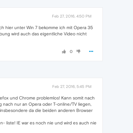
Feb 27, 2016, 4:50 PM
ch hier unter Win 7 bekomme ich mit Opera 35
bung wird auch das eigentliche Video nicht
0
Feb 27, 2016, 5:45 PM
i Firefox und Chrome problemlos! Kann somit nach
g nach nur an Opera oder T-online/TV liegen,
n, insbesondere da die beiden anderen Browser
en- liste! IE war es noch nie und wird es auch nie