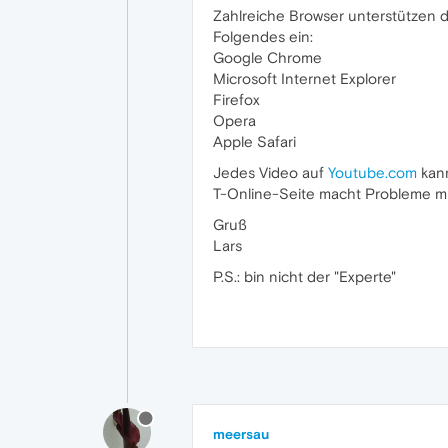
Zahlreiche Browser unterstützen
Folgendes ein:
Google Chrome
Microsoft Internet Explorer
Firefox
Opera
Apple Safari
Jedes Video auf
Youtube.com
kann
T-Online-Seite macht Probleme mi
Gruß
Lars
P.S.: bin nicht der "Experte"
meersau