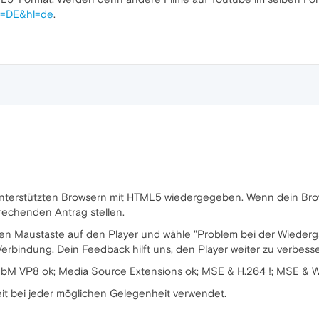
l=DE&hl=de
.
unterstützten Browsern mit HTML5 wiedergegeben. Wenn dein Br
rechenden Antrag stellen.
ten Maustaste auf den Player und wähle "Problem bei der Wiederg
erbindung. Dein Feedback hilft uns, den Player weiter zu verbess
ebM VP8 ok; Media Source Extensions ok; MSE & H.264 !; MSE &
it bei jeder möglichen Gelegenheit verwendet.