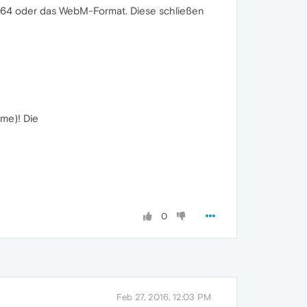
264 oder das WebM-Format. Diese schließen
me)! Die
0
Feb 27, 2016, 12:03 PM