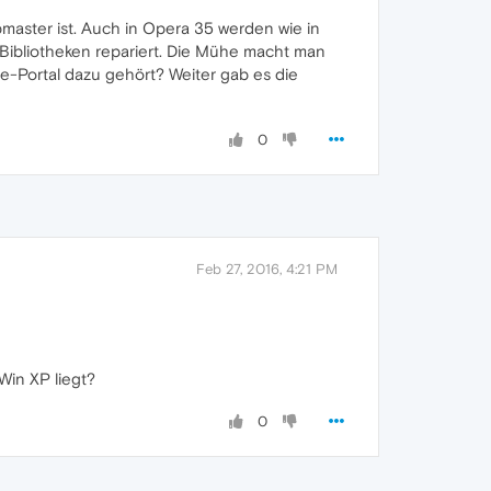
master ist. Auch in Opera 35 werden wie in
S-Bibliotheken repariert. Die Mühe macht man
ne-Portal dazu gehört? Weiter gab es die
0
Feb 27, 2016, 4:21 PM
Win XP liegt?
0