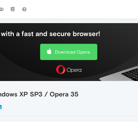
with a fast and secure browser!
Download Opera
Windows XP SP3 / Opera 35