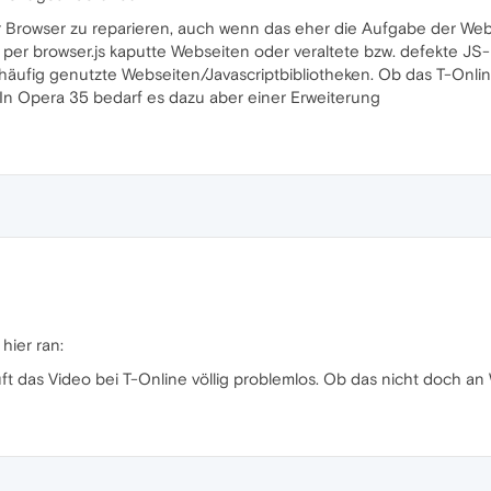
er Browser zu reparieren, auch wenn das eher die Aufgabe der Web
2 per browser.js kaputte Webseiten oder veraltete bzw. defekte J
 häufig genutzte Webseiten/Javascriptbibliotheken. Ob das T-Onli
In Opera 35 bedarf es dazu aber einer Erweiterung
hier ran:
uft das Video bei T-Online völlig problemlos. Ob das nicht doch an 