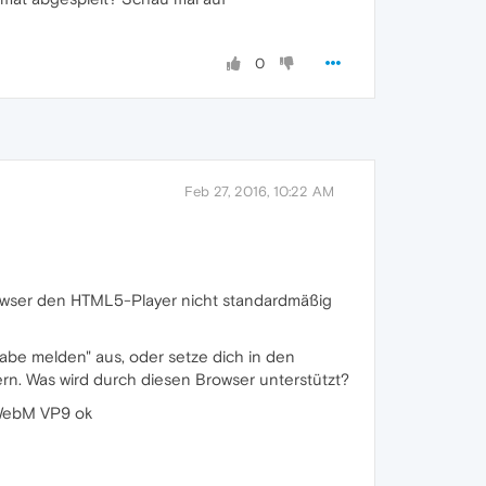
0
Feb 27, 2016, 10:22 AM
owser den HTML5-Player nicht standardmäßig
abe melden" aus, oder setze dich in den
ern. Was wird durch diesen Browser unterstützt?
 WebM VP9 ok