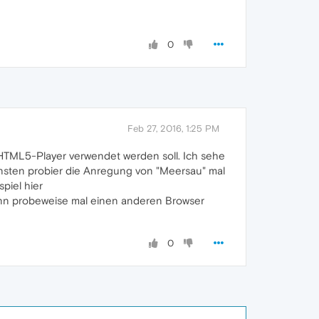
0
Feb 27, 2016, 1:25 PM
 HTML5-Player verwendet werden soll. Ich sehe
onsten probier die Anregung von "Meersau" mal
piel hier
ann probeweise mal einen anderen Browser
0