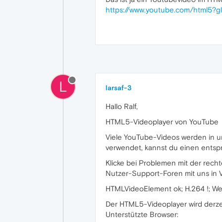
https://www.youtube.com/html5?g
L
larsaf-3
Hallo Ralf,
HTML5-Videoplayer von YouTube
Viele YouTube-Videos werden in 
verwendet, kannst du einen entsp
Klicke bei Problemen mit der rech
Nutzer-Support-Foren mit uns in V
HTMLVideoElement ok; H.264 !; W
Der HTML5-Videoplayer wird derze
Unterstützte Browser: