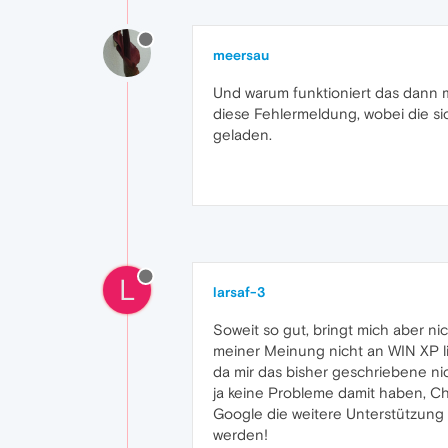
meersau
Und warum funktioniert das dann 
diese Fehlermeldung, wobei die si
geladen.
L
larsaf-3
Soweit so gut, bringt mich aber ni
meiner Meinung nicht an WIN XP li
da mir das bisher geschriebene ni
ja keine Probleme damit haben, Ch
Google die weitere Unterstützung fü
werden!