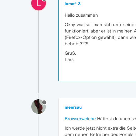
L
larsaf-3
Hallo zusammen
Okay, was soll man sich unter eine
funktioniert, aber er ist in meine
(Firefox-Option gewählt), dann wi
behebt???!
Gruß,
Lars
meersau
Browserweiche
Hättest du auch se
Ich werde jetzt nicht extra die Se
dem neuen Betreiber des Portals n