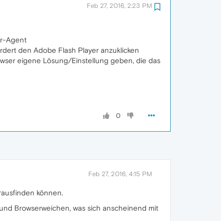
Feb 27, 2016, 2:23 PM
er-Agent
ordert den Adobe Flash Player anzuklicken
rowser eigene Lösung/Einstellung geben, die das
0
Feb 27, 2016, 4:15 PM
ausfinden können.
en und Browserweichen, was sich anscheinend mit