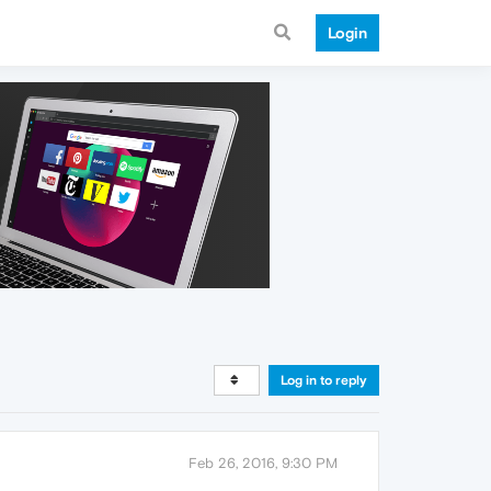
Login
Log in to reply
Feb 26, 2016, 9:30 PM