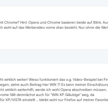
mit Chrome? Hint: Opera und Chrome basieren beide auf Blink. Au
ch wohl auf das Werbevideo vorne dran bezieht. Nur ohne die Wer
cht wirklich weiter! Wieso funktioniert das o.g. Video-Beispiel be
egen, siehe auch Beitrag hier WIN 7! Es kann meiner Einschätzun
cht wirklich weiterhilft, werde ich wohl Opera abschreiben müsse
rome fällt demnächst auch für "WIN XP Gläubige" weg, da
r XP/VISTA einstellt ... bleibt wohl nur Firefox auf meiner Favorit