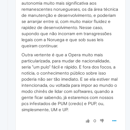
autonomia muito mais significativa aos
remanescentes noruegueses, os da área técnica
de manutenção e desenvolvimento, e poderiam
se arranjar entre si, com muito maior fluidez e
rapidez de desenvolvimento. Nesse caso,
supondo que não incorram em transgressões
legais com a Noruega e que sob suas leis
queiram continuar.
Outra vertente é que a Opera muito mais
particularizada, para mudar de nacionalidade,
seria "um pulo" fácil e rápido. E fora dos focos, a
notícia, o conhecimento público sobre isso
poderia não ser tão imediato. E se ela estiver mal
intencionada, ou voltada para impor ao mundo o
modo chinês de lidar com softwares, quando a
gente ficar sabendo, já estaremos com nossos
pcs infestados de PUM (credo) e PUP, ou,
simplesmente, UM e UP.
0