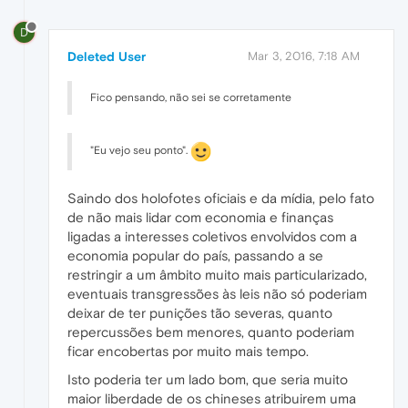
D
Deleted User
Mar 3, 2016, 7:18 AM
Fico pensando, não sei se corretamente
"Eu vejo seu ponto".
Saindo dos holofotes oficiais e da mídia, pelo fato
de não mais lidar com economia e finanças
ligadas a interesses coletivos envolvidos com a
economia popular do país, passando a se
restringir a um âmbito muito mais particularizado,
eventuais transgressões às leis não só poderiam
deixar de ter punições tão severas, quanto
repercussões bem menores, quanto poderiam
ficar encobertas por muito mais tempo.
Isto poderia ter um lado bom, que seria muito
maior liberdade de os chineses atribuirem uma