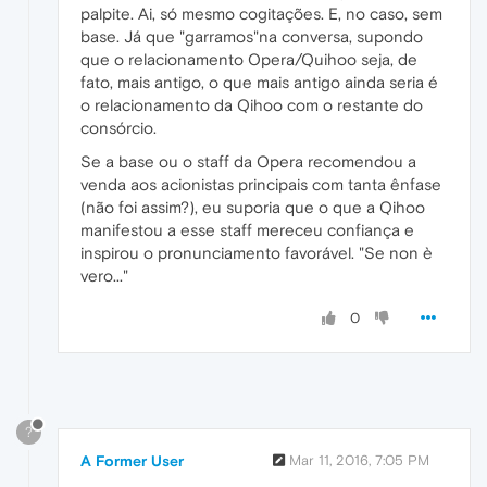
palpite. Ai, só mesmo cogitações. E, no caso, sem
base. Já que "garramos"na conversa, supondo
que o relacionamento Opera/Quihoo seja, de
fato, mais antigo, o que mais antigo ainda seria é
o relacionamento da Qihoo com o restante do
consórcio.
Se a base ou o staff da Opera recomendou a
venda aos acionistas principais com tanta ênfase
(não foi assim?), eu suporia que o que a Qihoo
manifestou a esse staff mereceu confiança e
inspirou o pronunciamento favorável. "Se non è
vero..."
0
?
A Former User
Mar 11, 2016, 7:05 PM