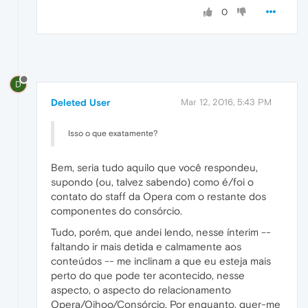
0
D
Deleted User
Mar 12, 2016, 5:43 PM
Isso o que exatamente?
Bem, seria tudo aquilo que você respondeu,
supondo (ou, talvez sabendo) como é/foi o
contato do staff da Opera com o restante dos
componentes do consórcio.
Tudo, porém, que andei lendo, nesse ínterim --
faltando ir mais detida e calmamente aos
conteúdos -- me inclinam a que eu esteja mais
perto do que pode ter acontecido, nesse
aspecto, o aspecto do relacionamento
Opera/Qihoo/Consórcio. Por enquanto, quer-me