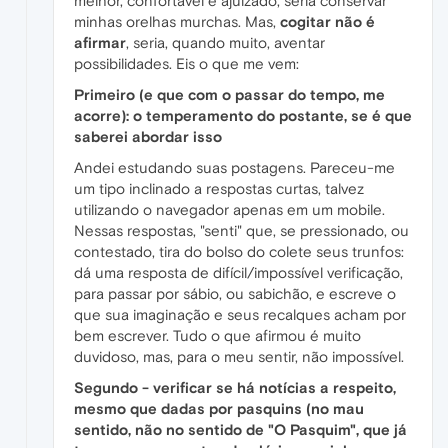
melhor, confortável e ajuizado, seria conservar
minhas orelhas murchas. Mas,
cogitar não é
afirmar
, seria, quando muito, aventar
possibilidades. Eis o que me vem:
Primeiro (e que com o passar do tempo, me
acorre): o temperamento do postante, se é que
saberei abordar isso
Andei estudando suas postagens. Pareceu-me
um tipo inclinado a respostas curtas, talvez
utilizando o navegador apenas em um mobile.
Nessas respostas, "senti" que, se pressionado, ou
contestado, tira do bolso do colete seus trunfos:
dá uma resposta de difícil/impossível verificação,
para passar por sábio, ou sabichão, e escreve o
que sua imaginação e seus recalques acham por
bem escrever. Tudo o que afirmou é muito
duvidoso, mas, para o meu sentir, não impossível.
Segundo - verificar se há notícias a respeito,
mesmo que dadas por pasquins (no mau
sentido, não no sentido de "O Pasquim", que já