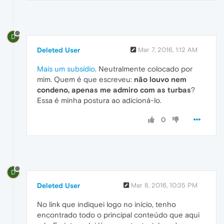
D
Deleted User
Mar 7, 2016, 1:12 AM
Mais um subsídio
. Neutralmente colocado por
mim. Quem é que escreveu:
não louvo nem
condeno, apenas me admiro com as turbas
?
Essa é minha postura ao adicioná-lo.
0
D
Deleted User
Mar 8, 2016, 10:35 PM
No link que indiquei logo no início, tenho
encontrado todo o principal conteúdo que aqui