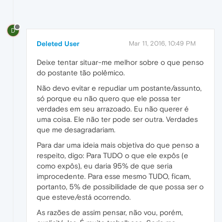
D
Deleted User
Mar 11, 2016, 10:49 PM
Deixe tentar situar-me melhor sobre o que penso
do postante tão polêmico.
Não devo evitar e repudiar um postante/assunto,
só porque eu não quero que ele possa ter
verdades em seu arrazoado. Eu não querer é
uma coisa. Ele não ter pode ser outra. Verdades
que me desagradariam.
Para dar uma ideia mais objetiva do que penso a
respeito, digo: Para TUDO o que ele expôs (e
como expôs), eu daria 95% de que seria
improcedente. Para esse mesmo TUDO, ficam,
portanto, 5% de possibilidade de que possa ser o
que esteve/está ocorrendo.
As razões de assim pensar, não vou, porém,