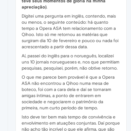
teve seus momentos de glória na minha
apreciação)
.
Digitei uma pergunta em inglês, contendo, mais
ou menos, o seguinte conteúdo: há quanto
tempo a Opera ASA tem relacionamento com a
Qihoo. Isto só me retornou as matérias que
surgiram dia 10 de fevereiro e pouco ou nada foi
acrescentado a partir dessa data.
Aí, passei do inglês para o norueguês, localizei
uns 10 jornais noruegueses e, nos que permitiam
pesquisas, pesquisei, porém, não obtive retorno.
O que me parece bem provável é que a Opera
ASA não encontrou a Qihoo numa mesa de
boteco, foi com a cara dela e daí se tornaram
amigas íntimas, a ponto de entrarem em
sociedade e negociarem o patrimônio da
primeira, num curto período de tempo.
Isto deve ter bem mais tempo de convivência e
envolvimento em atuações conjuntas. Daí porque
não acho tão incrível o que ele afirma, que são