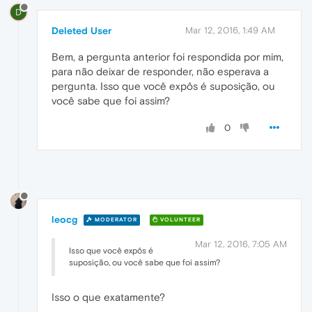
D
Deleted User
Mar 12, 2016, 1:49 AM
Bem, a pergunta anterior foi respondida por mim,
para não deixar de responder, não esperava a
pergunta. Isso que você expôs é suposição, ou
você sabe que foi assim?
0
leocg
MODERATOR
VOLUNTEER
Mar 12, 2016, 7:05 AM
Isso que você expôs é
suposição, ou você sabe que foi assim?
Isso o que exatamente?