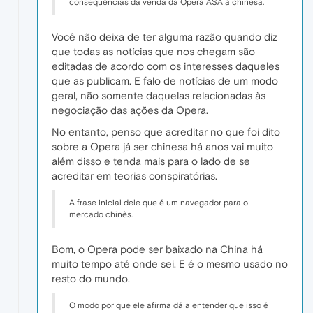
consequências da venda da Opera ASA à chinesa.
Você não deixa de ter alguma razão quando diz
que todas as notícias que nos chegam são
editadas de acordo com os interesses daqueles
que as publicam. E falo de notícias de um modo
geral, não somente daquelas relacionadas às
negociação das ações da Opera.
No entanto, penso que acreditar no que foi dito
sobre a Opera já ser chinesa há anos vai muito
além disso e tenda mais para o lado de se
acreditar em teorias conspiratórias.
A frase inicial dele que é um navegador para o
mercado chinês.
Bom, o Opera pode ser baixado na China há
muito tempo até onde sei. E é o mesmo usado no
resto do mundo.
O modo por que ele afirma dá a entender que isso é