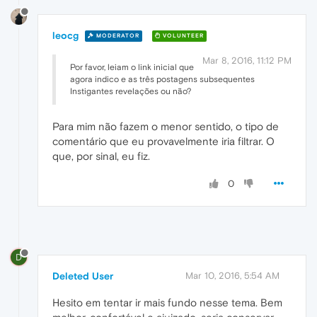
leocg
MODERATOR
VOLUNTEER
Mar 8, 2016, 11:12 PM
Por favor, leiam o link inicial que
agora indico e as três postagens subsequentes
Instigantes revelações ou não?
Para mim não fazem o menor sentido, o tipo de
comentário que eu provavelmente iria filtrar. O
que, por sinal, eu fiz.
0
D
Deleted User
Mar 10, 2016, 5:54 AM
Hesito em tentar ir mais fundo nesse tema. Bem