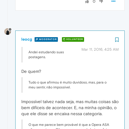
0
leocg
MODERATOR
VOLUNTEER
Mar 11, 2016, 4:25 AM
Andei estudando suas
postagens.
De quem?
Tudo o que afirmou é muito duvidoso, mas, para o
meu sentir, não impossível.
Impossível talvez nada seja, mas muitas coisas são
bem difíceis de acontecer. E, na minha opinião, o
que ele disse se encaixa nessa categoria.
O que me parece bem provável é que a Opera ASA