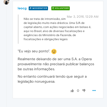
leocg
MODERATOR
VOLUNTEER
Mar 3, 2016, 12:29 AM
Não se trata de intromissão, sim
de legislação muito mais drástica. Uma S/A de
capital aberto, com ações negociadas em bolsas é,
aqui no Brasil, alvo de diversas fiscalizações e
exigências do Ministério da Fazenda, de
fiscalizações e obrigações legais
"Eu vejo seu ponto".
Realmente deixando de ser uma S.A. a Opera
provavelmente não precisará publicar balanços
be outras informações.
No entanto continuará tendo que seguir a
legislação norueguesa.
0