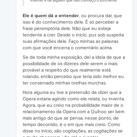
internet e de alguém que não conheço o suficiente.
Ele é quem dá a entender
, ou procura dar, que
isso é do conhecimento dele. É só perceber a
frase peremptória dele. Não que eu esteja
tendente a crer. Desde o início, pus sob suspeita
suas afirmações dele. Faço minhas as palavras
com que você encerra o comentário acima.
Se de toda minha exposição, dei a ideia de que a
possibilidade de os dizeres dele serem o mais
provável a respeito do que realmente está
rolando, então percebo que teria sido melhor eu
ter conservado minhas orelhas murchas.
Hora alguma eu tive a pretensão de dizer que a
Opera estaria agindo como ele relata, ou inventa.
Agora, que eu creio na probabilidade maior de o
relacionamento da Opera com a Quihoo ser bem
mais antigo do que se pensa, nesse ponto, de
tempo decorrido, é o em que mais creio. Como
disse no início, são cogitações, as cogitações se