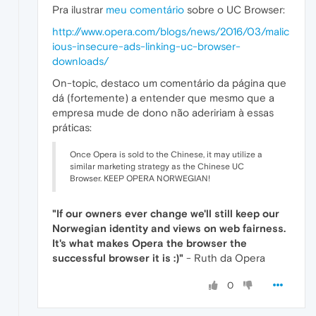
Pra ilustrar
meu comentário
sobre o UC Browser:
http://www.opera.com/blogs/news/2016/03/malic
ious-insecure-ads-linking-uc-browser-
downloads/
On-topic, destaco um comentário da página que
dá (fortemente) a entender que mesmo que a
empresa mude de dono não adeririam à essas
práticas:
Once Opera is sold to the Chinese, it may utilize a
similar marketing strategy as the Chinese UC
Browser. KEEP OPERA NORWEGIAN!
"If our owners ever change we'll still keep our
Norwegian identity and views on web fairness.
It's what makes Opera the browser the
successful browser it is :)"
- Ruth da Opera
0