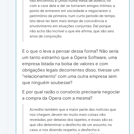
não encontrou a Qihoo numa mesa de boteco, foi
com a cara dela e daí se tornaram amigas íntimas, a
ponto de entrarem em sociedade e negociarem o
patrimônio da primeira, num curto período de tempo.
Isto deve ter bem mais tempo de convivência e
envolvimento em atuações conjuntas. Daí porque
não acho tão incrível o que ele afirma, que são seis
anos de conjunção.
E o que o leva a pensar dessa forma? Não seria
um tanto estranho que a Opera Software, uma
empresa listada na bolsa de valores e com
obrigações legais decorrentes disso, tivesse um
"relacionamento" com uma outra empresa sem
que ninguém soubesse?
E por qual razão o consórcio precisaria negociar
a compra da Opera com a mesma?
Acredito também que a maior parte das notícias que
nos chegam, devem ter muito mais coisas não
reveladas, por debaixo dos tapetes, e essas são as
que vão determinar o desfecho de um assunto, no
caso, e nos dizendo respeito, o desfecho e