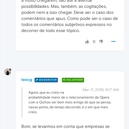
a muito chegarem, vão até a aventar
possibilidades. Mas, também, as cogitações,
podem nem a isso chegar. Deve ser o caso dos
comentários que apus. Como pode ser o caso de
todos os comentários subjetivos expressos no
decorrer de todo esse tópico.
0
leocg
MODERATOR
VOLUNTEER
Mar 11, 2016, 6:17 AM
Agora, que eu creio na
probabilidade maior de o relacionamento da Opera
com a Quihoo ser bem mais antigo do que se pensa,
nesse ponto, de tempo decorrido, é o em que mais
creio.
Bom, se levarmos em conta que empresas se