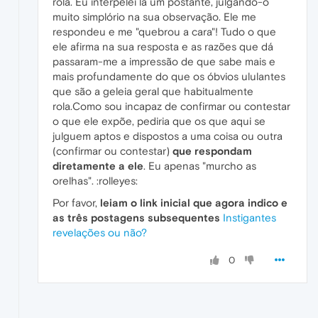
rola. Eu interpelei lá um postante, julgando-o
muito simplório na sua observação. Ele me
respondeu e me "quebrou a cara"! Tudo o que
ele afirma na sua resposta e as razões que dá
passaram-me a impressão de que sabe mais e
mais profundamente do que os óbvios ululantes
que são a geleia geral que habitualmente
rola.Como sou incapaz de confirmar ou contestar
o que ele expõe, pediria que os que aqui se
julguem aptos e dispostos a uma coisa ou outra
(confirmar ou contestar)
que respondam
diretamente a ele
. Eu apenas "murcho as
orelhas". :rolleyes:
Por favor,
leiam o link inicial que agora indico e
as três postagens subsequentes
Instigantes
revelações ou não?
0