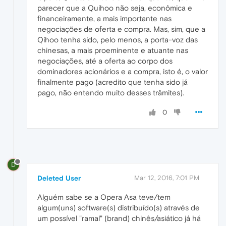
parecer que a Quihoo não seja, econômica e
financeiramente, a mais importante nas
negociações de oferta e compra. Mas, sim, que a
Qihoo tenha sido, pelo menos, a porta-voz das
chinesas, a mais proeminente e atuante nas
negociações, até a oferta ao corpo dos
dominadores acionários e a compra, isto é, o valor
finalmente pago (acredito que tenha sido já
pago, não entendo muito desses trâmites).
0
D
Deleted User
Mar 12, 2016, 7:01 PM
Alguém sabe se a Opera Asa teve/tem
algum(uns) software(s) distribuído(s) através de
um possível "ramal" (brand) chinês/asiático já há