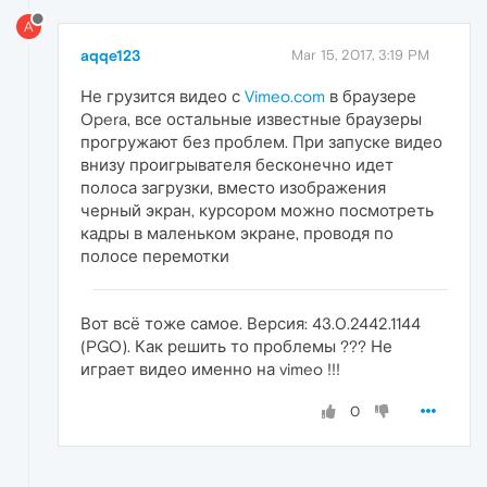
A
aqqe123
Mar 15, 2017, 3:19 PM
Не грузится видео с
Vimeo.com
в браузере
Opera, все остальные известные браузеры
прогружают без проблем. При запуске видео
внизу проигрывателя бесконечно идет
полоса загрузки, вместо изображения
черный экран, курсором можно посмотреть
кадры в маленьком экране, проводя по
полосе перемотки
Вот всё тоже самое. Версия: 43.0.2442.1144
(PGO). Как решить то проблемы ??? Не
играет видео именно на vimeo !!!
0