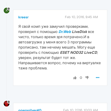
K
kreesr
Feb 10, 2016, 9:45 AM
Я свой комп уже замучил проверками,
проверил с помощью
Dr.Web
LiveDisk
все
чисто, только время зря потрачено.И в
автозагрузке у меня всего 3 программы
прописано, там нечему мешать. Могу еще
проверить с помощью
ESET NOD32 LiveCD
,
уверен, результат будет тот же.
Напрашивается вопрос, почему на виртуалке
таже проблема.
0
operasilver40
Feb 10, 2016, 10:03 AM