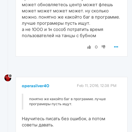
может обновляетесь центр может флешь
может может может может. ну сколько
можно. понятно же какойто баг в программе.
лучше програмеры пусть ищут.
а не 1000 и 1н сособ потратить время
пользователей на танцы с бубном
0
operasilver40
Feb 11, 2016, 12:38 PM
понятно же какойто баг в программе. лучше
програмеры пусть ищут.
Научитесь писать без ошибок, а потом
советы давать.