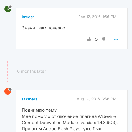
K
kreesr
Feb 12, 2016, 1:56 PM
Значит вам повезло.
0
6 months later
T
takihara
Aug 10, 2016, 3:36 PM
Поднимаю тему.
Мне помогло отключение плагина Widevine
Content Decryption Module (version: 1.4.8.903).
При этом Adobe Flash Player уже был