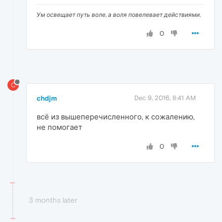
Ум освещает путь воле, а воля повелевает действиями.
0
C
chdjm
Dec 9, 2016, 8:41 AM
всё из вышеперечисленного, к сожалению,
не помогает
0
3 months later