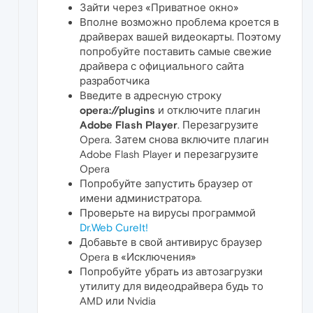
Зайти через «Приватное окно»
Вполне возможно проблема кроется в
драйверах вашей видеокарты. Поэтому
попробуйте поставить самые свежие
драйвера с официального сайта
разработчика
Введите в адресную строку
opera://plugins
и отключите плагин
Adobe Flash Player
. Перезагрузите
Opera. Затем снова включите плагин
Adobe Flash Player и перезагрузите
Opera
Попробуйте запустить браузер от
имени администратора.
Проверьте на вирусы программой
Dr.Web CureIt!
Добавьте в свой антивирус браузер
Opera в «Исключения»
Попробуйте убрать из автозагрузки
утилиту для видеодрайвера будь то
AMD или Nvidia