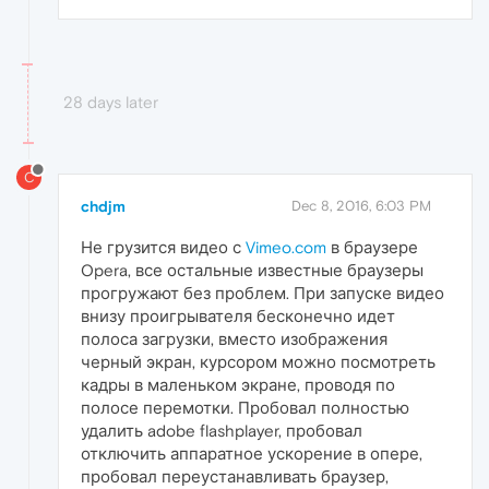
28 days later
C
chdjm
Dec 8, 2016, 6:03 PM
Не грузится видео с
Vimeo.com
в браузере
Opera, все остальные известные браузеры
прогружают без проблем. При запуске видео
внизу проигрывателя бесконечно идет
полоса загрузки, вместо изображения
черный экран, курсором можно посмотреть
кадры в маленьком экране, проводя по
полосе перемотки. Пробовал полностью
удалить adobe flashplayer, пробовал
отключить аппаратное ускорение в опере,
пробовал переустанавливать браузер,