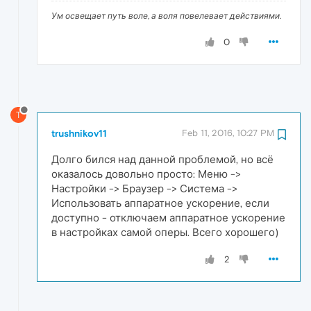
Ум освещает путь воле, а воля повелевает действиями.
0
T
trushnikov11
Feb 11, 2016, 10:27 PM
Долго бился над данной проблемой, но всё
оказалось довольно просто: Меню ->
Настройки -> Браузер -> Система ->
Использовать аппаратное ускорение, если
доступно - отключаем аппаратное ускорение
в настройках самой оперы. Всего хорошего)
2