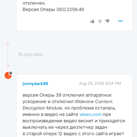
отключен.
Версия Оперы 39.0.2256.48
0
15 days later
J
jonnydark89
Aug 25, 2016, 8:34 PM
версия Оперы 39 отключил аппаратное
ускорение и отключил Widevine Content
Decryption Module, но проблема осталась,
именно в видео на сайте
vimeo.com
при
воспроизведении видео виснит и приходится
выключать ее через диспетчер задач
в старой опере 12 видео с этого сайта играет