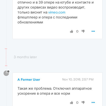
отлично и в 39 опере на ютубе и контакте и
других сервисах видео воспроизводит,
только виснит на
vimeo.com
флешплеер и опера с последними
обновлениями
0
3 months later
?
A Former User
Nov 10, 2016, 2:57 PM
Такая же проблема. Отключил аппаратное
ускорение в опера и все норм
0