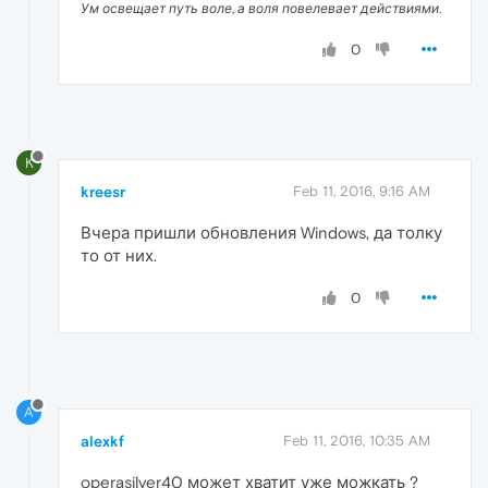
Ум освещает путь воле, а воля повелевает действиями.
0
K
kreesr
Feb 11, 2016, 9:16 AM
Вчера пришли обновления Windows, да толку
то от них.
0
A
alexkf
Feb 11, 2016, 10:35 AM
operasilver40 может хватит уже можкать ?