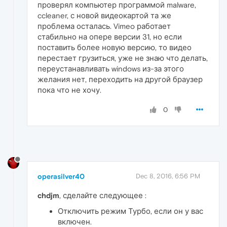
проверял компьютер программой malware,
ccleaner, с новой видеокартой та же
проблема осталась. Vimeo работает
стабильно на опере версии 31, но если
поставить более новую версию, то видео
перестает грузиться, уже не знаю что делать,
переустанавливать windows из-за этого
желания нет, переходить на другой браузер
пока что не хочу.
0
operasilver40
Dec 8, 2016, 6:56 PM
chdjm
, сделайте следующее :
Отключить режим Турбо, если он у вас
включен.