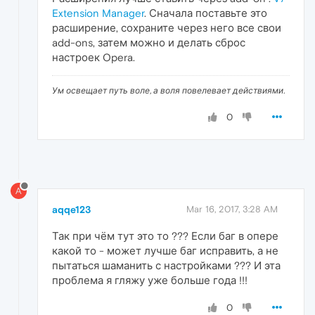
Extension Manager
. Сначала поставьте это
расширение, сохраните через него все свои
add-ons, затем можно и делать сброс
настроек Opera.
Ум освещает путь воле, а воля повелевает действиями.
0
A
aqqe123
Mar 16, 2017, 3:28 AM
Так при чём тут это то ??? Если баг в опере
какой то - может лучше баг исправить, а не
пытаться шаманить с настройками ??? И эта
проблема я гляжу уже больше года !!!
0