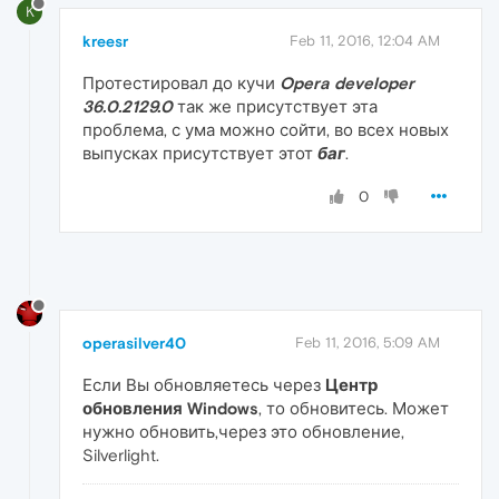
K
kreesr
Feb 11, 2016, 12:04 AM
Протестировал до кучи
Opera developer
36.0.2129.0
так же присутствует эта
проблема, с ума можно сойти, во всех новых
выпусках присутствует этот
баг
.
0
operasilver40
Feb 11, 2016, 5:09 AM
Если Вы обновляетесь через
Центр
обновления Windows
, то обновитесь. Может
нужно обновить,через это обновление,
Silverlight.