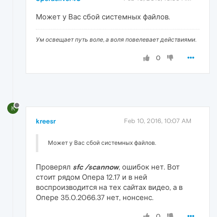
Может у Вас сбой системных файлов.
Ум освещает путь воле, а воля повелевает действиями.
0
K
kreesr
Feb 10, 2016, 10:07 AM
Может у Вас сбой системных файлов.
Проверял
sfc /scannow
, ошибок нет. Вот
стоит рядом Опера 12.17 и в ней
воспроизводится на тех сайтах видео, а в
Опере 35.0.2066.37 нет, нонсенс.
0