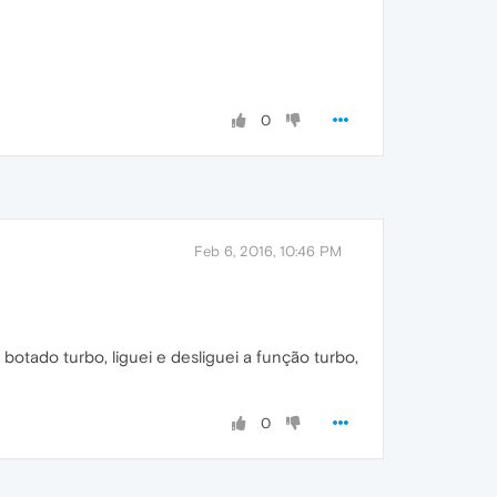
0
Feb 6, 2016, 10:46 PM
botado turbo, liguei e desliguei a função turbo,
0