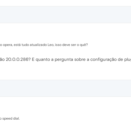
no opera, está tudo atualizado Leo, isso deve ser o quê?
rsão 20.0.0.286? E quanto a pergunta sobre a configuração de plu
o speed dial.