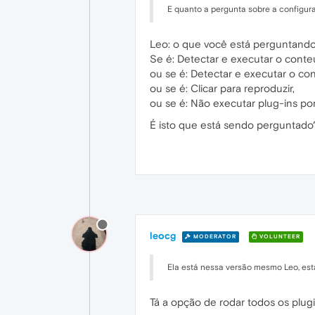
E quanto a pergunta sobre a configur
Leo: o que você está perguntando a
Se é: Detectar e executar o conte
ou se é: Detectar e executar o c
ou se é: Clicar para reproduzir,
ou se é: Não executar plug-ins po
É isto que está sendo perguntado?
leocg
MODERATOR
VOLUNTEER
Ela está nessa versão mesmo Leo, está
Tá a opção de rodar todos os plu