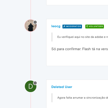
leocg
MODERATOR
VOLUNTEER
Eu verifiquei aqui no site da adobe e 
Só para confirmar: Flash tá na ve
D
Deleted User
Agora falta arrumar a sincronização d