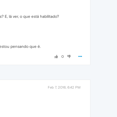
 E, lá ver, o que está habilitado?
 estou pensando que é.
0
Feb 7, 2016, 6:42 PM