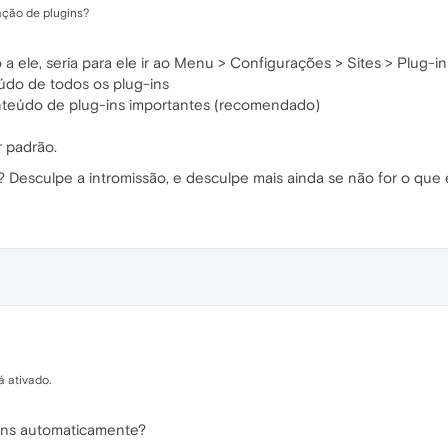
ação de plugins?
 ele, seria para ele ir ao Menu > Configurações > Sites > Plug-ins?
údo de todos os plug-ins
onteúdo de plug-ins importantes (recomendado)
r padrão.
 Desculpe a intromissão, e desculpe mais ainda se não for o que
 ativado.
gins automaticamente?