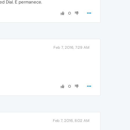
eed Dial. E permanece.
0
Feb 7, 2016, 7:29 AM
0
Feb 7, 2016, 8:02 AM