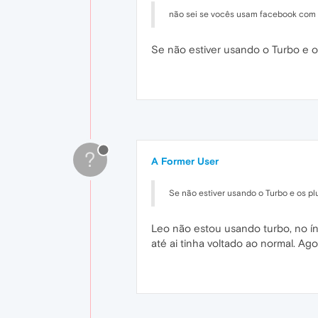
não sei se vocês usam facebook com f
Se não estiver usando o Turbo e o
?
A Former User
Se não estiver usando o Turbo e os pl
Leo não estou usando turbo, no íni
até ai tinha voltado ao normal. Agor