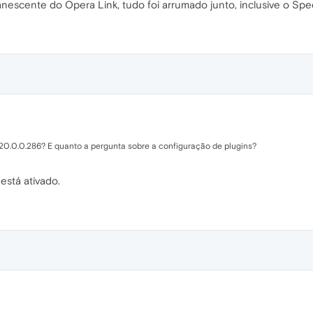
anescente do Opera Link, tudo foi arrumado junto, inclusive o Sp
 20.0.0.286? E quanto a pergunta sobre a configuração de plugins?
está ativado.