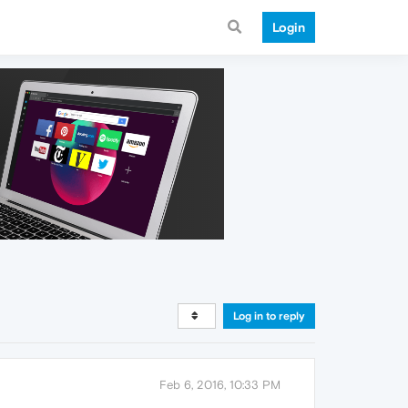
Login
Log in to reply
Feb 6, 2016, 10:33 PM