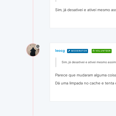
Sim, já desativei e ativei mesmo 
leocg
MODERATOR
VOLUNTEER
Sim, já desativei e ativei mesmo ass
Parece que mudaram alguma coisa 
Dá uma limpada no cache e tenta 