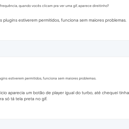
requência, quando vocês clicam pra ver uma gif, aparece direitinho?
s plugins estiverem permitidos, funciona sem maiores problemas.
ugins estiverem permitidos, funciona sem maiores problemas.
cio aparecia um botão de player igual do turbo, até chequei tinha 
a só tá tela preta no gif.