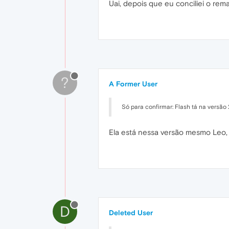
Uai, depois que eu conciliei o rem
?
A Former User
Só para confirmar: Flash tá na versão
Ela está nessa versão mesmo Leo, 
D
Deleted User