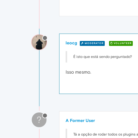
leocg
MODERATOR
VOLUNTEER
É isto que está sendo perguntado?
Isso mesmo.
?
A Former User
Tá a opção de rodar todos os plugins