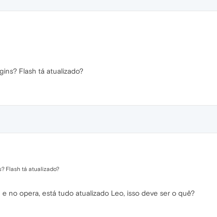
ins? Flash tá atualizado?
? Flash tá atualizado?
e e no opera, está tudo atualizado Leo, isso deve ser o quê?