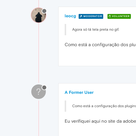
leocg
MODERATOR
VOLUNTEER
Agora só tá tela preta no gif.
Como está a configuração dos plug
?
A Former User
Como está a configuração dos plugins
Eu verifiquei aqui no site da adob