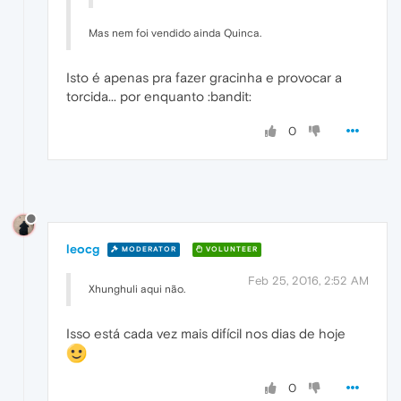
Mas nem foi vendido ainda Quinca.
Isto é apenas pra fazer gracinha e provocar a
torcida... por enquanto :bandit:
0
leocg
MODERATOR
VOLUNTEER
Feb 25, 2016, 2:52 AM
Xhunghuli aqui não.
Isso está cada vez mais difícil nos dias de hoje
0