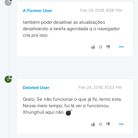
?
A Former User
Feb 24, 2016, 9:06 PM
também pode desativar as atualizações
desativando a tarefa agendada q o navegador
cria pra isso.
0
D
Deleted User
Feb 24, 2016, 10:23 PM
Grato. Se não funcionar o que já fiz, tento esta.
Nesse meio tempo, fui lá ver e funcionou.
Xhunghuli aqui não.
0