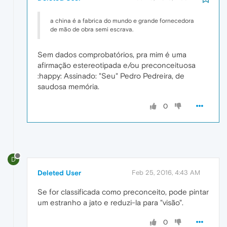
a china é a fabrica do mundo e grande fornecedora
de mão de obra semi escrava.
Sem dados comprobatórios, pra mim é uma
afirmação estereotipada e/ou preconceituosa
:happy: Assinado: "Seu" Pedro Pedreira, de
saudosa memória.
0
D
Deleted User
Feb 25, 2016, 4:43 AM
Se for classificada como preconceito, pode pintar
um estranho a jato e reduzi-la para "visão".
0