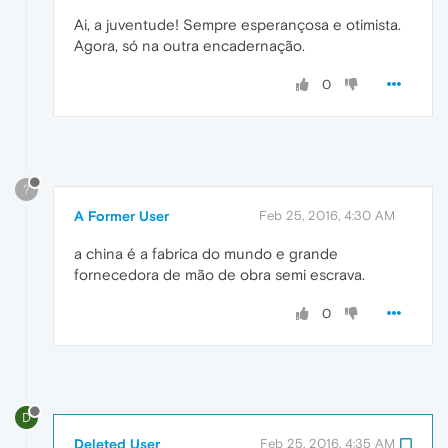
Ai, a juventude! Sempre esperançosa e otimista.
Agora, só na outra encadernação.
0
?
A Former User
Feb 25, 2016, 4:30 AM
a china é a fabrica do mundo e grande
fornecedora de mão de obra semi escrava.
0
D
Deleted User
Feb 25, 2016, 4:35 AM