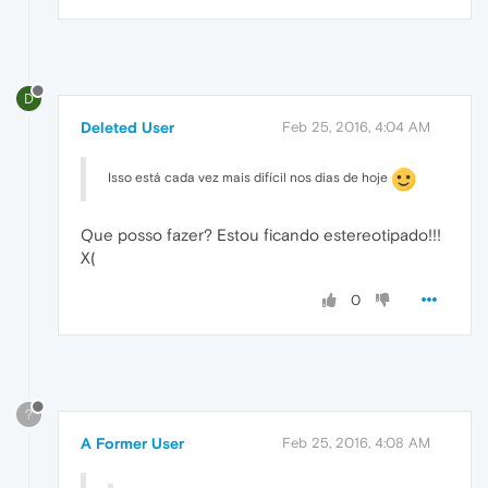
D
Deleted User
Feb 25, 2016, 4:04 AM
Isso está cada vez mais difícil nos dias de hoje
Que posso fazer? Estou ficando estereotipado!!!
X(
0
?
A Former User
Feb 25, 2016, 4:08 AM