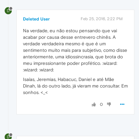
D
Deleted User
Feb 25, 2016, 2:22 PM
Na verdade, eu não estou pensando que vai
acabar por causa desse entrevero chinês. A
verdade verdadeira mesmo é que é um
sentimento muito mais para subjetivo, como disse
anteriormente, uma idiossincrasia, que brota do
meu impressionante poder profético. :wizard:
:wizard: :wizard:
Isaías, Jeremias, Habacuc, Daniel e até Mãe
Dinah, lá do outro lado, já vieram me consultar. Em
sonhos. <_<
0
D