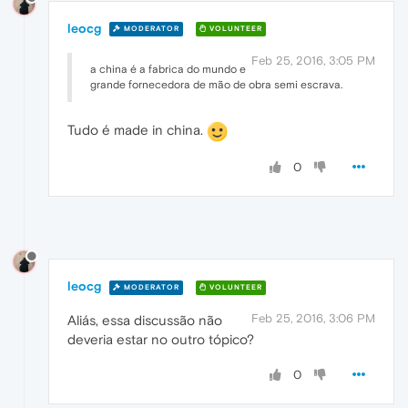
leocg
MODERATOR
VOLUNTEER
Feb 25, 2016, 3:05 PM
a china é a fabrica do mundo e
grande fornecedora de mão de obra semi escrava.
Tudo é made in china.
0
leocg
MODERATOR
VOLUNTEER
Feb 25, 2016, 3:06 PM
Aliás, essa discussão não
deveria estar no outro tópico?
0