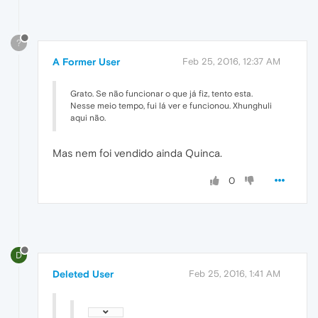
?
A Former User
Feb 25, 2016, 12:37 AM
Grato. Se não funcionar o que já fiz, tento esta.
Nesse meio tempo, fui lá ver e funcionou. Xhunghuli
aqui não.
Mas nem foi vendido ainda Quinca.
0
D
Deleted User
Feb 25, 2016, 1:41 AM