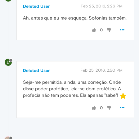
Deleted User
Feb 25, 2016, 2:26 PM
Ah, antes que eu me esqueça, Sofonias também.
0
D
Deleted User
Feb 25, 2016, 2:50 PM
Seja-me permitida, ainda, uma correção. Onde
disse poder profético, leia-se dom profético. A
profecia não tem poderes. Ela apenas "sabe"!
0