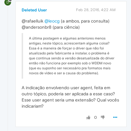
D
Deleted User
Feb 28, 2016, 4:22 AM
@rafaelluik
@leocg
(a ambos, para consulta)
@andersonbr8 (para ciência)
A última postagem e algumas anteriores menos
antigas, neste tópico, acrescentam alguma coisa?
Essa é a maneira de forçar o driver que não foi
atualizado pela fabricante a instalar, o problema é
que continua sendo a versão desatualizada do driver
então não funciona por exemplo sob o WDDM novo
(que eu suponho ser necessário pra formatos mais
novos de vídeo e ser a causa do problema).
A indicação envolvendo user agent, feita em
outro tópico, poderia ser aplicada a esse caso?
Esse user agent seria uma extensão? Qual vocês
indicariam?
0