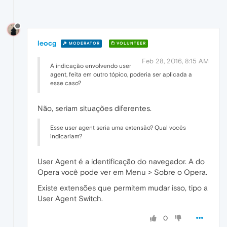
leocg
MODERATOR
VOLUNTEER
Feb 28, 2016, 8:15 AM
A indicação envolvendo user
agent, feita em outro tópico, poderia ser aplicada a
esse caso?
Não, seriam situações diferentes.
Esse user agent seria uma extensão? Qual vocês
indicariam?
User Agent é a identificação do navegador. A do
Opera você pode ver em Menu > Sobre o Opera.
Existe extensões que permitem mudar isso, tipo a
User Agent Switch.
0