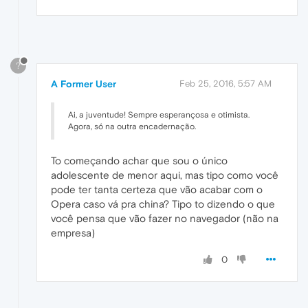
?
A Former User
Feb 25, 2016, 5:57 AM
Ai, a juventude! Sempre esperançosa e otimista.
Agora, só na outra encadernação.
To começando achar que sou o único
adolescente de menor aqui, mas tipo como você
pode ter tanta certeza que vão acabar com o
Opera caso vá pra china? Tipo to dizendo o que
você pensa que vão fazer no navegador (não na
empresa)
0