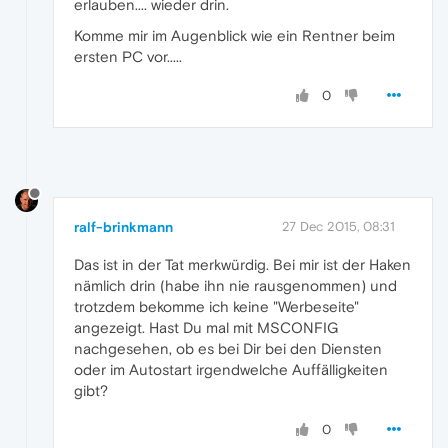
erlauben.... wieder drin.
Komme mir im Augenblick wie ein Rentner beim
ersten PC vor.....
0
ralf-brinkmann
27 Dec 2015, 08:31
Das ist in der Tat merkwürdig. Bei mir ist der Haken
nämlich drin (habe ihn nie rausgenommen) und
trotzdem bekomme ich keine "Werbeseite"
angezeigt. Hast Du mal mit MSCONFIG
nachgesehen, ob es bei Dir bei den Diensten
oder im Autostart irgendwelche Auffälligkeiten
gibt?
0