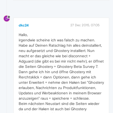
D
dkc24
27 Dec 2015, 07:05
Hallo,
irgendwie scheine ich was falsch zu machen.
Habe auf Deinen Ratschlag hin alles deinstalliert,
neu aufgesetzt und Ghostery installiert. Nun
macht er das gleiche wie bei disconnect +
Adguard (die gibt es bei mir nicht mehr), er öffnet
die Seiten Ghostery + Ghostery Beta Survey 7.
Dann gehe ich hin und öffne Ghostery mit
Rerchtsklick + dann Optionen, dann gehe ich
unter Erweitert + nehme den Haken bei "Ghostery
erlauben, Nachrichten zu Produktfunktionen,
Updates und Werbeaktionen in meinem Browser
anzuzeigen" raus + speichere + schliesse.
Beim nächsten Neustart sind die Seiten wieder
da und der Haken ist auch bei Ghostery