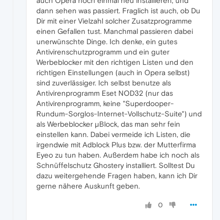
auch Opera noch einmal neu installieren, und
dann sehen was passiert. Fraglich ist auch, ob Du
Dir mit einer Vielzahl solcher Zusatzprogramme
einen Gefallen tust. Manchmal passieren dabei
unerwünschte Dinge. Ich denke, ein gutes
Antivirenschutzprogramm und ein guter
Werbeblocker mit den richtigen Listen und den
richtigen Einstellungen (auch in Opera selbst)
sind zuverlässiger. Ich selbst benutze als
Antivirenprogramm Eset NOD32 (nur das
Antivirenprogramm, keine "Superdooper-
Rundum-Sorglos-Internet-Vollschutz-Suite") und
als Werbeblocker µBlock, das man sehr fein
einstellen kann. Dabei vermeide ich Listen, die
irgendwie mit Adblock Plus bzw. der Mutterfirma
Eyeo zu tun haben. Außerdem habe ich noch als
Schnüffelschutz Ghostery installiert. Solltest Du
dazu weitergehende Fragen haben, kann ich Dir
gerne nähere Auskunft geben.
0