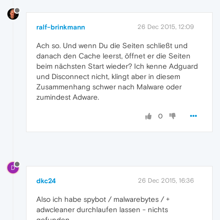
ralf-brinkmann
26 Dec 2015, 12:09
Ach so. Und wenn Du die Seiten schließt und
danach den Cache leerst, öffnet er die Seiten
beim nächsten Start wieder? Ich kenne Adguard
und Disconnect nicht, klingt aber in diesem
Zusammenhang schwer nach Malware oder
zumindest Adware.
0
D
dkc24
26 Dec 2015, 16:36
Also ich habe spybot / malwarebytes / +
adwcleaner durchlaufen lassen - nichts
gefunden