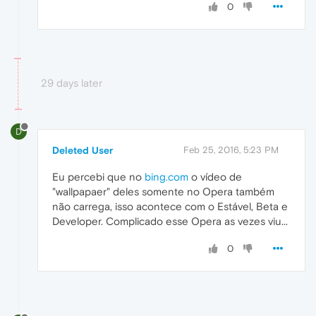
0
29 days later
D
Deleted User
Feb 25, 2016, 5:23 PM
Eu percebi que no
bing.com
o vídeo de
"wallpapaer" deles somente no Opera também
não carrega, isso acontece com o Estável, Beta e
Developer. Complicado esse Opera as vezes viu...
0