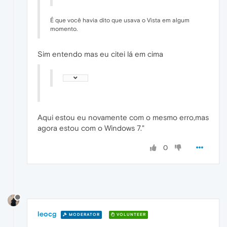
É que você havia dito que usava o Vista em algum
momento.
Sim entendo mas eu citei lá em cima
Aqui estou eu novamente com o mesmo erro,mas
agora estou com o Windows 7."
0
leocg
MODERATOR
VOLUNTEER