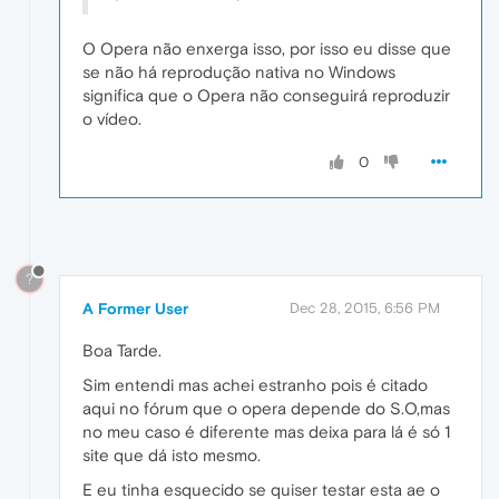
O Opera não enxerga isso, por isso eu disse que
se não há reprodução nativa no Windows
significa que o Opera não conseguirá reproduzir
o vídeo.
0
?
A Former User
Dec 28, 2015, 6:56 PM
Boa Tarde.
Sim entendi mas achei estranho pois é citado
aqui no fórum que o opera depende do S.O,mas
no meu caso é diferente mas deixa para lá é só 1
site que dá isto mesmo.
E eu tinha esquecido se quiser testar esta ae o