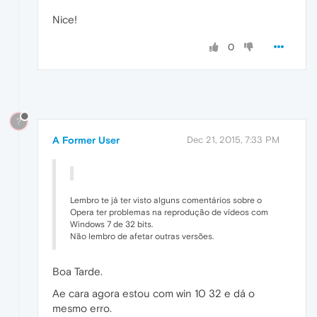
Nice!
0
?
A Former User
Dec 21, 2015, 7:33 PM
Lembro te já ter visto alguns comentários sobre o
Opera ter problemas na reprodução de vídeos com
Windows 7 de 32 bits.
Não lembro de afetar outras versões.
Boa Tarde.
Ae cara agora estou com win 10 32 e dá o
mesmo erro.