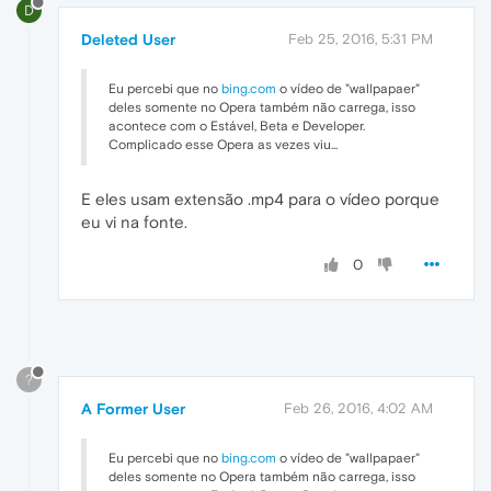
D
Deleted User
Feb 25, 2016, 5:31 PM
Eu percebi que no
bing.com
o vídeo de "wallpapaer"
deles somente no Opera também não carrega, isso
acontece com o Estável, Beta e Developer.
Complicado esse Opera as vezes viu...
E eles usam extensão .mp4 para o vídeo porque
eu vi na fonte.
0
?
A Former User
Feb 26, 2016, 4:02 AM
Eu percebi que no
bing.com
o vídeo de "wallpapaer"
deles somente no Opera também não carrega, isso