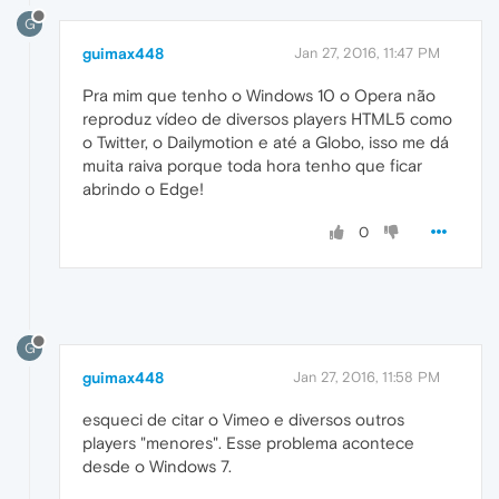
G
guimax448
Jan 27, 2016, 11:47 PM
Pra mim que tenho o Windows 10 o Opera não
reproduz vídeo de diversos players HTML5 como
o Twitter, o Dailymotion e até a Globo, isso me dá
muita raiva porque toda hora tenho que ficar
abrindo o Edge!
0
G
guimax448
Jan 27, 2016, 11:58 PM
esqueci de citar o Vimeo e diversos outros
players "menores". Esse problema acontece
desde o Windows 7.