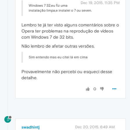
Dec 19, 2015, 11:35 PM
Windows 7 32,eu fiz uma
instalação limpa,e instalei o 7 ou seven.
Lembro te já ter visto alguns comentários sobre o
Opera ter problemas na reprodução de vídeos
com Windows 7 de 32 bits.
Não lembro de afetar outras versões.
Sim entendo mas eu citei lá em cima
Provavelmente não percebi ou esqueci desse
detalhe.
0
S
swadhintj
Dec 20, 2015, 6:49 AM