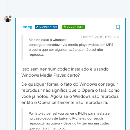
leocg
MODERATOR
VOLUNTEER
Dec 27, 2015, 6:53 PM
Mas no caso o windows
consegue reproduzir via media player,videos em MP4
o opera que por alguma razão que não sei não
reproduz.
Isso sem nenhum codec instalado e usando
Windows Media Player, certo?
De qualquer forma, o fato do Windows conseguir
reproduzir não significa que o Opera o fará, como
você já notou. Agora se o Windows não reproduz,
então o Opera certamente não reproduzirá.
Por isto eu pensei vou baixar o K-Lite para testar,se
no caso depois de baixar o K-Lite eu conseguir
reproduzir no opera videos no twitter era um codec
que eu não tinha no pc.