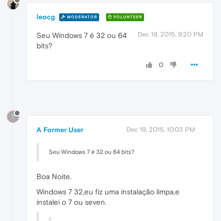
leocg
MODERATOR
VOLUNTEER
Dec 19, 2015, 9:20 PM
Seu Windows 7 é 32 ou 64
bits?
0
?
A Former User
Dec 19, 2015, 10:03 PM
Seu Windows 7 é 32 ou 64 bits?
Boa Noite.
Windows 7 32,eu fiz uma instalação limpa,e
instalei o 7 ou seven.