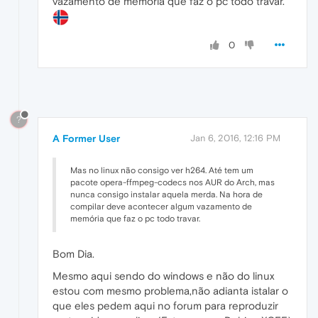
vazamento de memória que faz o pc todo travar.
0
?
A Former User
Jan 6, 2016, 12:16 PM
Mas no linux não consigo ver h264. Até tem um
pacote opera-ffmpeg-codecs nos AUR do Arch, mas
nunca consigo instalar aquela merda. Na hora de
compilar deve acontecer algum vazamento de
memória que faz o pc todo travar.
Bom Dia.
Mesmo aqui sendo do windows e não do linux
estou com mesmo problema,não adianta istalar o
que eles pedem aqui no forum para reproduzir