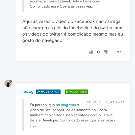
acontece com o Estável, Beta e Developer.
Complicado esse Opera as vezes viu...
Aqui as vezes o video do Facebook não carrega,
não carrega as gifs do facebook e do twitter, nem
os videos do twitter, é complicado mesmo mas eu
gosto do navegador.
0
leocg
MODERATOR
VOLUNTEER
Feb 26, 2016, 4:51 AM
Eu percebi que no
bing.com
o
vídeo de "wallpapaer" deles somente no Opera
também não carrega, isso acontece com o Estável,
Beta e Developer. Complicado esse Opera as vezes
viu...