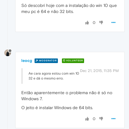
Só descobri hoje com a instalação do win 10 que
meu pc é 64 e não 32 bits.
0
leocg
MODERATOR
VOLUNTEER
Dec 21, 2015, 11:35 PM
Ae cara agora estou com win 10
32 e dá o mesmo erro.
Então aparentemente o problema não é só no
Windows 7.
O jeito é instalar Windows de 64 bits.
0