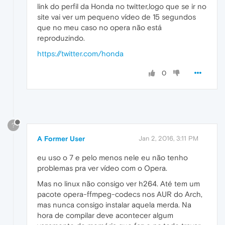
link do perfil da Honda no twitter,logo que se ir no
site vai ver um pequeno vídeo de 15 segundos
que no meu caso no opera não está
reproduzindo.
https://twitter.com/honda
0
?
A Former User
Jan 2, 2016, 3:11 PM
eu uso o 7 e pelo menos nele eu não tenho
problemas pra ver vídeo com o Opera.
Mas no linux não consigo ver h264. Até tem um
pacote opera-ffmpeg-codecs nos AUR do Arch,
mas nunca consigo instalar aquela merda. Na
hora de compilar deve acontecer algum