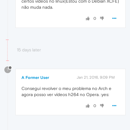
certos videos no linux(Estou com o Debian XCFE)
não muda nada.
0
15 days later
?
A Former User
Jan 21, 2016, 9:09 PM
Consegui revolver o meu problema no Arch e
agora posso ver vídeos h264 no Opera. :yes:
0