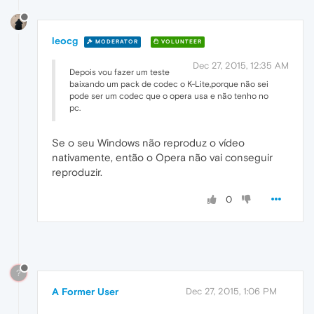
leocg
MODERATOR
VOLUNTEER
Dec 27, 2015, 12:35 AM
Depois vou fazer um teste
baixando um pack de codec o K-Lite,porque não sei
pode ser um codec que o opera usa e não tenho no
pc.
Se o seu Windows não reproduz o vídeo
nativamente, então o Opera não vai conseguir
reproduzir.
0
?
A Former User
Dec 27, 2015, 1:06 PM