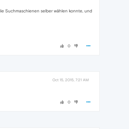
 die Suchmaschienen selber wählen konnte, und
0
Oct 15, 2015, 7:21 AM
0