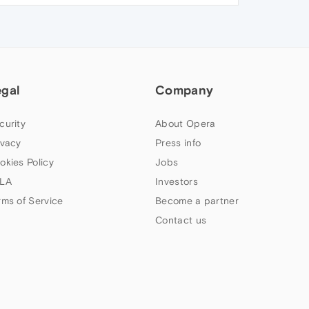
egal
Company
curity
About Opera
ivacy
Press info
okies Policy
Jobs
LA
Investors
rms of Service
Become a partner
Contact us