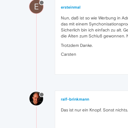
E
ersteinmal
Nun, daß ist so wie Werbung in Adr
das mit einem Synchonisationsprogr
Sicherlich bin ich einfach zu alt
die Alten zum Schluß gewonnen. N
Trotzdem Danke.
Carsten
ralf-brinkmann
Das ist nur ein Knopf. Sonst nicht