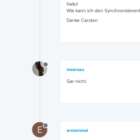
Hallo!
Wie kann ich den Synchronisieren
Danke Carsten
meersau
Gar nicht.
E
ersteinmal