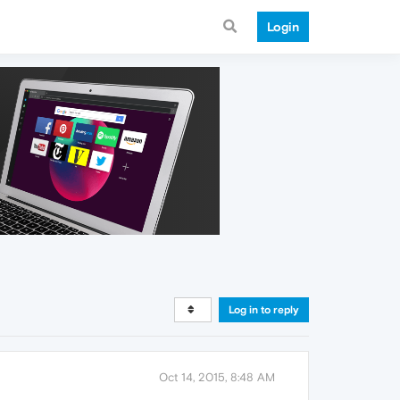
Login
Log in to reply
Oct 14, 2015, 8:48 AM