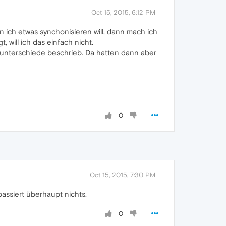
Oct 15, 2015, 6:12 PM
n ich etwas synchonisieren will, dann mach ich
 will ich das einfach nicht.
enunterschiede beschrieb. Da hatten dann aber
0
Oct 15, 2015, 7:30 PM
passiert überhaupt nichts.
0