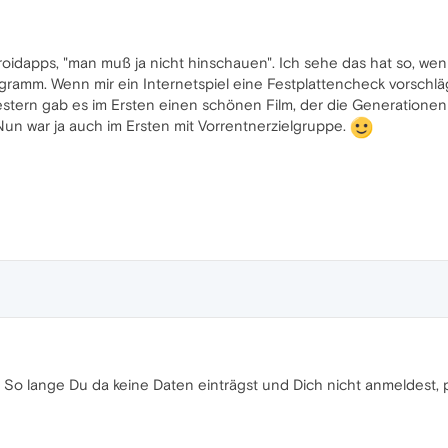
oidapps, "man muß ja nicht hinschauen". Ich sehe das hat so, wen
amm. Wenn mir ein Internetspiel eine Festplattencheck vorschlägt,
. Gestern gab es im Ersten einen schönen Film, der die Generation
un war ja auch im Ersten mit Vorrentnerzielgruppe.
s. So lange Du da keine Daten einträgst und Dich nicht anmeldest, 